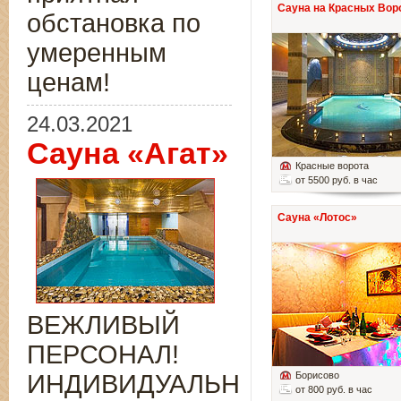
Сауна на Красных Вор
обстановка по
умеренным
ценам!
24.03.2021
Сауна «Агат»
Красные ворота
от 5500 руб. в час
Сауна «Лотос»
ВЕЖЛИВЫЙ
ПЕРСОНАЛ!
ИНДИВИДУАЛЬНЫЙ
Борисово
от 800 руб. в час