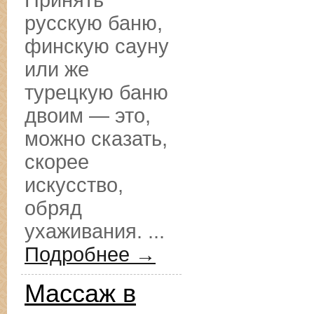
Принять
русскую баню,
финскую сауну
или же
турецкую баню
двоим — это,
можно сказать,
скорее
искусство,
обряд
ухаживания. ...
Подробнее →
Массаж в