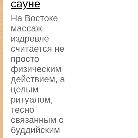
сауне
На Востоке
массаж
издревле
считается не
просто
физическим
действием, а
целым
ритуалом,
тесно
связанным с
буддийским