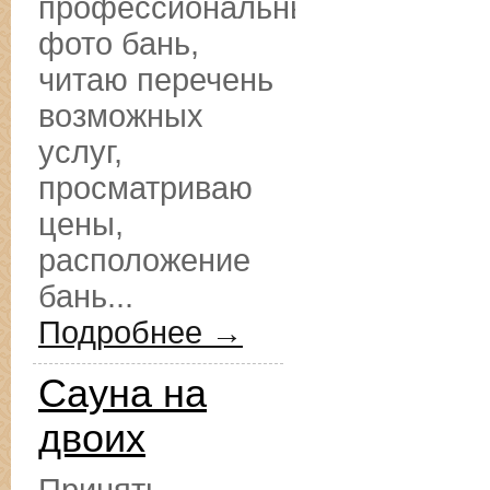
профессиональные
фото бань,
читаю перечень
возможных
услуг,
просматриваю
цены,
расположение
бань...
Подробнее →
Сауна на
двоих