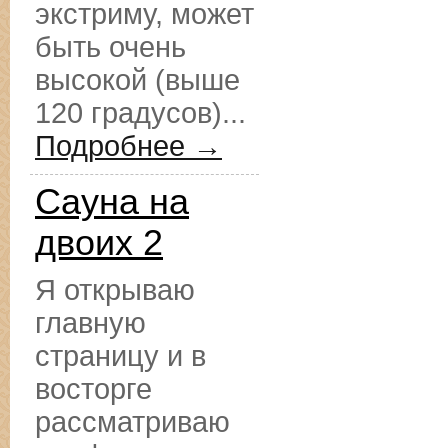
экстриму, может
быть очень
высокой (выше
120 градусов)...
Подробнее →
Сауна на
двоих 2
Я открываю
главную
страницу и в
восторге
рассматриваю