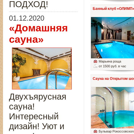
ПОДХОД!
Банный клуб «ОЛИМП
01.12.2020
«Домашняя
сауна»
Марьина роща
от 1500 руб. в час
Сауна на Открытом шо
Двухъярусная
сауна!
Интересный
дизайн! Уют и
Бульвар Рокоссовског