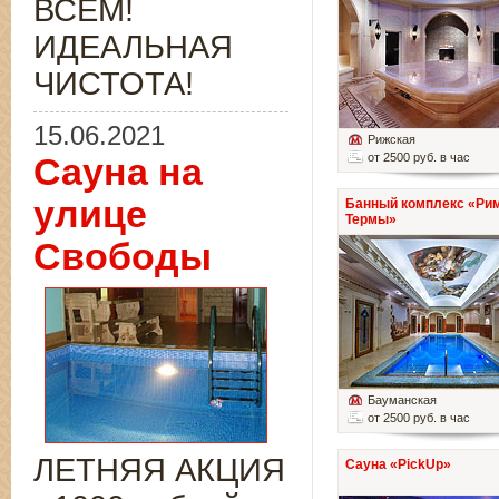
ВСЁМ!
ИДЕАЛЬНАЯ
ЧИСТОТА!
15.06.2021
Рижская
от 2500 руб. в час
Сауна на
улице
Банный комплекс «Ри
Термы»
Свободы
Бауманская
от 2500 руб. в час
ЛЕТНЯЯ АКЦИЯ
Сауна «PickUp»