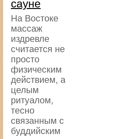
сауне
На Востоке
массаж
издревле
считается не
просто
физическим
действием, а
целым
ритуалом,
тесно
связанным с
буддийским