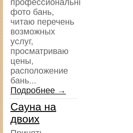
профессиональные
фото бань,
читаю перечень
возможных
услуг,
просматриваю
цены,
расположение
бань...
Подробнее →
Сауна на
двоих