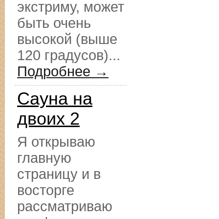
экстриму, может
быть очень
высокой (выше
120 градусов)...
Подробнее →
Сауна на
двоих 2
Я открываю
главную
страницу и в
восторге
рассматриваю