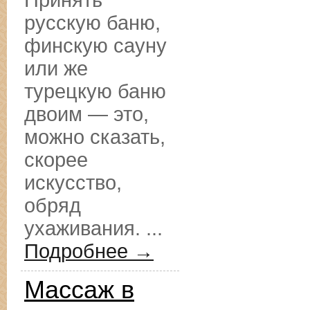
Принять
русскую баню,
финскую сауну
или же
турецкую баню
двоим — это,
можно сказать,
скорее
искусство,
обряд
ухаживания. ...
Подробнее →
Массаж в