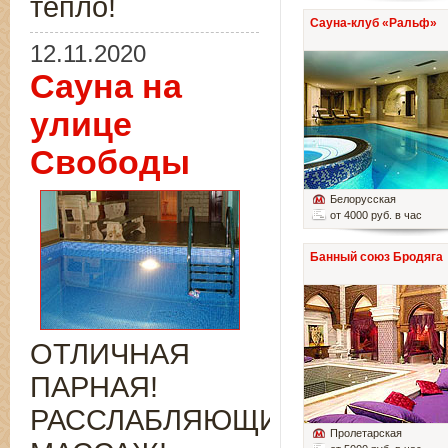
тепло!
Сауна-клуб «Ральф»
12.11.2020
Сауна на
улице
Свободы
Белорусская
от 4000 руб. в час
Банный союз Бродяга
ОТЛИЧНАЯ
ПАРНАЯ!
РАССЛАБЛЯЮЩИЙ
Пролетарская