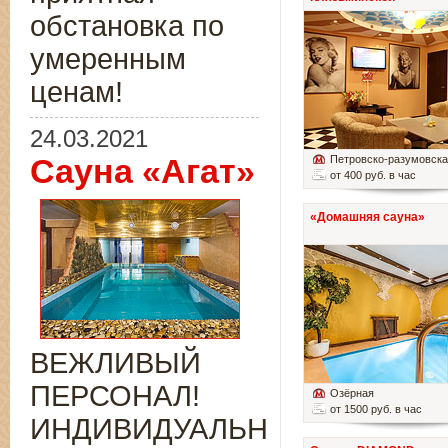
обстановка по
умеренным
ценам!
24.03.2021
Сауна «Агат»
Петровско-разумовск
от 400 руб. в час
«Домашняя сауна»
ВЕЖЛИВЫЙ
ПЕРСОНАЛ!
Озёрная
от 1500 руб. в час
ИНДИВИДУАЛЬНЫЙ