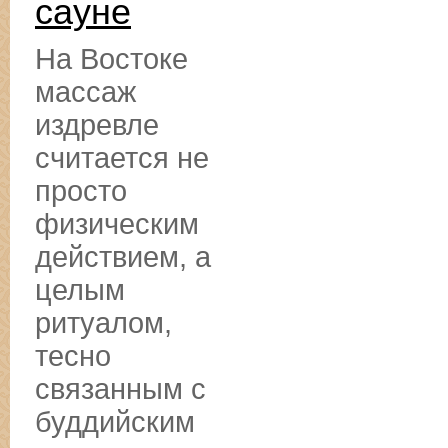
сауне
На Востоке
массаж
издревле
считается не
просто
физическим
действием, а
целым
ритуалом,
тесно
связанным с
буддийским