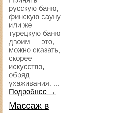
Принять
русскую баню,
финскую сауну
или же
турецкую баню
двоим — это,
можно сказать,
скорее
искусство,
обряд
ухаживания. ...
Подробнее →
Массаж в