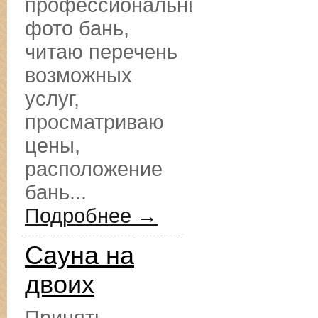
профессиональные
фото бань,
читаю перечень
возможных
услуг,
просматриваю
цены,
расположение
бань...
Подробнее →
Сауна на
двоих