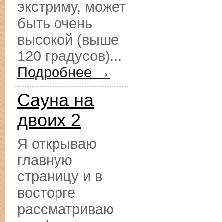
экстриму, может
быть очень
высокой (выше
120 градусов)...
Подробнее →
Сауна на
двоих 2
Я открываю
главную
страницу и в
восторге
рассматриваю