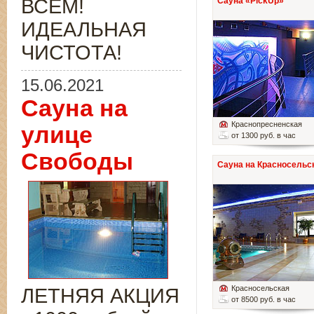
ВСЁМ!
Сауна «PickUp»
ИДЕАЛЬНАЯ
ЧИСТОТА!
15.06.2021
Сауна на
Краснопресненская
улице
от 1300 руб. в час
Свободы
Сауна на Красносельс
Красносельская
ЛЕТНЯЯ АКЦИЯ
от 8500 руб. в час