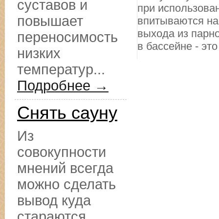
суставов и
при использован
повышает
впитываются на
выхода из парн
переносимость
в бассейне - это
низких
температур...
Подробнее →
Снять сауну
Из
совокупности
мнений всегда
можно сделать
вывод куда
стараются