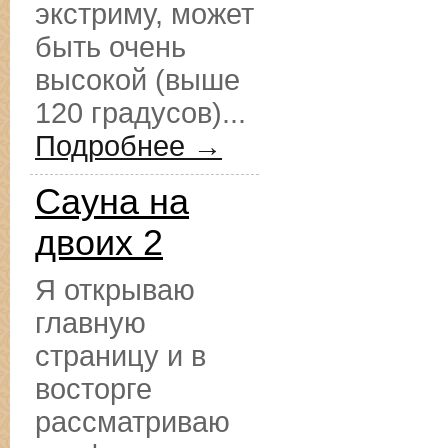
экстриму, может
быть очень
высокой (выше
120 градусов)...
Подробнее →
Сауна на
двоих 2
Я открываю
главную
страницу и в
восторге
рассматриваю