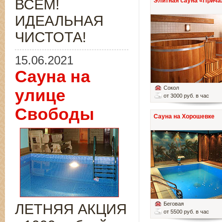
ВСЁМ!
Элитная сауна «Прича
ИДЕАЛЬНАЯ
ЧИСТОТА!
15.06.2021
Сауна на
Сокол
улице
от 3000 руб. в час
Свободы
Сауна на Хорошевке
Беговая
ЛЕТНЯЯ АКЦИЯ
от 5500 руб. в час