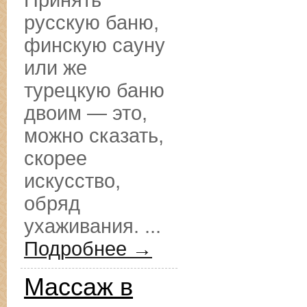
Принять
русскую баню,
финскую сауну
или же
турецкую баню
двоим — это,
можно сказать,
скорее
искусство,
обряд
ухаживания. ...
Подробнее →
Массаж в