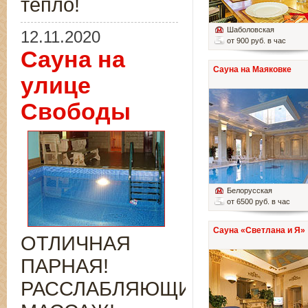
тепло!
Шаболовская
12.11.2020
от 900 руб. в час
Сауна на
Сауна на Маяковке
улице
Свободы
Белорусская
от 6500 руб. в час
Сауна «Светлана и Я»
ОТЛИЧНАЯ
ПАРНАЯ!
РАССЛАБЛЯЮЩИЙ