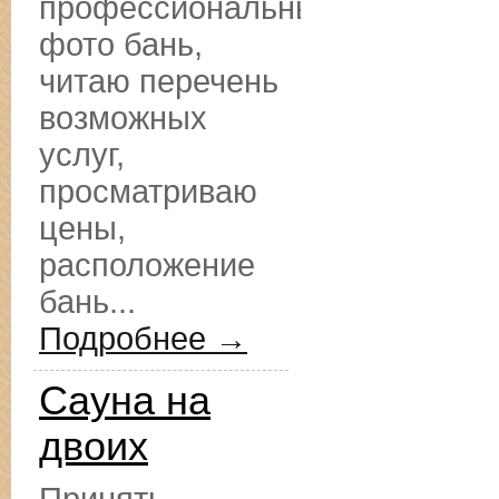
профессиональные
фото бань,
читаю перечень
возможных
услуг,
просматриваю
цены,
расположение
бань...
Подробнее →
Сауна на
двоих