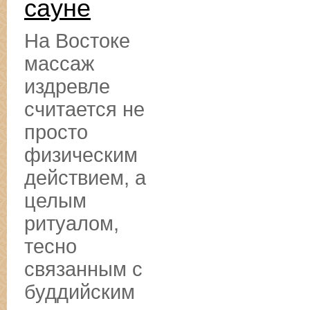
сауне
На Востоке
массаж
издревле
считается не
просто
физическим
действием, а
целым
ритуалом,
тесно
связанным с
буддийским