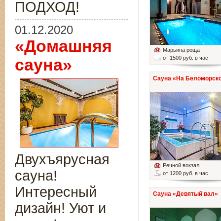
ПОДХОД!
01.12.2020
«Домашняя
Марьина роща
от 1500 руб. в час
сауна»
Сауна «На Беломорско
Двухъярусная
Речной вокзал
сауна!
от 1200 руб. в час
Интересный
Сауна «Девятый вал»
дизайн! Уют и