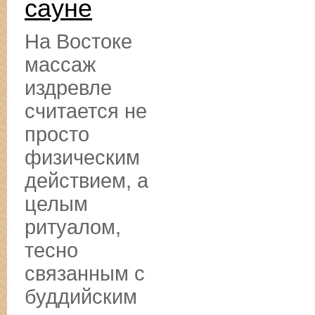
сауне
На Востоке
массаж
издревле
считается не
просто
физическим
действием, а
целым
ритуалом,
тесно
связанным с
буддийским