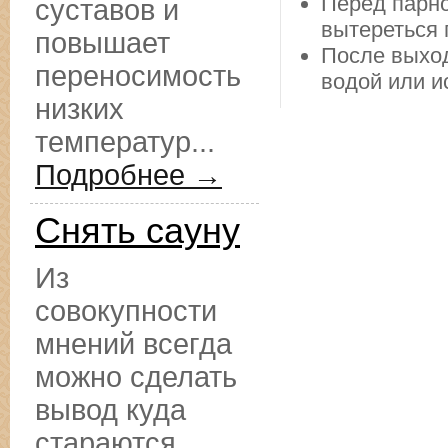
Перед парно
суставов и
вытереться 
повышает
После выход
переносимость
водой или и
низких
температур...
Подробнее →
Снять сауну
Из
совокупности
мнений всегда
можно сделать
вывод куда
стараются