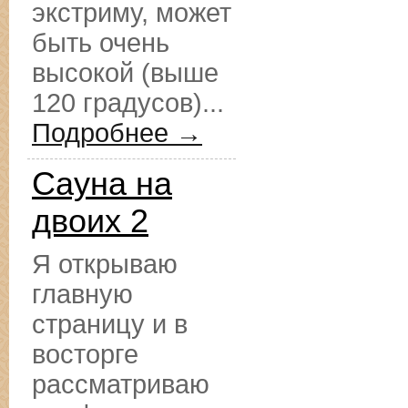
экстриму, может
быть очень
высокой (выше
120 градусов)...
Подробнее →
Сауна на
двоих 2
Я открываю
главную
страницу и в
восторге
рассматриваю