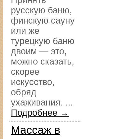
Принять
русскую баню,
финскую сауну
или же
турецкую баню
двоим — это,
можно сказать,
скорее
искусство,
обряд
ухаживания. ...
Подробнее →
Массаж в