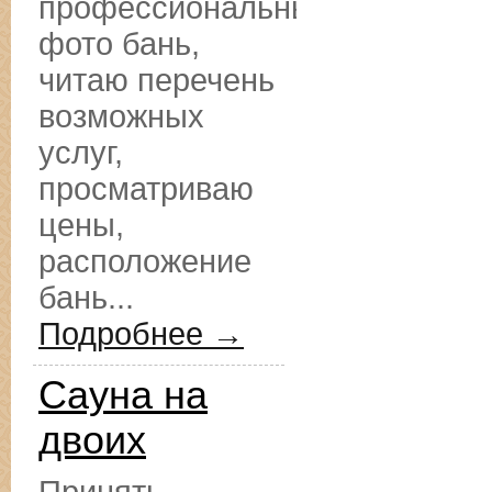
профессиональные
фото бань,
читаю перечень
возможных
услуг,
просматриваю
цены,
расположение
бань...
Подробнее →
Сауна на
двоих