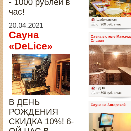
- 1000 рублей в
час!
Шаболовская
20.04.2021
от 900 руб. в час
Сауна
Сауна в отеле Максим
Славия
«DeLice»
ВДНХ
от 800 руб. в час
В ДЕНЬ
Сауна на Ангарской
РОЖДЕНИЯ
СКИДКА 10%! 6-