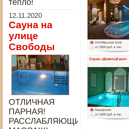
тепло!
12.11.2020
Сауна на
улице
Октябрьское поле
Свободы
от 2500 руб. в час
Сауна «Девятый вал»
ОТЛИЧНАЯ
ПАРНАЯ!
Каширская
от 1000 руб. в час
РАССЛАБЛЯЮЩИЙ