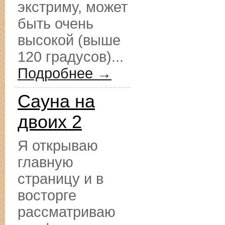
экстриму, может
быть очень
высокой (выше
120 градусов)...
Подробнее →
Сауна на
двоих 2
Я открываю
главную
страницу и в
восторге
рассматриваю