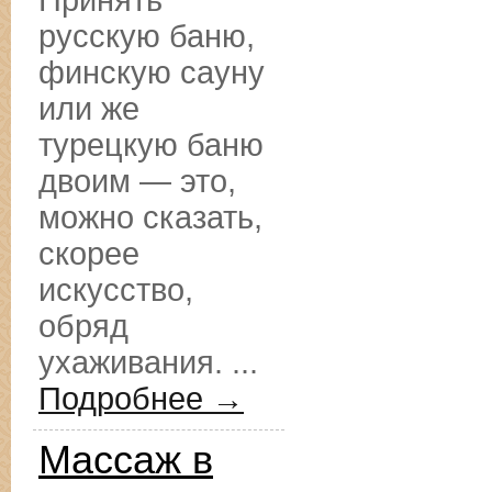
Принять
русскую баню,
финскую сауну
или же
турецкую баню
двоим — это,
можно сказать,
скорее
искусство,
обряд
ухаживания. ...
Подробнее →
Массаж в