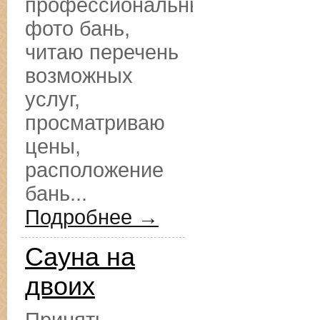
профессиональные
фото бань,
читаю перечень
возможных
услуг,
просматриваю
цены,
расположение
бань...
Подробнее →
Сауна на
двоих