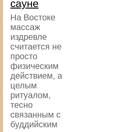
сауне
На Востоке
массаж
издревле
считается не
просто
физическим
действием, а
целым
ритуалом,
тесно
связанным с
буддийским