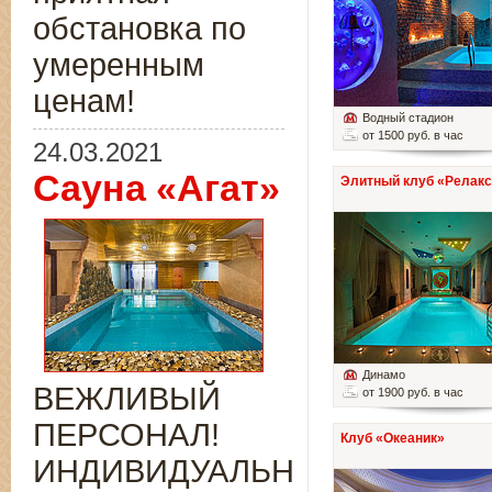
обстановка по
умеренным
ценам!
Водный стадион
от 1500 руб. в час
24.03.2021
Сауна «Агат»
Элитный клуб «Релакс
Динамо
ВЕЖЛИВЫЙ
от 1900 руб. в час
ПЕРСОНАЛ!
Клуб «Океаник»
ИНДИВИДУАЛЬНЫЙ