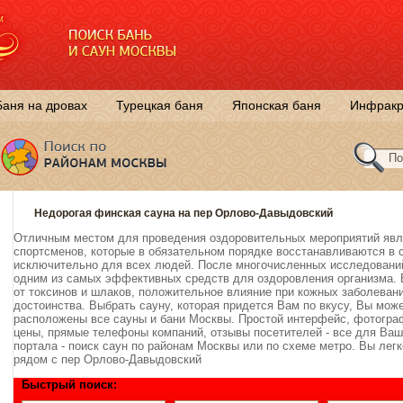
Баня на дровах
Турецкая баня
Японская баня
Инфракр
Недорогая финская сауна на пер Орлово-Давыдовский
Отличным местом для проведения оздоровительных мероприятий явл
спортсменов, которые в обязательном порядке восстанавливаются в 
исключительно для всех людей. После многочисленных исследований
одним из самых эффективных средств для оздоровления организма.
от токсинов и шлаков, положительное влияние при кожных заболеван
достоинства. Выбрать сауну, которая придется Вам по вкусу, Вы мож
расположены все сауны и бани Москвы. Простой интерфейс, фотогр
цены, прямые телефоны компаний, отзывы посетителей - все для Ваш
портала - поиск саун по районам Москвы или по схеме метро. Вы лег
рядом с пер Орлово-Давыдовский
Быстрый поиск: