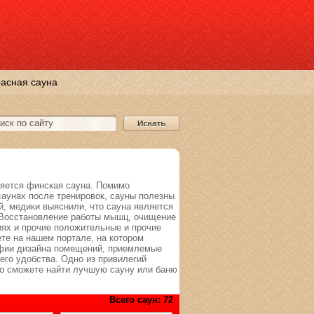
асная сауна
яется финская сауна. Помимо
саунах после тренировок, сауны полезны
, медики выяснили, что сауна является
 Восстановление работы мышц, очищение
иях и прочие положительные и прочие
ете на нашем портале, на котором
афии дизайна помещений, приемлемые
его удобства. Одно из привилегий
ко сможете найти лучшую сауну или баню
Всего саун: 72