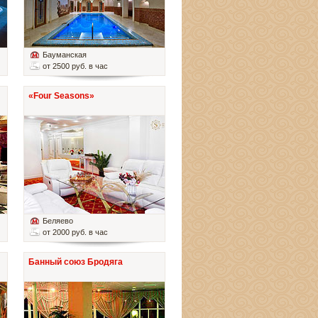
Бауманская
от 2500 руб. в час
«Four Seasons»
Беляево
от 2000 руб. в час
Банный союз Бродяга