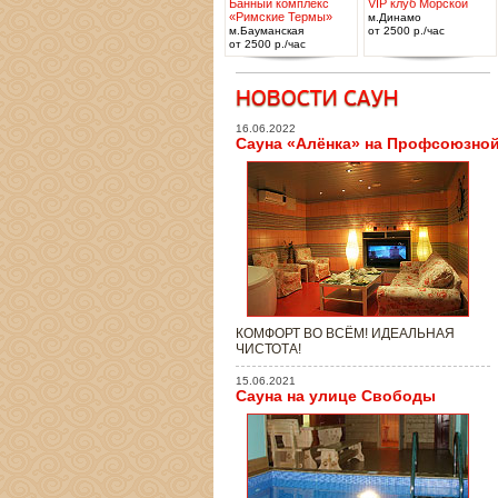
Банный комплекс
VIP клуб Морской
«Римские Термы»
м.Динамо
м.Бауманская
от 2500 р./час
от 2500 р./час
16.06.2022
Сауна «Алёнка» на Профсоюзно
КОМФОРТ ВО ВСЁМ! ИДЕАЛЬНАЯ
ЧИСТОТА!
15.06.2021
Сауна на улице Свободы