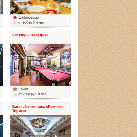
Шаболовская
от 900 руб. в час
VIP клуб «Парадиз»
Сокол
от 2500 руб. в час
Банный комплекс «Римские
Термы»