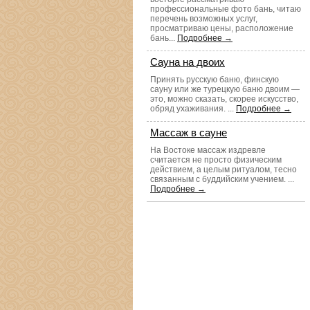
профессиональные фото бань, читаю
перечень возможных услуг,
просматриваю цены, расположение
бань...
Подробнее →
Сауна на двоих
Принять русскую баню, финскую
сауну или же турецкую баню двоим —
это, можно сказать, скорее искусство,
обряд ухаживания. ...
Подробнее →
Массаж в сауне
На Востоке массаж издревле
считается не просто физическим
действием, а целым ритуалом, тесно
связанным с буддийским учением. ...
Подробнее →