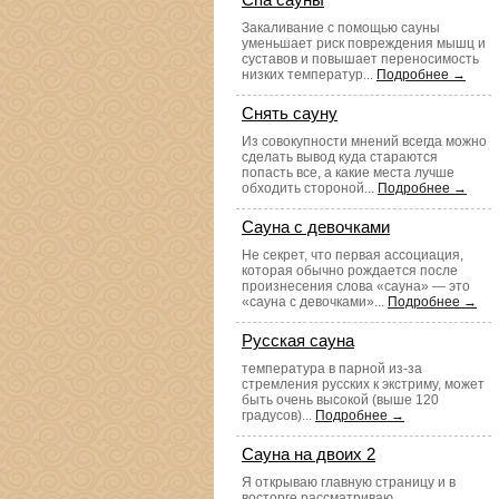
Закаливание с помощью сауны
уменьшает риск повреждения мышц и
суставов и повышает переносимость
низких температур...
Подробнее →
Снять сауну
Из совокупности мнений всегда можно
сделать вывод куда стараются
попасть все, а какие места лучше
обходить стороной...
Подробнее →
Сауна с девочками
Не секрет, что первая ассоциация,
которая обычно рождается после
произнесения слова «сауна» — это
«сауна с девочками»...
Подробнее →
Русская сауна
температура в парной из-за
стремления русских к экстриму, может
быть очень высокой (выше 120
градусов)...
Подробнее →
Сауна на двоих 2
Я открываю главную страницу и в
восторге рассматриваю