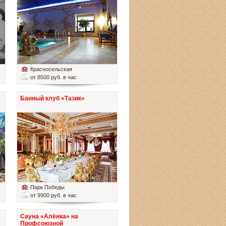
Красносельская
от 8500 руб. в час
Банный клуб «Тазик»
Парк Победы
от 9900 руб. в час
Сауна «Алёнка» на
Профсоюзной