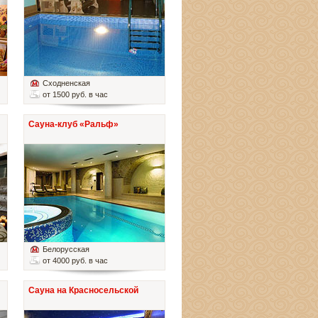
Сходненская
от 1500 руб. в час
Сауна-клуб «Ральф»
Белорусская
от 4000 руб. в час
Сауна на Красносельской