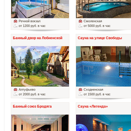
Речной вокзал
Смоленская
от 1200 руб. в час
от 5000 руб. в час
Банный двор на Лобненской
Сауна на улице Свободы
Алтуфьево
Сходненская
от 2000 руб. в час
от 1500 руб. в час
Банный союз Бродяга
Сауна «Легенда»