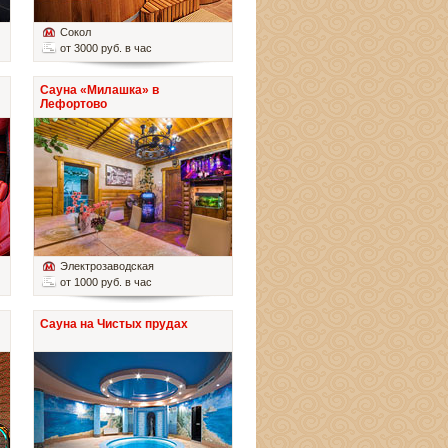
Сокол
от 3000 руб. в час
Сауна «Милашка» в
Лефортово
Электрозаводская
от 1000 руб. в час
Сауна на Чистых прудах