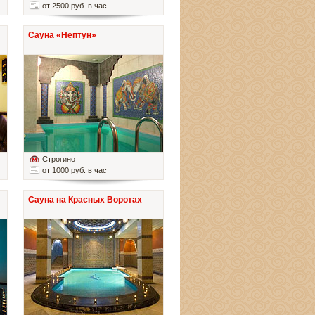
от 2500 руб. в час
Сауна «Нептун»
Строгино
от 1000 руб. в час
Сауна на Красных Воротах