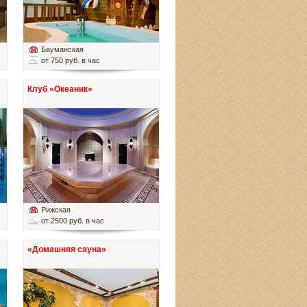
Бауманская
от 750 руб. в час
Клуб «Океаник»
Рижская
от 2500 руб. в час
«Домашняя сауна»