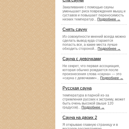
Закаливание с помощью сауны
уменьшает риск повреждения мышц и
суставов и повышает переносимость
низких температур...
Подробнее →
Снять сауну
Из совокупности мнений всегда можно
сделать вывод куда стараются
попасть все, а какие места лучше
обходить стороной...
Подробнее →
Сауна с девочками
Не секрет, что первая ассоциация,
которая обычно рождается после
произнесения слова «сауна» — это
«сауна с девочками»...
Подробнее →
Русская сауна
температура в парной из-за
стремления русских к экстриму, может
быть очень высокой (выше 120
градусов)...
Подробнее →
Сауна на двоих 2
Я открываю главную страницу и в
восторге рассматриваю