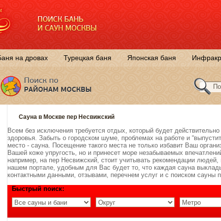
Баня на дровах
Турецкая баня
Японская баня
Инфракр
Сауна в Москве пер Несвижский
Всем без исключения требуется отдых, который будет действительн
здоровья. Забыть о городском шуме, проблемах на работе и “выпусти
место - сауна. Посещение такого места не только избавит Ваш органи
Вашей коже упругость, но и принесет море незабываемых впечатлени
например, на пер Несвижский, стоит учитывать рекомендации людей, 
нашем портале, удобным для Вас будет то, что каждая сауна выклад
контактными данными, отзывами, перечнем услуг и с поиском сауны п
Быстрый поиск: