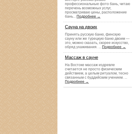
профессиональные фото бань, читаю
перечень возможных услуг,
просматриваю цены, расположение
бань...
Подробнее →
Сауна на двоих
Принять русскую баню, финскую
сауну или же турецкую баню двоим —
это, можно сказать, скорее искусство,
обряд ухаживания. ...
Подробнее →
Массаж в сауне
На Востоке массаж издревле
считается не просто физическим
действием, а целым ритуалом, тесно
связанным с буддийским учением. ...
Подробнее →