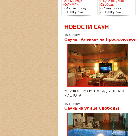
Банный клуб
Сауна на улице
«ОЛИМП»
Свободы
м.Марьина роща
м.Сходненская
от 1500 р./час
от 1500 р./час
16.06.2022
Сауна «Алёнка» на Профсоюзно
КОМФОРТ ВО ВСЁМ! ИДЕАЛЬНАЯ
ЧИСТОТА!
15.06.2021
Сауна на улице Свободы