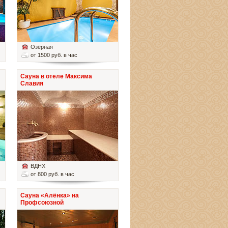
Озёрная
от 1500 руб. в час
Сауна в отеле Максима
Славия
ВДНХ
от 800 руб. в час
Сауна «Алёнка» на
Профсоюзной