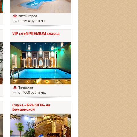
Китай-город
от 4500 руб. в час
VIP клуб PREMIUM класса
Тверская
от 4000 руб. в час
Сауна «БРЫЗГИ» на
Бауманской