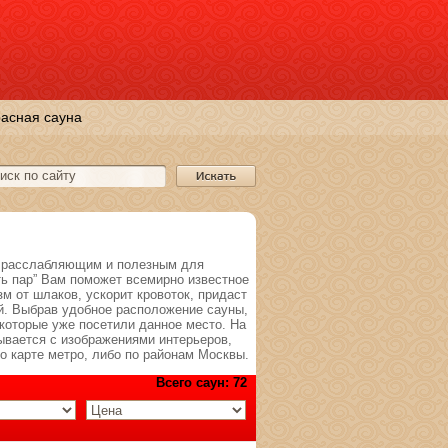
асная сауна
о расслабляющим и полезным для
ть пар” Вам поможет всемирно известное
зм от шлаков, ускорит кровоток, придаст
й. Выбрав удобное расположение сауны,
которые уже посетили данное место. На
ывается с изображениями интерьеров,
о карте метро, либо по районам Москвы.
Всего саун: 72