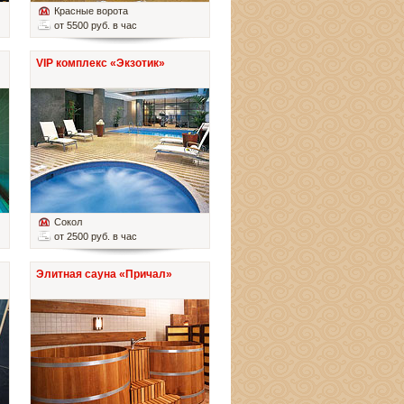
Красные ворота
от 5500 руб. в час
VIP комплекс «Экзотик»
Сокол
от 2500 руб. в час
Элитная сауна «Причал»