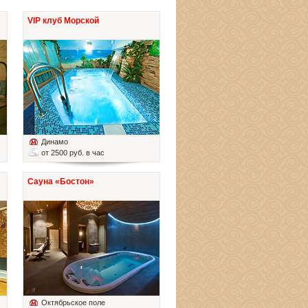
VIP клуб Морской
Динамо
от 2500 руб. в час
Сауна «Бостон»
Октябрьское поле