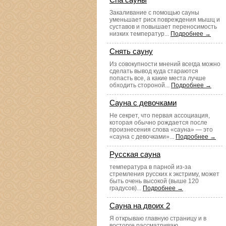
Закаливание с помощью сауны
уменьшает риск повреждения мышц и
суставов и повышает переносимость
низких температур...
Подробнее →
Снять сауну
Из совокупности мнений всегда можно
сделать вывод куда стараются
попасть все, а какие места лучше
обходить стороной...
Подробнее →
Сауна с девочками
Не секрет, что первая ассоциация,
которая обычно рождается после
произнесения слова «сауна» — это
«сауна с девочками»...
Подробнее →
Русская сауна
температура в парной из-за
стремления русских к экстриму, может
быть очень высокой (выше 120
градусов)...
Подробнее →
Сауна на двоих 2
Я открываю главную страницу и в
восторге рассматриваю