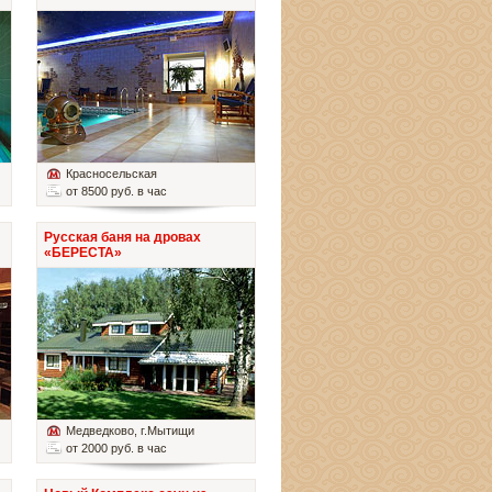
Красносельская
от 8500 руб. в час
Русская баня на дровах
«БЕРЕСТА»
Медведково
, г.Мытищи
от 2000 руб. в час