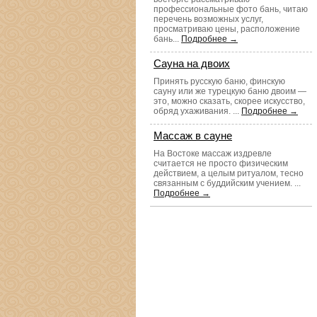
профессиональные фото бань, читаю
перечень возможных услуг,
просматриваю цены, расположение
бань...
Подробнее →
Сауна на двоих
Принять русскую баню, финскую
сауну или же турецкую баню двоим —
это, можно сказать, скорее искусство,
обряд ухаживания. ...
Подробнее →
Массаж в сауне
На Востоке массаж издревле
считается не просто физическим
действием, а целым ритуалом, тесно
связанным с буддийским учением. ...
Подробнее →