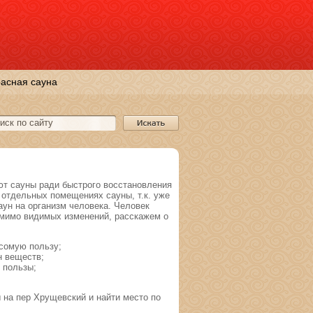
асная сауна
т сауны ради быстрого восстановления
отдельных помещениях сауны, т.к. уже
ун на организм человека. Человек
омимо видимых изменений, расскажем о
есомую пользу;
н веществ;
 пользы;
на пер Хрущевский и найти место по