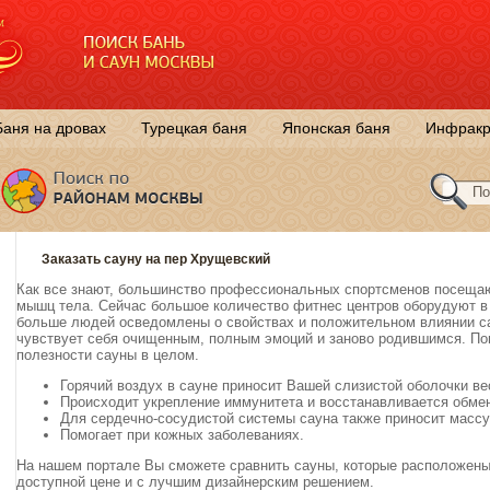
Баня на дровах
Турецкая баня
Японская баня
Инфракр
Заказать сауну на пер Хрущевский
Как все знают, большинство профессиональных спортсменов посещаю
мышц тела. Сейчас большое количество фитнес центров оборудуют в 
больше людей осведомлены о свойствах и положительном влиянии са
чувствует себя очищенным, полным эмоций и заново родившимся. П
полезности сауны в целом.
Горячий воздух в сауне приносит Вашей слизистой оболочки в
Происходит укрепление иммунитета и восстанавливается обме
Для сердечно-сосудистой системы сауна также приносит массу
Помогает при кожных заболеваниях.
На нашем портале Вы сможете сравнить сауны, которые расположены 
доступной цене и с лучшим дизайнерским решением.