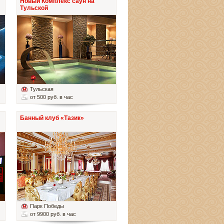
Новый Комплекс саун на
Тульской
Тульская
от 500 руб. в час
Банный клуб «Тазик»
Парк Победы
от 9900 руб. в час