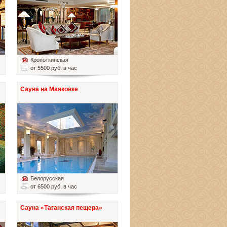
Кропоткинская
от 5500 руб. в час
Сауна на Маяковке
Белорусская
от 6500 руб. в час
Сауна «Таганская пещера»