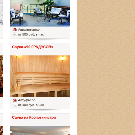
Авиамоторная
от 800 руб. в час
Сауна «90 ГРАДУСОВ»
Алтуфьево
от 400 руб. в час
Сауна на Кропоткинской