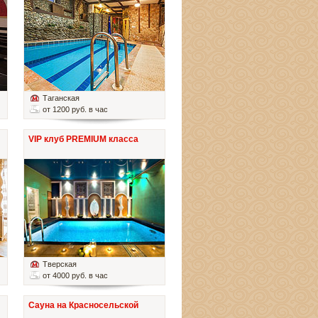
Таганская
от 1200 руб. в час
VIP клуб PREMIUM класса
Тверская
от 4000 руб. в час
Сауна на Красносельской