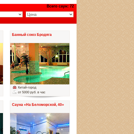
Всего саун: 72
Банный союз Бродяга
Китай-город
от 5000 руб. в час
Сауна «На Беломорской, 40»