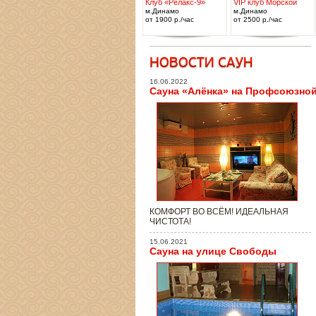
Клуб «Релакс-9»
VIP клуб Морской
м.Динамо
м.Динамо
от 1900 р./час
от 2500 р./час
16.06.2022
Сауна «Алёнка» на Профсоюзно
КОМФОРТ ВО ВСЁМ! ИДЕАЛЬНАЯ
ЧИСТОТА!
15.06.2021
Сауна на улице Свободы