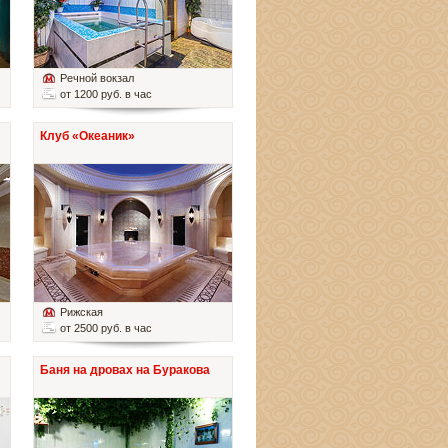
Речной вокзал
от 1200 руб. в час
Клуб «Океаник»
Рижская
от 2500 руб. в час
Баня на дровах на Буракова