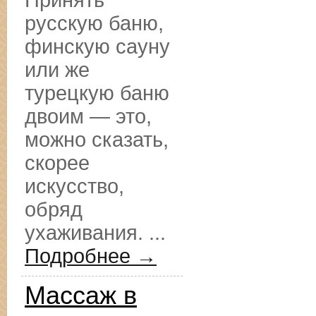
Принять
русскую баню,
финскую сауну
или же
турецкую баню
двоим — это,
можно сказать,
скорее
искусство,
обряд
ухаживания. ...
Подробнее →
Массаж в