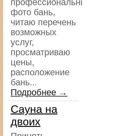
профессиональные
фото бань,
читаю перечень
возможных
услуг,
просматриваю
цены,
расположение
бань...
Подробнее →
Сауна на
двоих