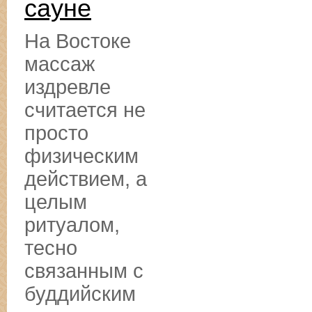
сауне
На Востоке
массаж
издревле
считается не
просто
физическим
действием, а
целым
ритуалом,
тесно
связанным с
буддийским