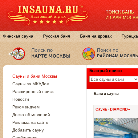
Финская сауна
Русская баня
Баня на дровах
Турецка
Быстрый поиск:
Сауны и бани Москвы
Сауны за МКАДом
Расширенный поиск
Бани и сауны
Новости
Рекомендуем
Сауна «DIAMOND»
Доска объявлений
Реклама на сайте
Добавить сауну
Сообщество