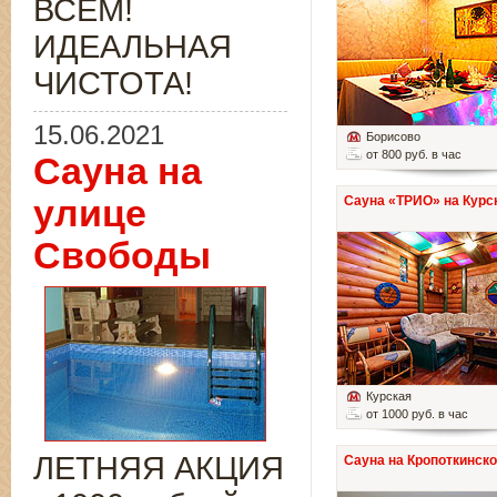
ВСЁМ!
ИДЕАЛЬНАЯ
ЧИСТОТА!
15.06.2021
Борисово
от 800 руб. в час
Сауна на
улице
Сауна «ТРИО» на Курс
Свободы
Курская
от 1000 руб. в час
ЛЕТНЯЯ АКЦИЯ
Сауна на Кропоткинск