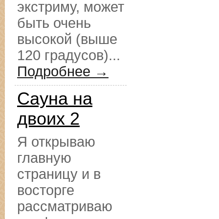
экстриму, может
быть очень
высокой (выше
120 градусов)...
Подробнее →
Сауна на
двоих 2
Я открываю
главную
страницу и в
восторге
рассматриваю