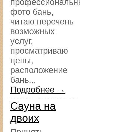
профессиональные
фото бань,
читаю перечень
возможных
услуг,
просматриваю
цены,
расположение
бань...
Подробнее →
Сауна на
двоих