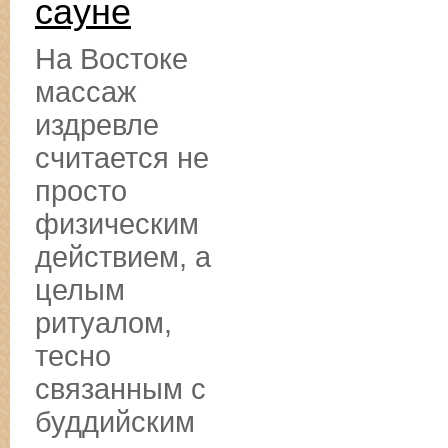
сауне
На Востоке
массаж
издревле
считается не
просто
физическим
действием, а
целым
ритуалом,
тесно
связанным с
буддийским