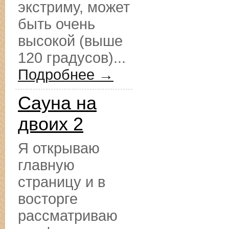
экстриму, может
быть очень
высокой (выше
120 градусов)...
Подробнее →
Сауна на
двоих 2
Я открываю
главную
страницу и в
восторге
рассматриваю