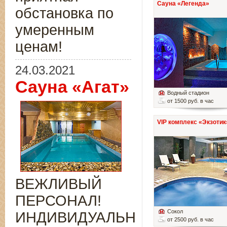
Сауна «Легенда»
обстановка по
умеренным
ценам!
24.03.2021
Сауна «Агат»
Водный стадион
от 1500 руб. в час
VIP комплекс «Экзотик
ВЕЖЛИВЫЙ
ПЕРСОНАЛ!
Сокол
ИНДИВИДУАЛЬНЫЙ
от 2500 руб. в час