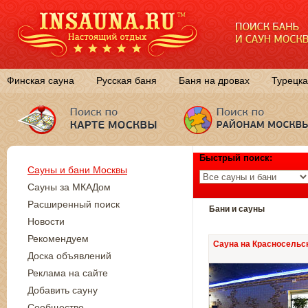
Финская сауна
Русская баня
Баня на дровах
Турецка
Быстрый поиск:
Сауны и бани Москвы
Сауны за МКАДом
Расширенный поиск
Бани и сауны
Новости
Рекомендуем
Сауна на Красносельс
Доска объявлений
Реклама на сайте
Добавить сауну
Сообщество