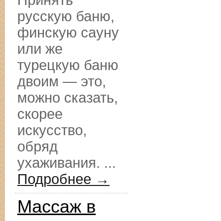
Принять
русскую баню,
финскую сауну
или же
турецкую баню
двоим — это,
можно сказать,
скорее
искусство,
обряд
ухаживания. ...
Подробнее →
Массаж в