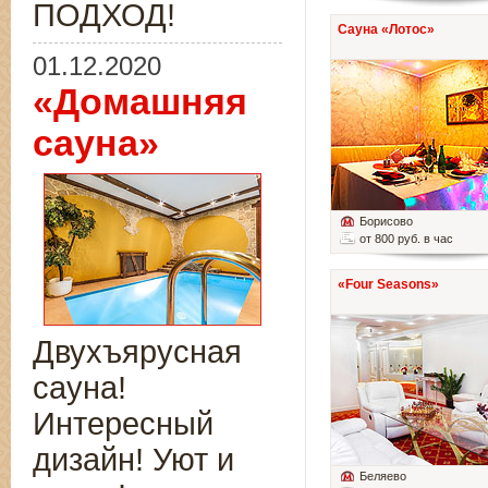
ПОДХОД!
Сауна «Лотос»
01.12.2020
«Домашняя
сауна»
Борисово
от 800 руб. в час
«Four Seasons»
Двухъярусная
сауна!
Интересный
дизайн! Уют и
Беляево