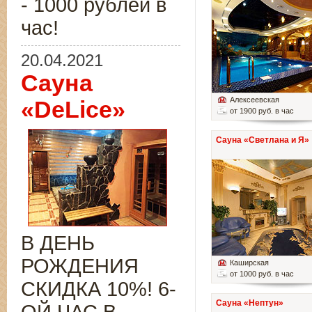
- 1000 рублей в
час!
20.04.2021
Сауна
Алексеевская
«DeLice»
от 1900 руб. в час
Сауна «Светлана и Я»
В ДЕНЬ
РОЖДЕНИЯ
Каширская
от 1000 руб. в час
СКИДКА 10%! 6-
Сауна «Нептун»