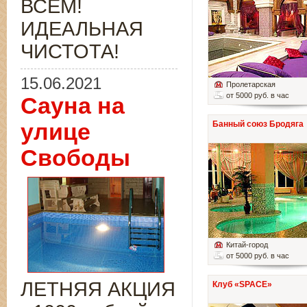
ВСЁМ!
ИДЕАЛЬНАЯ
ЧИСТОТА!
15.06.2021
Пролетарская
от 5000 руб. в час
Сауна на
улице
Банный союз Бродяга
Свободы
Китай-город
от 5000 руб. в час
ЛЕТНЯЯ АКЦИЯ
Клуб «SPACE»