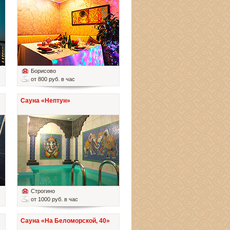
Борисово
от 800 руб. в час
Сауна «Нептун»
Строгино
от 1000 руб. в час
Сауна «На Беломорской, 40»