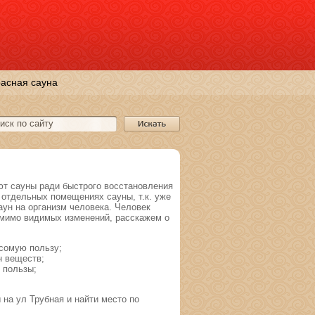
асная сауна
т сауны ради быстрого восстановления
отдельных помещениях сауны, т.к. уже
ун на организм человека. Человек
омимо видимых изменений, расскажем о
есомую пользу;
н веществ;
 пользы;
на ул Трубная и найти место по