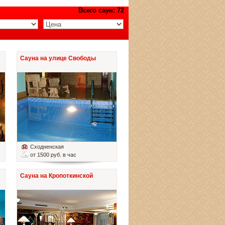
Всего саун: 72
Сауна на улице Свободы
Сходненская
от 1500 руб. в час
Сауна на Кропоткинской