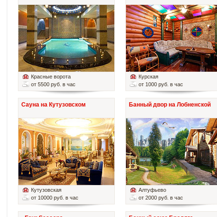
Красные ворота
Курская
от 5500 руб. в час
от 1000 руб. в час
Сауна на Кутузовском
Банный двор на Лобненской
Кутузовская
Алтуфьево
от 10000 руб. в час
от 2000 руб. в час