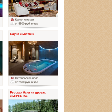
Кропоткинская
от 5500 руб. в час
Сауна «Бостон»
Октябрьское поле
от 2500 руб. в час
Русская баня на дровах
«БЕРЕСТА»