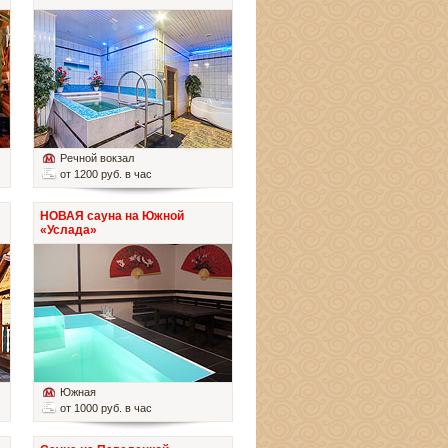
Речной вокзал
от 1200 руб. в час
НОВАЯ сауна на Южной
«Услада»
Южная
от 1000 руб. в час