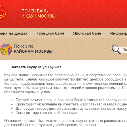
Баня на дровах
Турецкая баня
Японская баня
Инфракр
Заказать сауну на ул Трубная
Как все знают, большинство профессиональных спортсменов посещаю
мышц тела. Сейчас большое количество фитнес центров оборудуют в 
больше людей осведомлены о свойствах и положительном влиянии са
чувствует себя очищенным, полным эмоций и заново родившимся. П
полезности сауны в целом.
Горячий воздух в сауне приносит Вашей слизистой оболочки в
Происходит укрепление иммунитета и восстанавливается обме
Для сердечно-сосудистой системы сауна также приносит массу
Помогает при кожных заболеваниях.
На нашем портале Вы сможете сравнить сауны, которые расположены 
доступной цене и с лучшим дизайнерским решением.