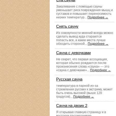
Закаливание с помощью сауны
уменьшает риск повреждения мышц и
суставов и повышает переносимость
низких температур...
Подробнее →
Снять сауну
Из совокупности мнений всегда можно
сделать вывод куда стараются
попасть все, а какие места лучше
обходить стороной...
Подробнее →
Сауна с девочками
Не секрет, что первая ассоциация,
которая обычно рождается после
произнесения слова «сауна» — это
«сауна с девочками»...
Подробнее →
Русская сауна
температура в парной из-за
стремления русских к экстриму, может
быть очень высокой (выше 120
градусов)...
Подробнее →
Сауна на двоих 2
Я открываю главную страницу и в
восторге рассматриваю