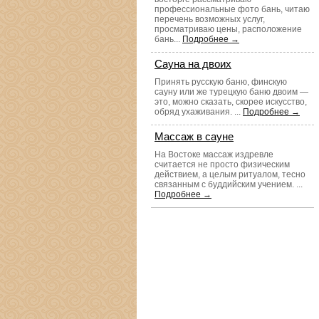
профессиональные фото бань, читаю
перечень возможных услуг,
просматриваю цены, расположение
бань...
Подробнее →
Сауна на двоих
Принять русскую баню, финскую
сауну или же турецкую баню двоим —
это, можно сказать, скорее искусство,
обряд ухаживания. ...
Подробнее →
Массаж в сауне
На Востоке массаж издревле
считается не просто физическим
действием, а целым ритуалом, тесно
связанным с буддийским учением. ...
Подробнее →