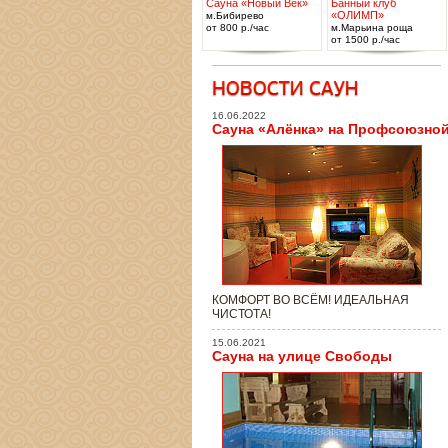
Сауна «Новый Век»
Банный клуб
«ОЛИМП»
м.Бибирево
от 800 р./час
м.Марьина роща
от 1500 р./час
16.06.2022
Сауна «Алёнка» на Профсоюзно
КОМФОРТ ВО ВСЁМ! ИДЕАЛЬНАЯ
ЧИСТОТА!
15.06.2021
Сауна на улице Свободы