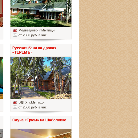
Медведково
, г.Мытищи
от 2000 руб. в час
Русская баня на дровах
«ТЕРЕМЪ»
ВДНХ
, г.Мытищи
от 2500 руб. в час
Сауна «Трюм» на Шаболовке