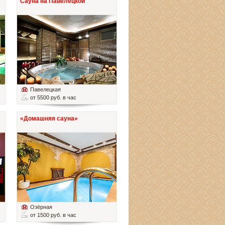
Сауна на Павелецкой
Павелецкая
от 5500 руб. в час
«Домашняя сауна»
Озёрная
от 1500 руб. в час