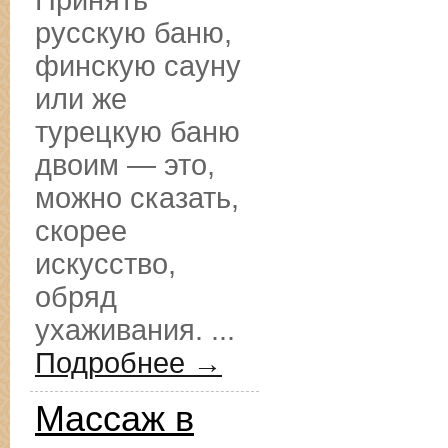
Принять
русскую баню,
финскую сауну
или же
турецкую баню
двоим — это,
можно сказать,
скорее
искусство,
обряд
ухаживания. ...
Подробнее →
Массаж в