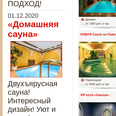
ПОДХОД!
01.12.2020
Динамо
«Домашняя
от 1900 руб. в час
сауна»
НОВАЯ Сауна на Паве
Павелецкая
Двухъярусная
от 5500 руб. в час
сауна!
VIP клуб «Амазон»
Интересный
дизайн! Уют и