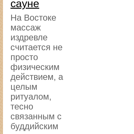
сауне
На Востоке
массаж
издревле
считается не
просто
физическим
действием, а
целым
ритуалом,
тесно
связанным с
буддийским