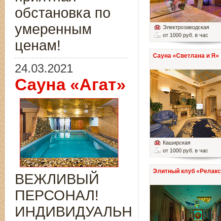
обстановка по
умеренным
Электрозаводская
от 1000 руб. в час
ценам!
Сауна «Светлана и Я»
24.03.2021
Сауна «Агат»
Каширская
от 1000 руб. в час
Элитный клуб «Релакс
ВЕЖЛИВЫЙ
ПЕРСОНАЛ!
ИНДИВИДУАЛЬНЫЙ