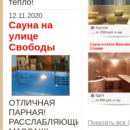
тепло!
12.11.2020
Сауна на
Курская
от 2500 руб. в час
улице
Свободы
Сауна в отеле Максим
Славия
ВДНХ
ОТЛИЧНАЯ
от 800 руб. в час
ПАРНАЯ!
РАССЛАБЛЯЮЩИЙ
Показать все (