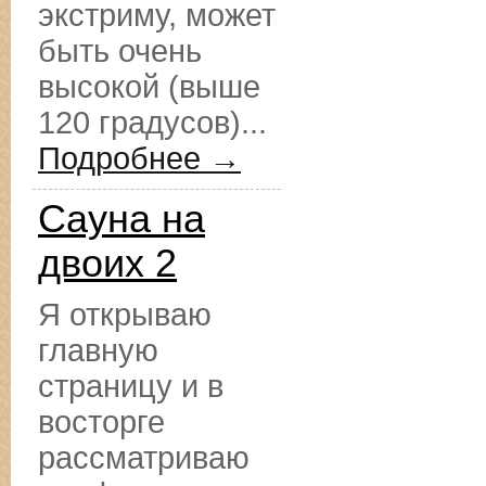
экстриму, может
быть очень
высокой (выше
120 градусов)...
Подробнее →
Сауна на
двоих 2
Я открываю
главную
страницу и в
восторге
рассматриваю