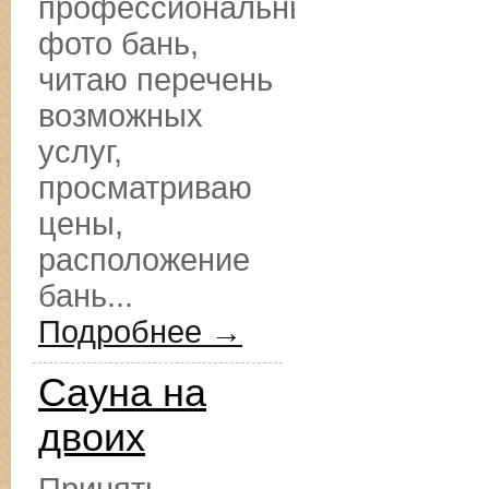
профессиональные
фото бань,
читаю перечень
возможных
услуг,
просматриваю
цены,
расположение
бань...
Подробнее →
Сауна на
двоих