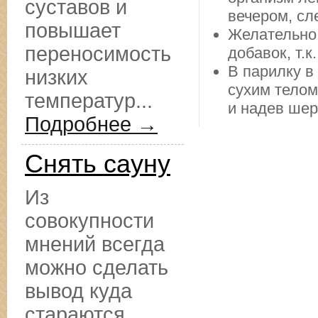
суставов и
вечером, сл
повышает
Желательно
переносимость
добавок, т.
В парилку в
низких
сухим телом
температур...
и надев шер
Подробнее →
Снять сауну
Из
совокупности
мнений всегда
можно сделать
вывод куда
стараются