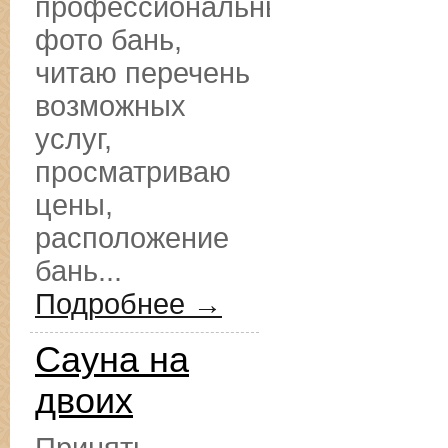
профессиональные
фото бань,
читаю перечень
возможных
услуг,
просматриваю
цены,
расположение
бань...
Подробнее →
Сауна на
двоих