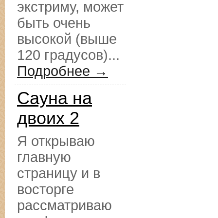
экстриму, может
быть очень
высокой (выше
120 градусов)...
Подробнее →
Сауна на
двоих 2
Я открываю
главную
страницу и в
восторге
рассматриваю