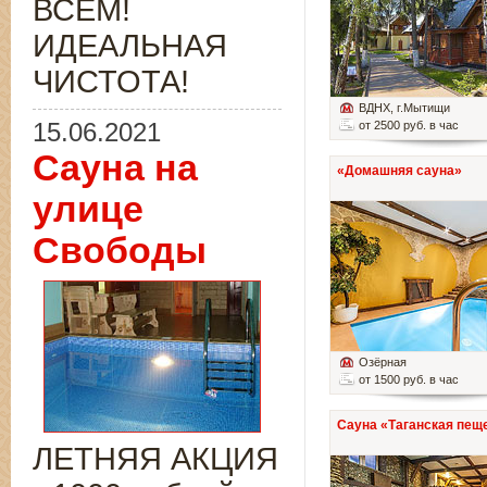
ВСЁМ!
ИДЕАЛЬНАЯ
ЧИСТОТА!
ВДНХ
, г.Мытищи
15.06.2021
от 2500 руб. в час
Сауна на
«Домашняя сауна»
улице
Свободы
Озёрная
от 1500 руб. в час
Сауна «Таганская пещ
ЛЕТНЯЯ АКЦИЯ