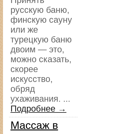
Принять
русскую баню,
финскую сауну
или же
турецкую баню
двоим — это,
можно сказать,
скорее
искусство,
обряд
ухаживания. ...
Подробнее →
Массаж в