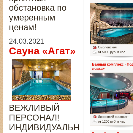
обстановка по
умеренным
ценам!
24.03.2021
Сауна «Агат»
Смоленская
от 5000 руб. в час
Банный комплекс «По
лодка»
ВЕЖЛИВЫЙ
ПЕРСОНАЛ!
Ленинский проспект
от 1200 руб. в час
ИНДИВИДУАЛЬНЫЙ