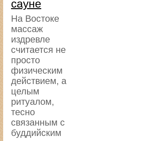
сауне
На Востоке
массаж
издревле
считается не
просто
физическим
действием, а
целым
ритуалом,
тесно
связанным с
буддийским