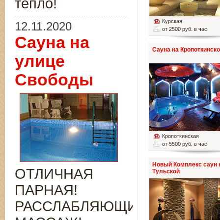
тепло!
Курская
12.11.2020
от 2500 руб. в час
Сауна на
Сауна на Кропоткинск
улице
Свободы
Кропоткинская
от 5500 руб. в час
Новый Комплекс саун 
ОТЛИЧНАЯ
Тульской
ПАРНАЯ!
РАССЛАБЛЯЮЩИЙ