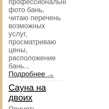
профессиональные
фото бань,
читаю перечень
возможных
услуг,
просматриваю
цены,
расположение
бань...
Подробнее →
Сауна на
двоих