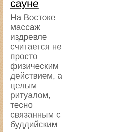
сауне
На Востоке
массаж
издревле
считается не
просто
физическим
действием, а
целым
ритуалом,
тесно
связанным с
буддийским