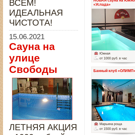
ВСЁМ!
НОВАЯ сауна на Южно
«Услада»
ИДЕАЛЬНАЯ
ЧИСТОТА!
15.06.2021
Сауна на
Южная
улице
от 1000 руб. в час
Свободы
Банный клуб «ОЛИМП
Марьина роща
ЛЕТНЯЯ АКЦИЯ
от 1500 руб. в час