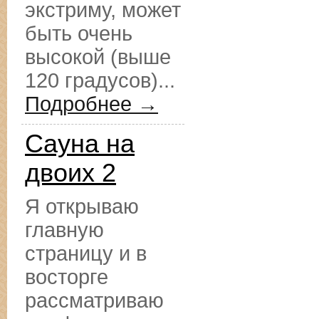
экстриму, может
быть очень
высокой (выше
120 градусов)...
Подробнее →
Сауна на
двоих 2
Я открываю
главную
страницу и в
восторге
рассматриваю