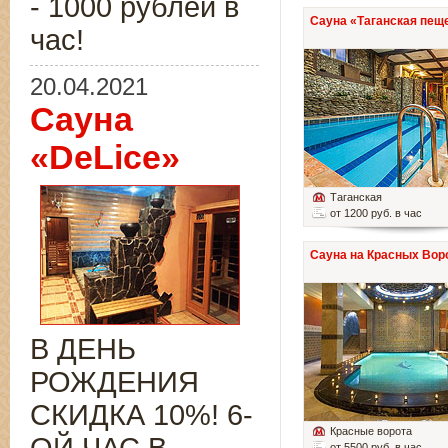
- 1000 рублей в
Сауна «Таганская пещ
час!
20.04.2021
Сауна
«DeLice»
Таганская
от 1200 руб. в час
Сауна на Красных Вор
В ДЕНЬ
РОЖДЕНИЯ
СКИДКА 10%! 6-
Красные ворота
от 5500 руб. в час