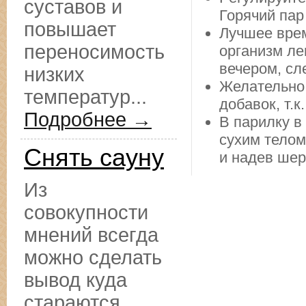
суставов и
Горячий пар
повышает
Лучшее врем
переносимость
организм ле
вечером, сл
низких
Желательно
температур...
добавок, т.
Подробнее →
В парилку в
сухим телом
Снять сауну
и надев шер
Из
совокупности
мнений всегда
можно сделать
вывод куда
стараются