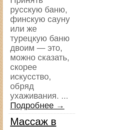
Принять
русскую баню,
финскую сауну
или же
турецкую баню
двоим — это,
можно сказать,
скорее
искусство,
обряд
ухаживания. ...
Подробнее →
Массаж в