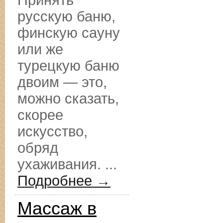
Принять
русскую баню,
финскую сауну
или же
турецкую баню
двоим — это,
можно сказать,
скорее
искусство,
обряд
ухаживания. ...
Подробнее →
Массаж в