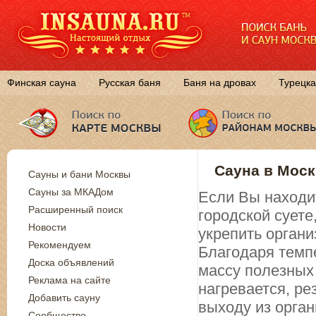
Финская сауна
Русская баня
Баня на дровах
Турецка
Сауна в Моск
Сауны и бани Москвы
Сауны за МКАДом
Если Вы находит
Расширенный поиск
городской суете
Новости
укрепить органи
Рекомендуем
Благодаря темп
Доска объявлений
массу полезных 
Реклама на сайте
нагревается, ре
Добавить сауну
выходу из орган
Сообщество