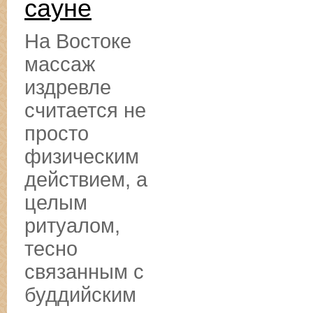
сауне
На Востоке
массаж
издревле
считается не
просто
физическим
действием, а
целым
ритуалом,
тесно
связанным с
буддийским