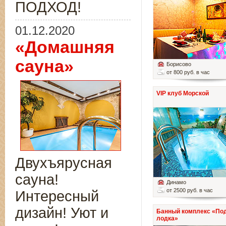
ПОДХОД!
01.12.2020
«Домашняя
сауна»
Борисово
от 800 руб. в час
VIP клуб Морской
Двухъярусная
сауна!
Динамо
от 2500 руб. в час
Интересный
дизайн! Уют и
Банный комплекс «По
лодка»