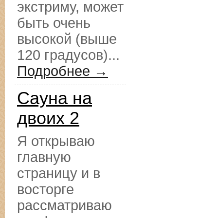
экстриму, может
быть очень
высокой (выше
120 градусов)...
Подробнее →
Сауна на
двоих 2
Я открываю
главную
страницу и в
восторге
рассматриваю