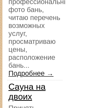
профессиональные
фото бань,
читаю перечень
возможных
услуг,
просматриваю
цены,
расположение
бань...
Подробнее →
Сауна на
двоих