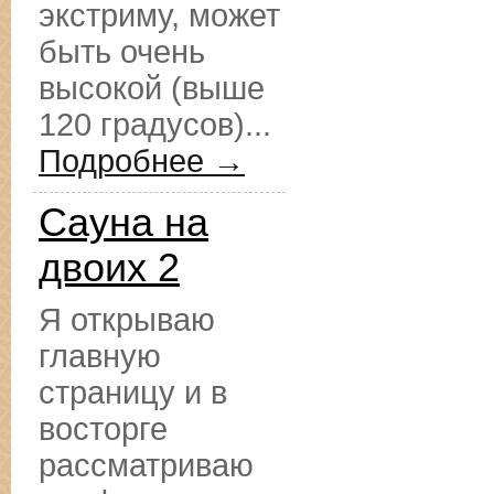
экстриму, может
быть очень
высокой (выше
120 градусов)...
Подробнее →
Сауна на
двоих 2
Я открываю
главную
страницу и в
восторге
рассматриваю