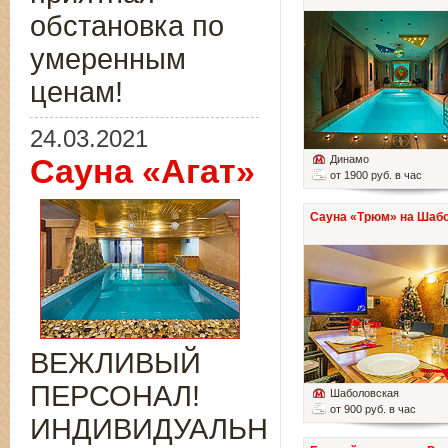
обстановка по
умеренным
ценам!
24.03.2021
Сауна «Агат»
Динамо
от 1900 руб. в час
Сауна «Трюм» на Шаб
ВЕЖЛИВЫЙ
ПЕРСОНАЛ!
Шаболовская
от 900 руб. в час
ИНДИВИДУАЛЬНЫЙ