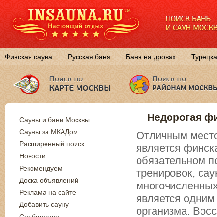
Финская сауна
Русская баня
Баня на дровах
Турецка
Недорогая фи
Сауны и бани Москвы
Сауны за МКАДом
Отличным место
Расширенный поиск
является финск
Новости
обязательном п
Рекомендуем
тренировок, са
Доска объявлений
многочисленных
Реклама на сайте
является одним
Добавить сауну
организма. Вос
Сообщество