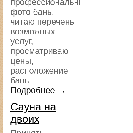
профессиональные
фото бань,
читаю перечень
возможных
услуг,
просматриваю
цены,
расположение
бань...
Подробнее →
Сауна на
двоих