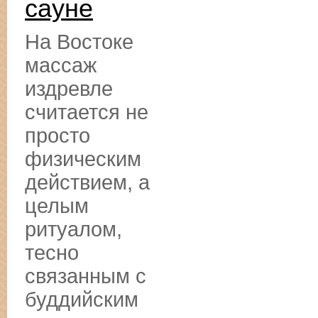
сауне
На Востоке
массаж
издревле
считается не
просто
физическим
действием, а
целым
ритуалом,
тесно
связанным с
буддийским