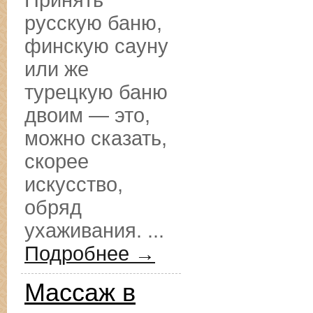
Принять
русскую баню,
финскую сауну
или же
турецкую баню
двоим — это,
можно сказать,
скорее
искусство,
обряд
ухаживания. ...
Подробнее →
Массаж в