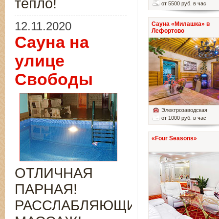
тепло!
от 5500 руб. в час
12.11.2020
Сауна «Милашка» в
Лефортово
Сауна на
улице
Свободы
Электрозаводская
от 1000 руб. в час
«Four Seasons»
ОТЛИЧНАЯ
ПАРНАЯ!
РАССЛАБЛЯЮЩИЙ