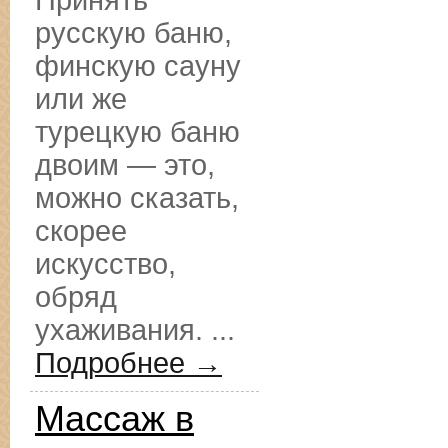
Принять
русскую баню,
финскую сауну
или же
турецкую баню
двоим — это,
можно сказать,
скорее
искусство,
обряд
ухаживания. ...
Подробнее →
Массаж в