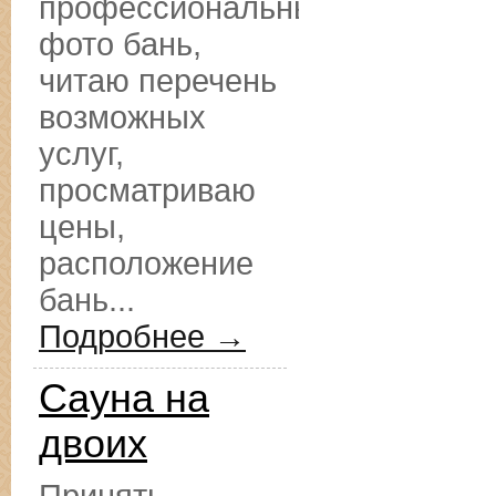
профессиональные
фото бань,
читаю перечень
возможных
услуг,
просматриваю
цены,
расположение
бань...
Подробнее →
Сауна на
двоих