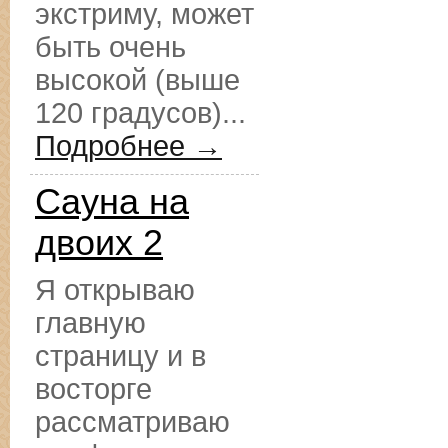
экстриму, может
быть очень
высокой (выше
120 градусов)...
Подробнее →
Сауна на
двоих 2
Я открываю
главную
страницу и в
восторге
рассматриваю