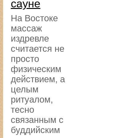
сауне
На Востоке
массаж
издревле
считается не
просто
физическим
действием, а
целым
ритуалом,
тесно
связанным с
буддийским