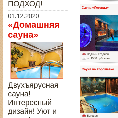
ПОДХОД!
Сауна «Легенда»
01.12.2020
«Домашняя
сауна»
Водный стадион
от 1500 руб. в час
Сауна на Хорошевке
Двухъярусная
сауна!
Интересный
дизайн! Уют и
Беговая