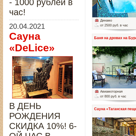
- 1000 рублей в
час!
Динамо
20.04.2021
от 2500 руб. в час
Сауна
Баня на дровах на Бур
«DeLice»
Авиамоторная
от 800 руб. в час
В ДЕНЬ
Сауна «Таганская пещ
РОЖДЕНИЯ
СКИДКА 10%! 6-