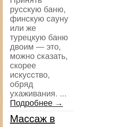
Принять
русскую баню,
финскую сауну
или же
турецкую баню
двоим — это,
можно сказать,
скорее
искусство,
обряд
ухаживания. ...
Подробнее →
Массаж в