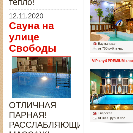
тепло!
12.11.2020
Сауна на
улице
Бауманская
Свободы
от 750 руб. в час
VIP клуб PREMIUM кла
ОТЛИЧНАЯ
ПАРНАЯ!
Тверская
от 4000 руб. в час
РАССЛАБЛЯЮЩИЙ