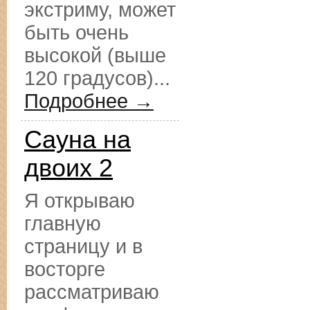
экстриму, может
быть очень
высокой (выше
120 градусов)...
Подробнее →
Сауна на
двоих 2
Я открываю
главную
страницу и в
восторге
рассматриваю