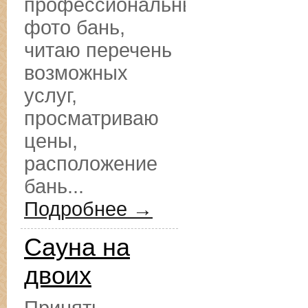
профессиональные
фото бань,
читаю перечень
возможных
услуг,
просматриваю
цены,
расположение
бань...
Подробнее →
Сауна на
двоих