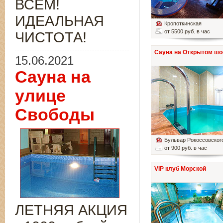
ВСЁМ!
ИДЕАЛЬНАЯ
Кропоткинская
от 5500 руб. в час
ЧИСТОТА!
Сауна на Открытом шо
15.06.2021
Сауна на
улице
Свободы
Бульвар Рокоссовског
от 900 руб. в час
VIP клуб Морской
ЛЕТНЯЯ АКЦИЯ