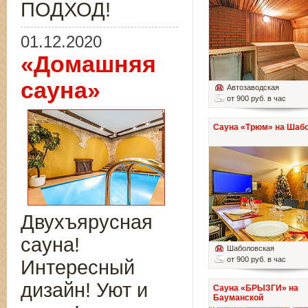
ПОДХОД!
01.12.2020
«Домашняя
сауна»
Автозаводская
от 900 руб. в час
Сауна «Трюм» на Шаб
Двухъярусная
сауна!
Шаболовская
от 900 руб. в час
Интересный
дизайн! Уют и
Сауна «БРЫЗГИ» на
Бауманской