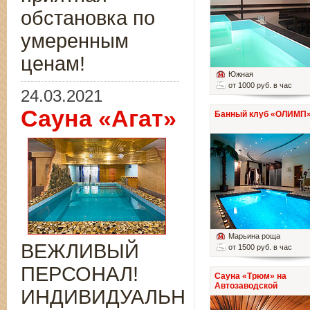
обстановка по
умеренным
ценам!
Южная
от 1000 руб. в час
24.03.2021
Сауна «Агат»
Банный клуб «ОЛИМП
Марьина роща
ВЕЖЛИВЫЙ
от 1500 руб. в час
ПЕРСОНАЛ!
Сауна «Трюм» на
Автозаводской
ИНДИВИДУАЛЬНЫЙ