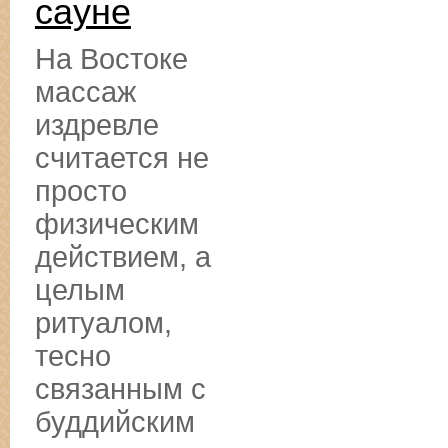
сауне
На Востоке
массаж
издревле
считается не
просто
физическим
действием, а
целым
ритуалом,
тесно
связанным с
буддийским