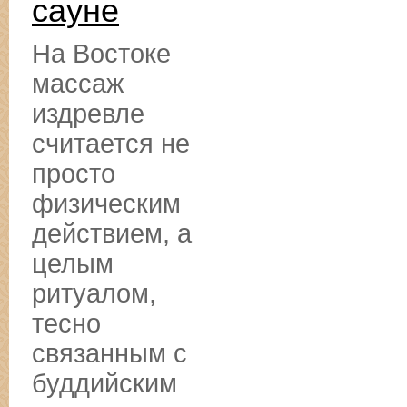
сауне
На Востоке
массаж
издревле
считается не
просто
физическим
действием, а
целым
ритуалом,
тесно
связанным с
буддийским