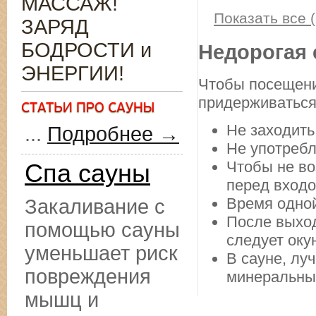
МАССАЖ!
Показать все (
ЗАРЯД
БОДРОСТИ и
Недорогая 
ЭНЕРГИИ!
Чтобы посещени
придерживаться
Не заходить
...
Подробнее →
Не употребл
Чтобы не во
Спа сауны
перед входо
Время одной
Закаливание с
После выход
помощью сауны
следует оку
уменьшает риск
В сауне, лу
повреждения
минеральны
мышц и