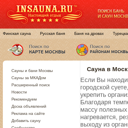
Финская сауна
Русская баня
Баня на дровах
Турецка
Сауна в Моск
Сауны и бани Москвы
Сауны за МКАДом
Если Вы находит
Расширенный поиск
городской суете
Новости
укрепить органи
Рекомендуем
Благодаря темп
Доска объявлений
массу полезных 
Реклама на сайте
нагревается, ре
Добавить сауну
выходу из орган
Сообщество