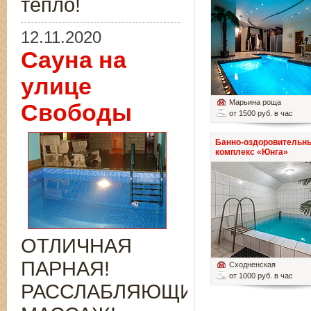
тепло!
12.11.2020
Сауна на
улице
Марьина роща
Свободы
от 1500 руб. в час
Банно-оздоровительн
комплекс «Юнга»
ОТЛИЧНАЯ
ПАРНАЯ!
Сходненская
от 1000 руб. в час
РАССЛАБЛЯЮЩИЙ