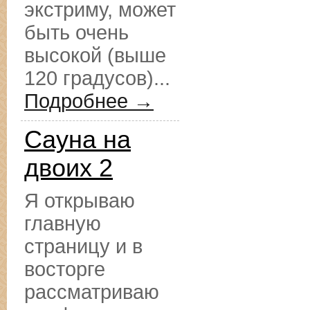
экстриму, может
быть очень
высокой (выше
120 градусов)...
Подробнее →
Сауна на
двоих 2
Я открываю
главную
страницу и в
восторге
рассматриваю