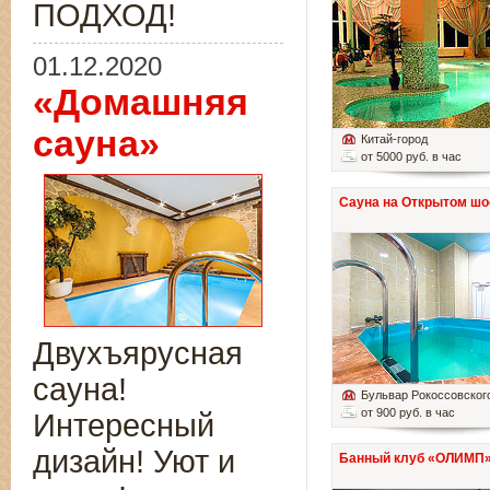
ПОДХОД!
01.12.2020
«Домашняя
сауна»
Китай-город
от 5000 руб. в час
Сауна на Открытом шо
Двухъярусная
сауна!
Бульвар Рокоссовског
от 900 руб. в час
Интересный
дизайн! Уют и
Банный клуб «ОЛИМП