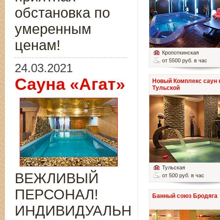
обстановка по
умеренным
ценам!
Кропоткинская
от 5500 руб. в час
24.03.2021
Сауна «Агат»
Новый Комплекс саун 
Тульской
Тульская
ВЕЖЛИВЫЙ
от 500 руб. в час
ПЕРСОНАЛ!
Банный союз Бродяга
ИНДИВИДУАЛЬНЫЙ