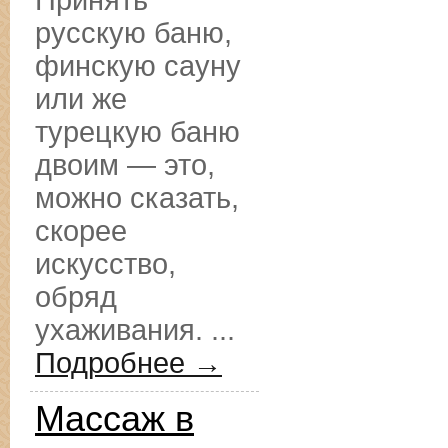
Принять
русскую баню,
финскую сауну
или же
турецкую баню
двоим — это,
можно сказать,
скорее
искусство,
обряд
ухаживания. ...
Подробнее →
Массаж в