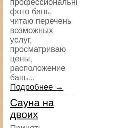
профессиональные
фото бань,
читаю перечень
возможных
услуг,
просматриваю
цены,
расположение
бань...
Подробнее →
Сауна на
двоих