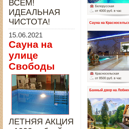
ВСЁМ!
Белорусская
ИДЕАЛЬНАЯ
от 4000 руб. в час
ЧИСТОТА!
Сауна на Красносельс
15.06.2021
Сауна на
улице
Свободы
Красносельская
от 8500 руб. в час
Банный двор на Лобне
ЛЕТНЯЯ АКЦИЯ