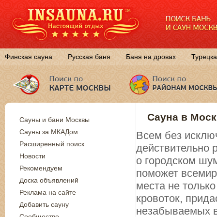
Финская сауна
Русская баня
Баня на дровах
Турецка
Сауна в Моск
Сауны и бани Москвы
Сауны за МКАДом
Всем без исключ
Расширенный поиск
действительно 
Новости
о городском шум
Рекомендуем
поможет всемирн
Доска объявлений
места не только
Реклама на сайте
кровоток, прида
Добавить сауну
незабываемых в
Сообщество