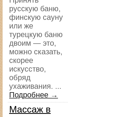
Принять
русскую баню,
финскую сауну
или же
турецкую баню
двоим — это,
можно сказать,
скорее
искусство,
обряд
ухаживания. ...
Подробнее →
Массаж в