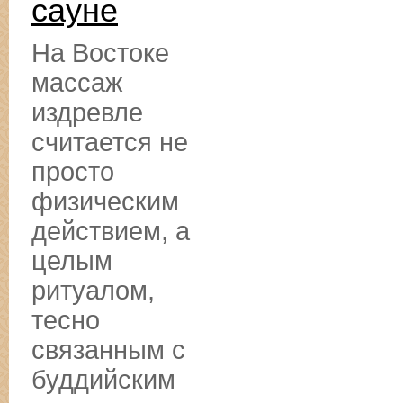
сауне
На Востоке
массаж
издревле
считается не
просто
физическим
действием, а
целым
ритуалом,
тесно
связанным с
буддийским