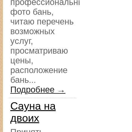
профессиональные
фото бань,
читаю перечень
возможных
услуг,
просматриваю
цены,
расположение
бань...
Подробнее →
Сауна на
двоих