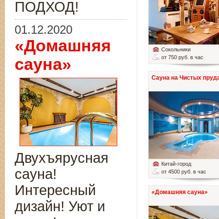
ПОДХОД!
01.12.2020
«Домашняя
Сокольники
от 750 руб. в час
сауна»
Сауна на Чистых пруд
Двухъярусная
Китай-город
сауна!
от 4500 руб. в час
Интересный
«Домашняя сауна»
дизайн! Уют и