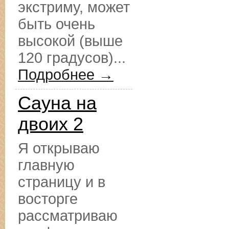
экстриму, может
быть очень
высокой (выше
120 градусов)...
Подробнее →
Сауна на
двоих 2
Я открываю
главную
страницу и в
восторге
рассматриваю