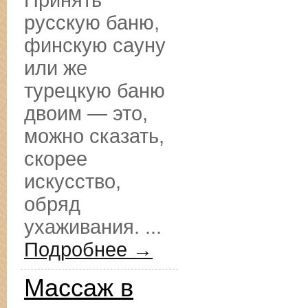
Принять
русскую баню,
финскую сауну
или же
турецкую баню
двоим — это,
можно сказать,
скорее
искусство,
обряд
ухаживания. ...
Подробнее →
Массаж в