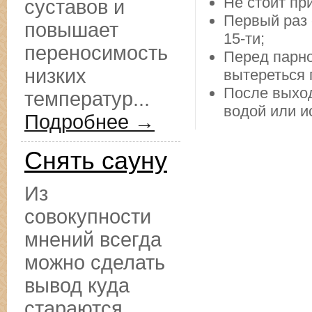
Не стоит пр
суставов и
Первый раз 
повышает
15-ти;
переносимость
Перед парно
низких
вытереться 
После выход
температур...
водой или и
Подробнее →
Снять сауну
Из
совокупности
мнений всегда
можно сделать
вывод куда
стараются