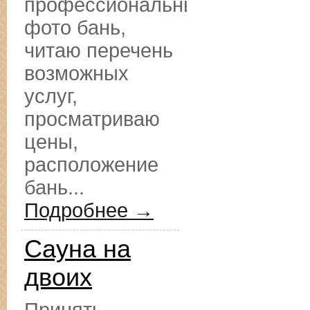
профессиональные
фото бань,
читаю перечень
возможных
услуг,
просматриваю
цены,
расположение
бань...
Подробнее →
Сауна на
двоих