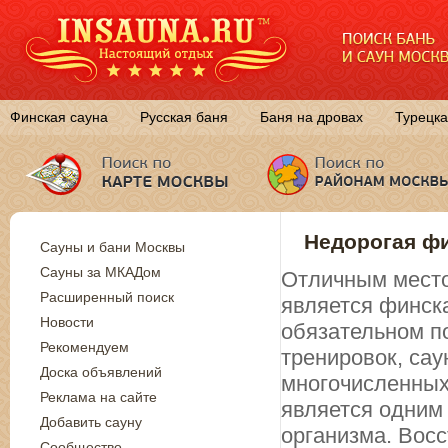
Финская сауна
Русская баня
Баня на дровах
Турецка
Недорогая фи
Сауны и бани Москвы
Сауны за МКАДом
Отличным место
Расширенный поиск
является финск
Новости
обязательном п
Рекомендуем
тренировок, са
Доска объявлений
многочисленных
Реклама на сайте
является одним
Добавить сауну
организма. Вос
Сообщество