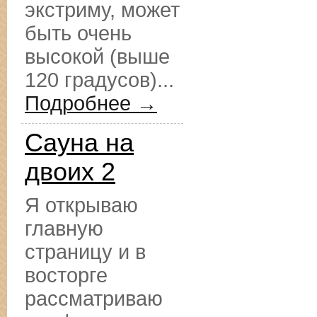
экстриму, может
быть очень
высокой (выше
120 градусов)...
Подробнее →
Сауна на
двоих 2
Я открываю
главную
страницу и в
восторге
рассматриваю