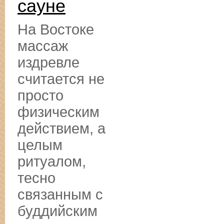
сауне
На Востоке
массаж
издревле
считается не
просто
физическим
действием, а
целым
ритуалом,
тесно
связанным с
буддийским