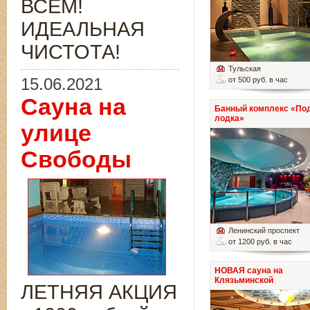
ВСЁМ!
ИДЕАЛЬНАЯ
ЧИСТОТА!
Тульская
15.06.2021
от 500 руб. в час
Сауна на
Банный комплекс «По
лодка»
улице
Свободы
Ленинский проспект
от 1200 руб. в час
НОВАЯ сауна на
Клязьминской
ЛЕТНЯЯ АКЦИЯ