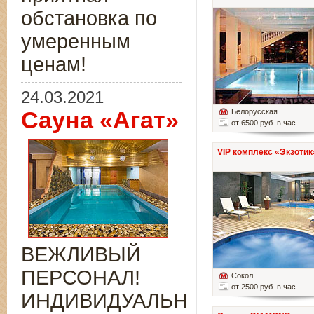
обстановка по
умеренным
ценам!
24.03.2021
Сауна «Агат»
Белорусская
от 6500 руб. в час
VIP комплекс «Экзотик
ВЕЖЛИВЫЙ
ПЕРСОНАЛ!
Сокол
от 2500 руб. в час
ИНДИВИДУАЛЬНЫЙ