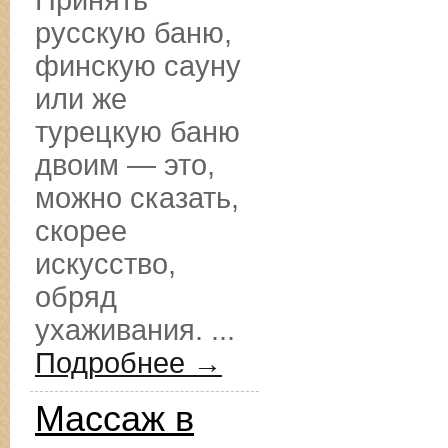
Принять
русскую баню,
финскую сауну
или же
турецкую баню
двоим — это,
можно сказать,
скорее
искусство,
обряд
ухаживания. ...
Подробнее →
Массаж в