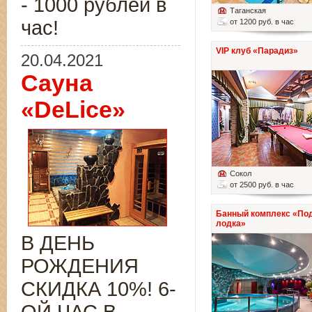
- 1000 рублей в
Таганская
час!
от 1200 руб. в час
VIP клуб «Парадиз»
20.04.2021
Сауна
«DeLice»
Сокол
от 2500 руб. в час
Банный комплекс «По
лодка»
В ДЕНЬ
РОЖДЕНИЯ
СКИДКА 10%! 6-