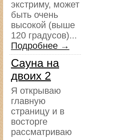
экстриму, может
быть очень
высокой (выше
120 градусов)...
Подробнее →
Сауна на
двоих 2
Я открываю
главную
страницу и в
восторге
рассматриваю