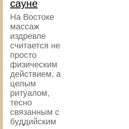
сауне
На Востоке
массаж
издревле
считается не
просто
физическим
действием, а
целым
ритуалом,
тесно
связанным с
буддийским