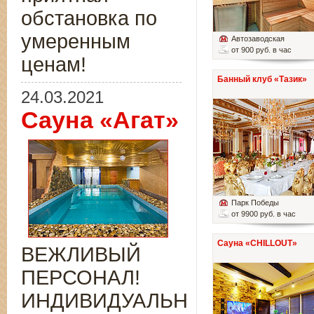
обстановка по
умеренным
Автозаводская
от 900 руб. в час
ценам!
Банный клуб «Тазик»
24.03.2021
Сауна «Агат»
Парк Победы
от 9900 руб. в час
Сауна «CHILLOUT»
ВЕЖЛИВЫЙ
ПЕРСОНАЛ!
ИНДИВИДУАЛЬНЫЙ