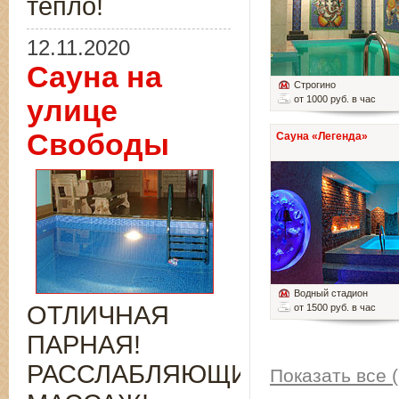
тепло!
12.11.2020
Сауна на
Строгино
от 1000 руб. в час
улице
Свободы
Сауна «Легенда»
Водный стадион
ОТЛИЧНАЯ
от 1500 руб. в час
ПАРНАЯ!
РАССЛАБЛЯЮЩИЙ
Показать все (