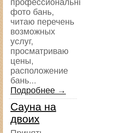
профессиональные
фото бань,
читаю перечень
возможных
услуг,
просматриваю
цены,
расположение
бань...
Подробнее →
Сауна на
двоих