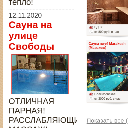
тепло!
12.11.2020
Сауна на
ВДНХ
от 800 руб. в час
улице
Свободы
Сауна-клуб Marakesh
(Маракеш)
Полежаевская
ОТЛИЧНАЯ
от 3000 руб. в час
ПАРНАЯ!
РАССЛАБЛЯЮЩИЙ
Показать все (