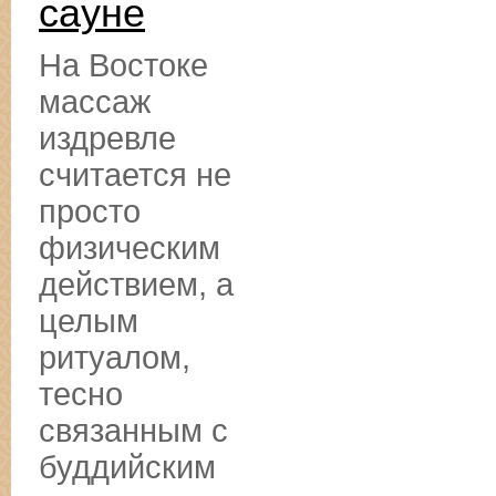
сауне
На Востоке
массаж
издревле
считается не
просто
физическим
действием, а
целым
ритуалом,
тесно
связанным с
буддийским