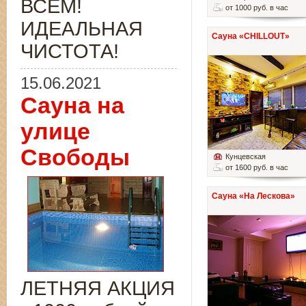
ВСЁМ!
от 1000 руб. в час
ИДЕАЛЬНАЯ
Сауна «CHILLOUT»
ЧИСТОТА!
15.06.2021
Сауна на
улице
Свободы
Кунцевская
от 1600 руб. в час
Сауна «На Лескова»
ЛЕТНЯЯ АКЦИЯ