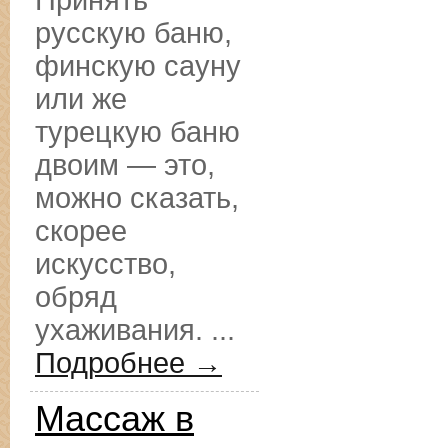
Принять
русскую баню,
финскую сауну
или же
турецкую баню
двоим — это,
можно сказать,
скорее
искусство,
обряд
ухаживания. ...
Подробнее →
Массаж в