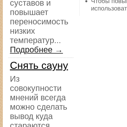
Чтобы повы
суставов и
использоват
повышает
переносимость
низких
температур...
Подробнее →
Снять сауну
Из
совокупности
мнений всегда
можно сделать
вывод куда
стараются