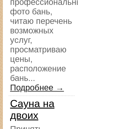
профессиональные
фото бань,
читаю перечень
возможных
услуг,
просматриваю
цены,
расположение
бань...
Подробнее →
Сауна на
двоих