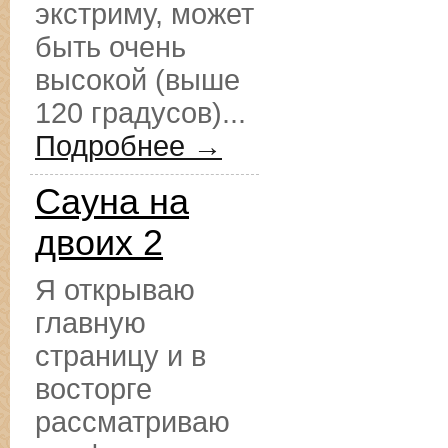
экстриму, может
быть очень
высокой (выше
120 градусов)...
Подробнее →
Сауна на
двоих 2
Я открываю
главную
страницу и в
восторге
рассматриваю