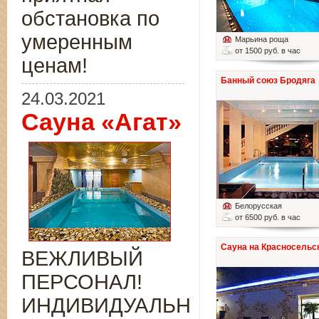
обстановка по
умеренным
Марьина роща
от 1500 руб. в час
ценам!
Банный союз Бродяга
24.03.2021
Сауна «Агат»
Белорусская
от 6500 руб. в час
Сауна на Красносельс
ВЕЖЛИВЫЙ
ПЕРСОНАЛ!
ИНДИВИДУАЛЬНЫЙ