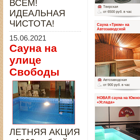
ВСЁМ!
Тверская
ИДЕАЛЬНАЯ
от 6500 руб. в час
ЧИСТОТА!
Сауна «Трюм» на
Автозаводской
15.06.2021
Сауна на
улице
Свободы
Автозаводская
от 900 руб. в час
НОВАЯ сауна на Южно
«Услада»
ЛЕТНЯЯ АКЦИЯ