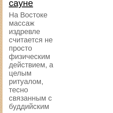
сауне
На Востоке
массаж
издревле
считается не
просто
физическим
действием, а
целым
ритуалом,
тесно
связанным с
буддийским