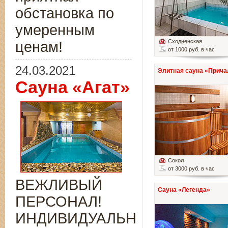
обстановка по
умеренным
Сходненская
ценам!
от 1000 руб. в час
24.03.2021
Элитная сауна «Прича
Сауна «Агат»
Сокол
от 3000 руб. в час
ВЕЖЛИВЫЙ
Сауна «Легенда»
ПЕРСОНАЛ!
ИНДИВИДУАЛЬНЫЙ