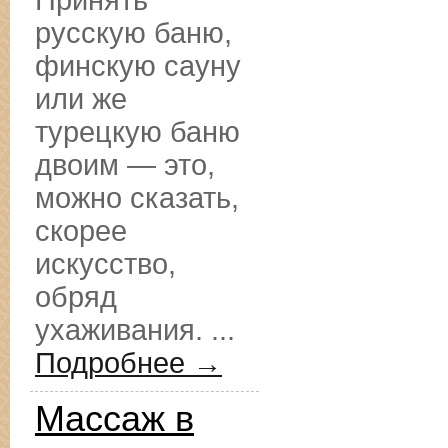
Принять
русскую баню,
финскую сауну
или же
турецкую баню
двоим — это,
можно сказать,
скорее
искусство,
обряд
ухаживания. ...
Подробнее →
Массаж в