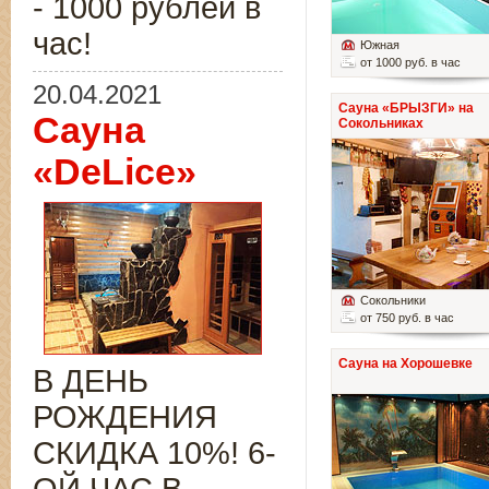
- 1000 рублей в
час!
Южная
от 1000 руб. в час
20.04.2021
Сауна «БРЫЗГИ» на
Сауна
Сокольниках
«DeLice»
Сокольники
от 750 руб. в час
Сауна на Хорошевке
В ДЕНЬ
РОЖДЕНИЯ
СКИДКА 10%! 6-