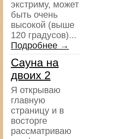
экстриму, может
быть очень
высокой (выше
120 градусов)...
Подробнее →
Сауна на
двоих 2
Я открываю
главную
страницу и в
восторге
рассматриваю