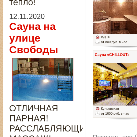
тепло!
12.11.2020
Сауна на
улице
ВДНХ
от 800 руб. в час
Свободы
Сауна «CHILLOUT»
ОТЛИЧНАЯ
Кунцевская
от 1600 руб. в час
ПАРНАЯ!
РАССЛАБЛЯЮЩИЙ
Показать все (