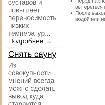
Перед парно
суставов и
вытереться 
повышает
После выход
переносимость
водой или и
низких
температур...
Подробнее →
Снять сауну
Из
совокупности
мнений всегда
можно сделать
вывод куда
стараются