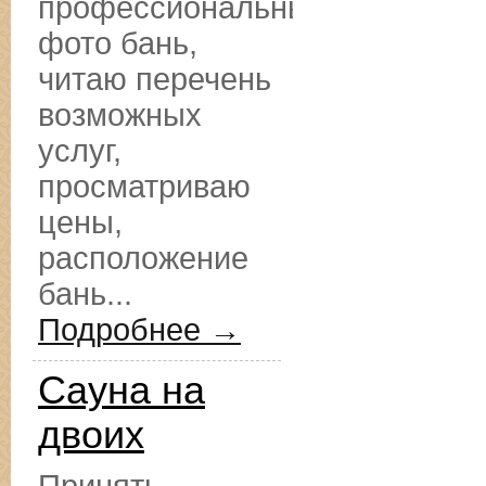
профессиональные
фото бань,
читаю перечень
возможных
услуг,
просматриваю
цены,
расположение
бань...
Подробнее →
Сауна на
двоих