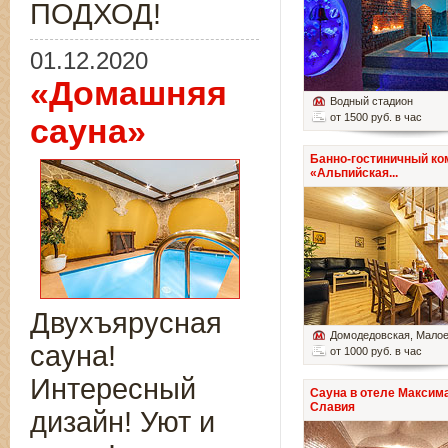
ПОДХОД!
01.12.2020
«Домашняя
Водный стадион
от 1500 руб. в час
сауна»
Банно-гостиничный ко
«Альпийская...
Двухъярусная
Домодедовская
, Мало
сауна!
от 1000 руб. в час
Интересный
Сауна в отеле Максим
Славия
дизайн! Уют и