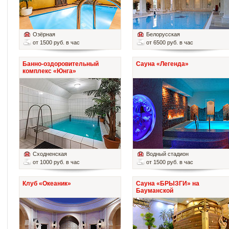
Озёрная
Белорусская
от 1500 руб. в час
от 6500 руб. в час
Банно-оздоровительный
Сауна «Легенда»
комплекс «Юнга»
Сходненская
Водный стадион
от 1000 руб. в час
от 1500 руб. в час
Клуб «Океаник»
Сауна «БРЫЗГИ» на
Бауманской