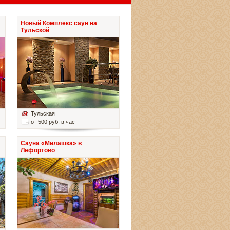
Новый Комплекс саун на
Тульской
Тульская
от 500 руб. в час
Сауна «Милашка» в
Лефортово