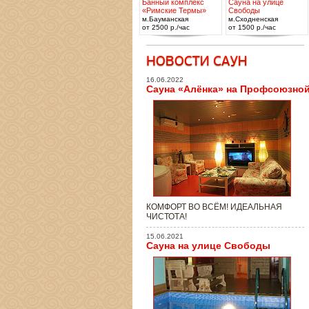
Банный комплекс
Сауна на улице
«Римские Термы»
Свободы
м.Бауманская
м.Сходненская
от 2500 р./час
от 1500 р./час
16.06.2022
Сауна «Алёнка» на Профсоюзно
КОМФОРТ ВО ВСЁМ! ИДЕАЛЬНАЯ
ЧИСТОТА!
15.06.2021
Сауна на улице Свободы