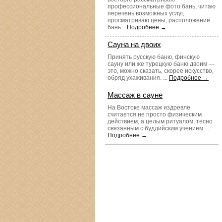
профессиональные фото бань, читаю
перечень возможных услуг,
просматриваю цены, расположение
бань...
Подробнее →
Сауна на двоих
Принять русскую баню, финскую
сауну или же турецкую баню двоим —
это, можно сказать, скорее искусство,
обряд ухаживания. ...
Подробнее →
Массаж в сауне
На Востоке массаж издревле
считается не просто физическим
действием, а целым ритуалом, тесно
связанным с буддийским учением. ...
Подробнее →