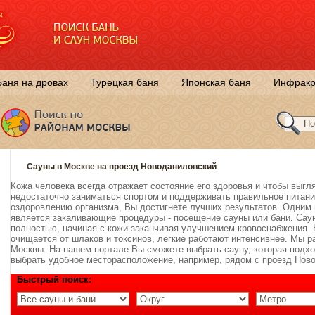
Баня на дровах
Турецкая баня
Японская баня
Инфракр
Сауны в Москве на проезд Новоданиловский
Кожа человека всегда отражает состояние его здоровья и чтобы выгл
недостаточно заниматься спортом и поддерживать правильное питани
оздоровлению организма, Вы достигнете лучших результатов. Одним 
является закаливающие процедуры - посещение сауны или бани. Саун
полностью, начиная с кожи заканчивая улучшением кровоснабжения. 
очищается от шлаков и токсинов, лёгкие работают интенсивнее. Мы 
Москвы. На нашем портале Вы сможете выбрать сауну, которая подхо
выбрать удобное месторасположение, например, рядом с проезд Нов
Быстрый поиск: