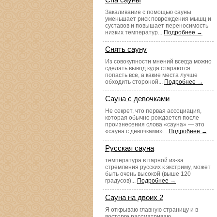
Закаливание с помощью сауны
уменьшает риск повреждения мышц и
суставов и повышает переносимость
низких температур...
Подробнее →
Снять сауну
Из совокупности мнений всегда можно
сделать вывод куда стараются
попасть все, а какие места лучше
обходить стороной...
Подробнее →
Сауна с девочками
Не секрет, что первая ассоциация,
которая обычно рождается после
произнесения слова «сауна» — это
«сауна с девочками»...
Подробнее →
Русская сауна
температура в парной из-за
стремления русских к экстриму, может
быть очень высокой (выше 120
градусов)...
Подробнее →
Сауна на двоих 2
Я открываю главную страницу и в
восторге рассматриваю