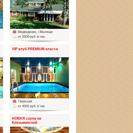
Медведково
, г.Мытищи
от 2000 руб. в час
VIP клуб PREMIUM класса
Тверская
от 4000 руб. в час
НОВАЯ сауна на
Клязьминской