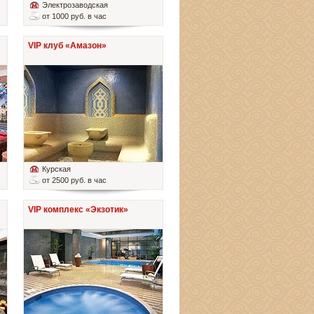
Электрозаводская
от 1000 руб. в час
VIP клуб «Амазон»
Курская
от 2500 руб. в час
VIP комплекс «Экзотик»