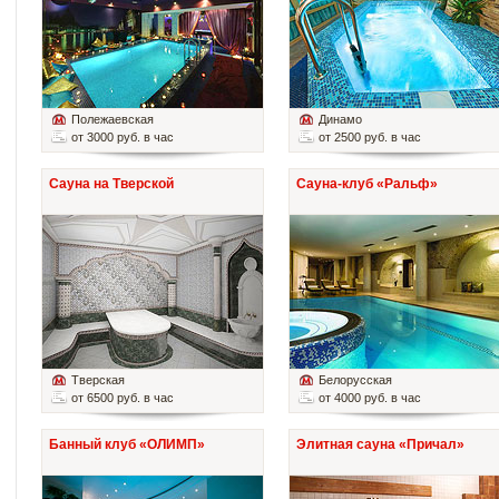
Полежаевская
Динамо
от 3000 руб. в час
от 2500 руб. в час
Сауна на Тверской
Сауна-клуб «Ральф»
Тверская
Белорусская
от 6500 руб. в час
от 4000 руб. в час
Банный клуб «ОЛИМП»
Элитная сауна «Причал»