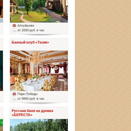
Алтуфьево
от 2000 руб. в час
Банный клуб «Тазик»
Парк Победы
от 9900 руб. в час
Русская баня на дровах
«БЕРЕСТА»