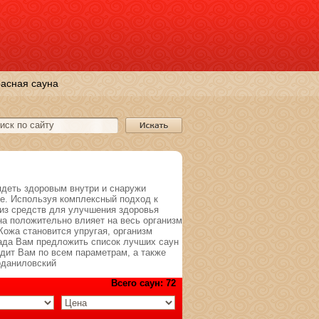
асная сауна
ядеть здоровым внутри и снаружи
е. Используя комплексный подход к
из средств для улучшения здоровья
а положительно влияет на весь организм
Кожа становится упругая, организм
рада Вам предложить список лучших саун
дит Вам по всем параметрам, а также
оданиловский
Всего саун: 72