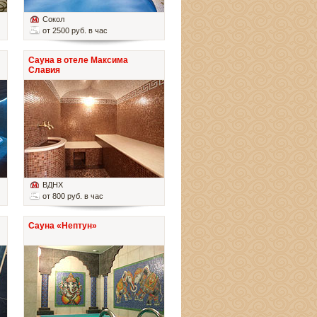
Сокол
от 2500 руб. в час
Сауна в отеле Максима
Славия
ВДНХ
от 800 руб. в час
Сауна «Нептун»