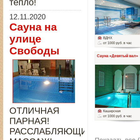
тепло!
12.11.2020
Сауна на
улице
ВДНХ
от 1000 руб. в час
Свободы
Сауна «Девятый вал»
ОТЛИЧНАЯ
Каширская
от 1000 руб. в час
ПАРНАЯ!
РАССЛАБЛЯЮЩИЙ
Показать все (