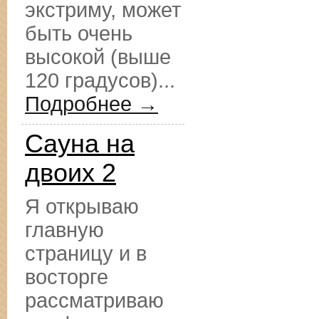
экстриму, может
быть очень
высокой (выше
120 градусов)...
Подробнее →
Сауна на
двоих 2
Я открываю
главную
страницу и в
восторге
рассматриваю