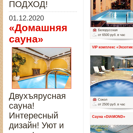
ПОДХОД!
01.12.2020
«Домашняя
Белорусская
от 6500 руб. в час
сауна»
VIP комплекс «Экзотик
Двухъярусная
Сокол
сауна!
от 2500 руб. в час
Интересный
Сауна «DIAMOND»
дизайн! Уют и