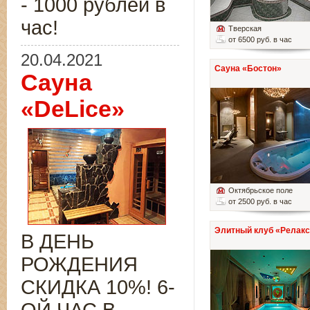
- 1000 рублей в
час!
Тверская
от 6500 руб. в час
20.04.2021
Сауна «Бостон»
Сауна
«DeLice»
Октябрьское поле
от 2500 руб. в час
Элитный клуб «Релакс
В ДЕНЬ
РОЖДЕНИЯ
СКИДКА 10%! 6-