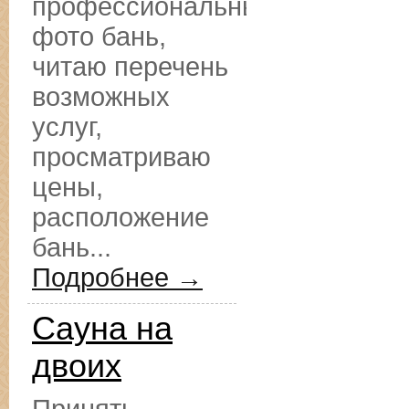
профессиональные
фото бань,
читаю перечень
возможных
услуг,
просматриваю
цены,
расположение
бань...
Подробнее →
Сауна на
двоих