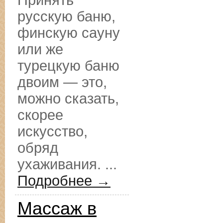
Принять
русскую баню,
финскую сауну
или же
турецкую баню
двоим — это,
можно сказать,
скорее
искусство,
обряд
ухаживания. ...
Подробнее →
Массаж в