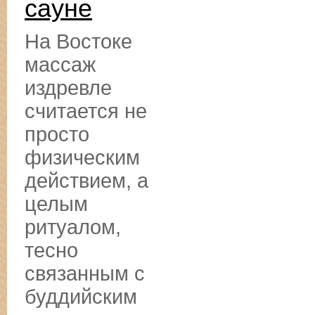
сауне
На Востоке
массаж
издревле
считается не
просто
физическим
действием, а
целым
ритуалом,
тесно
связанным с
буддийским