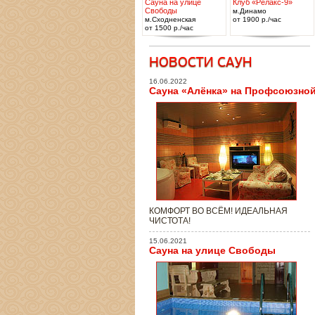
Сауна на улице
Клуб «Релакс-9»
Свободы
м.Динамо
м.Сходненская
от 1900 р./час
от 1500 р./час
16.06.2022
Сауна «Алёнка» на Профсоюзно
КОМФОРТ ВО ВСЁМ! ИДЕАЛЬНАЯ
ЧИСТОТА!
15.06.2021
Сауна на улице Свободы