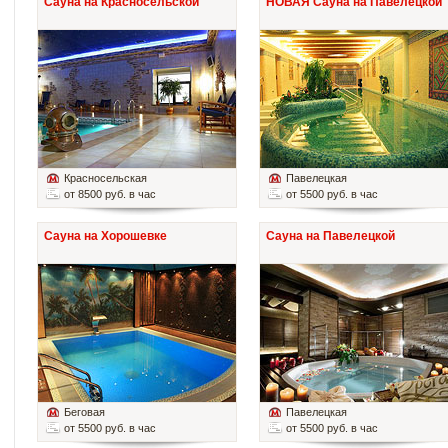
Сауна на Красносельской
НОВАЯ Сауна на Павелецкой
Красносельская
Павелецкая
от 8500 руб. в час
от 5500 руб. в час
Сауна на Хорошевке
Сауна на Павелецкой
Беговая
Павелецкая
от 5500 руб. в час
от 5500 руб. в час