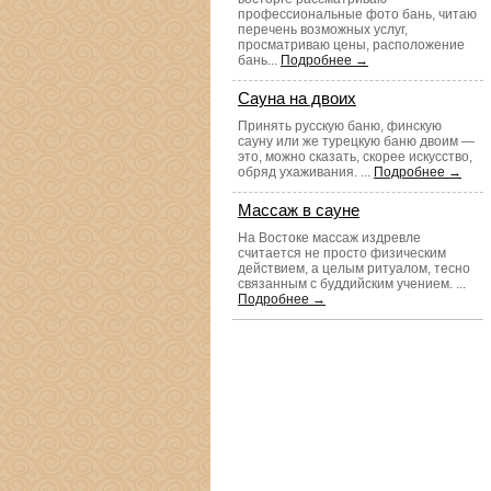
профессиональные фото бань, читаю
перечень возможных услуг,
просматриваю цены, расположение
бань...
Подробнее →
Сауна на двоих
Принять русскую баню, финскую
сауну или же турецкую баню двоим —
это, можно сказать, скорее искусство,
обряд ухаживания. ...
Подробнее →
Массаж в сауне
На Востоке массаж издревле
считается не просто физическим
действием, а целым ритуалом, тесно
связанным с буддийским учением. ...
Подробнее →