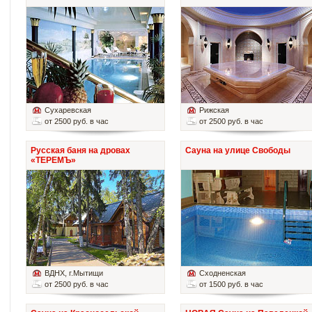
Сухаревская
Рижская
от 2500 руб. в час
от 2500 руб. в час
Русская баня на дровах
Сауна на улице Свободы
«ТЕРЕМЪ»
ВДНХ
, г.Мытищи
Сходненская
от 2500 руб. в час
от 1500 руб. в час