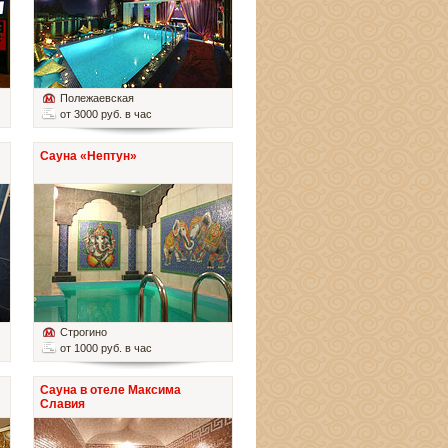
Полежаевская
от 3000 руб. в час
Сауна «Нептун»
Строгино
от 1000 руб. в час
Сауна в отеле Максима
Славия