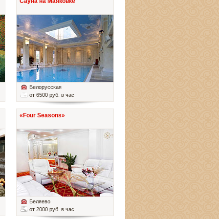
Сауна на Маяковке
Белорусская
от 6500 руб. в час
«Four Seasons»
Беляево
от 2000 руб. в час