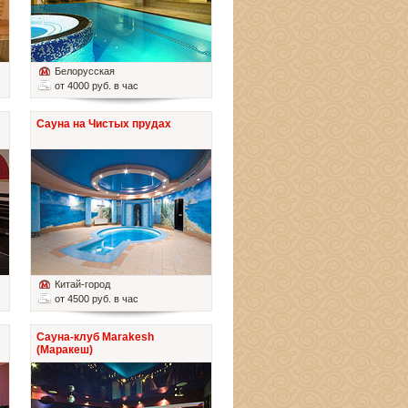
Белорусская
от 4000 руб. в час
Сауна на Чистых прудах
Китай-город
от 4500 руб. в час
Сауна-клуб Marakesh
(Маракеш)