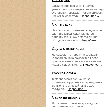
Закаливание с помощью сауны
уменьшает риск повреждения мышц и
суставов и повышает переносимость
низких температур...
Подробнее →
Снять сауну
Из совокупности мнений всегда можно
сделать вывод куда стараются
попасть все, а какие места лучше
обходить стороной...
Подробнее →
Сауна с девочками
Не секрет, что первая ассоциация,
которая обычно рождается после
произнесения слова «сауна» — это
«сауна с девочками»...
Подробнее →
Русская сауна
температура в парной из-за
стремления русских к экстриму, может
быть очень высокой (выше 120
градусов)...
Подробнее →
Сауна на двоих 2
Я открываю главную страницу и в
восторге рассматриваю