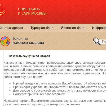
Баня на дровах
Турецкая баня
Японская баня
Инфракр
Заказать сауну на пл Старая
Как все знают, большинство профессиональных спортсменов посещаю
мышц тела. Сейчас большое количество фитнес центров оборудуют в 
больше людей осведомлены о свойствах и положительном влиянии са
чувствует себя очищенным, полным эмоций и заново родившимся. П
полезности сауны в целом.
Горячий воздух в сауне приносит Вашей слизистой оболочки в
Происходит укрепление иммунитета и восстанавливается обме
Для сердечно-сосудистой системы сауна также приносит массу
Помогает при кожных заболеваниях.
На нашем портале Вы сможете сравнить сауны, которые расположены 
доступной цене и с лучшим дизайнерским решением.