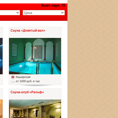
Всего саун: 72
Сауна «Девятый вал»
Каширская
от 1000 руб. в час
Сауна-клуб «Ральф»