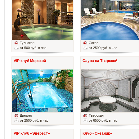
Тульская
Сокол
от 500 руб. в час
от 2500 руб. в час
VIP клуб Морской
Сауна на Тверской
Динамо
Тверская
от 2500 руб. в час
от 6500 руб. в час
VIP клуб «Эверест»
Клуб «Океаник»