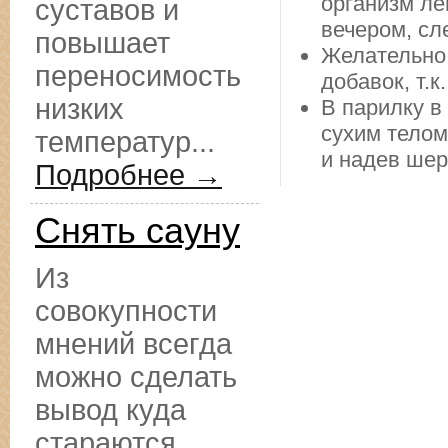
организм ле
суставов и
вечером, сл
повышает
Желательно
переносимость
добавок, т.
низких
В парилку в
сухим телом
температур...
и надев шер
Подробнее →
Снять сауну
Из
совокупности
мнений всегда
можно сделать
вывод куда
стараются