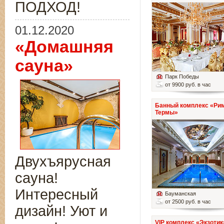
ПОДХОД!
01.12.2020
«Домашняя
сауна»
Парк Победы
от 9900 руб. в час
Банный комплекс «Ри
Термы»
Двухъярусная
сауна!
Интересный
Бауманская
от 2500 руб. в час
дизайн! Уют и
VIP комплекс «Экзотик