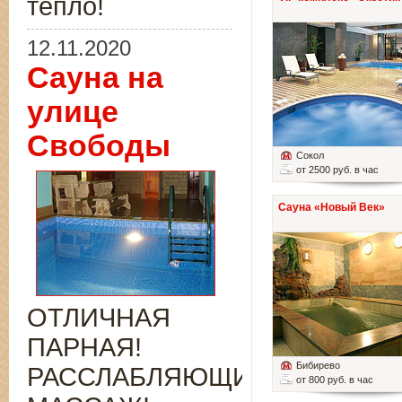
тепло!
12.11.2020
Сауна на
улице
Свободы
Сокол
от 2500 руб. в час
Сауна «Новый Век»
ОТЛИЧНАЯ
ПАРНАЯ!
Бибирево
РАССЛАБЛЯЮЩИЙ
от 800 руб. в час