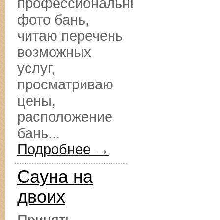
профессиональные
фото бань,
читаю перечень
возможных
услуг,
просматриваю
цены,
расположение
бань...
Подробнее →
Сауна на
двоих