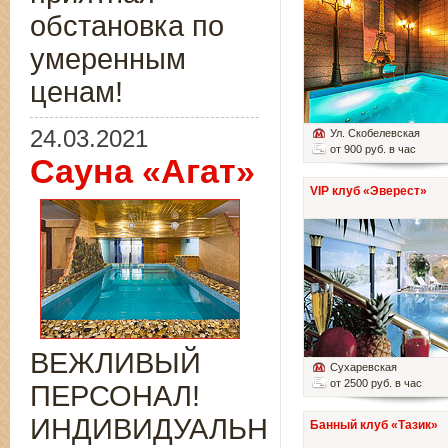
обстановка по
умеренным
ценам!
24.03.2021
Ул. Скобелевская
от 900 руб. в час
Сауна «Агат»
VIP клуб «Эверест»
ВЕЖЛИВЫЙ
Сухаревская
от 2500 руб. в час
ПЕРСОНАЛ!
ИНДИВИДУАЛЬНЫЙ
Банный клуб «Тазик»