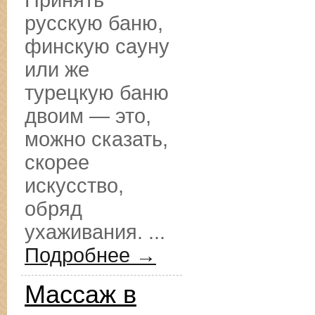
Принять
русскую баню,
финскую сауну
или же
турецкую баню
двоим — это,
можно сказать,
скорее
искусство,
обряд
ухаживания. ...
Подробнее →
Массаж в