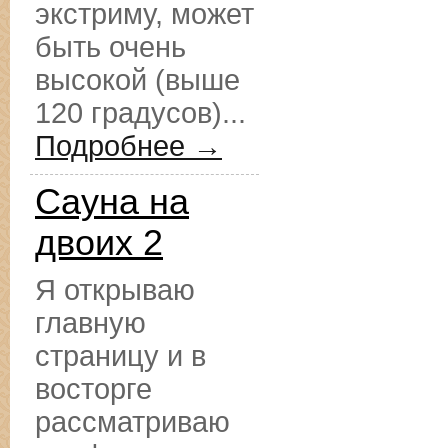
экстриму, может
быть очень
высокой (выше
120 градусов)...
Подробнее →
Сауна на
двоих 2
Я открываю
главную
страницу и в
восторге
рассматриваю