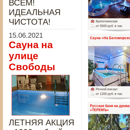
ВСЁМ!
ИДЕАЛЬНАЯ
ЧИСТОТА!
Кропоткинская
от 5500 руб. в час
15.06.2021
Сауна «На Беломорско
Сауна на
улице
Свободы
Речной вокзал
от 1200 руб. в час
Русская баня на дрова
«ТЕРЕМЪ»
ЛЕТНЯЯ АКЦИЯ