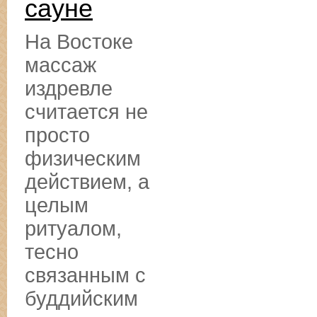
сауне
На Востоке
массаж
издревле
считается не
просто
физическим
действием, а
целым
ритуалом,
тесно
связанным с
буддийским