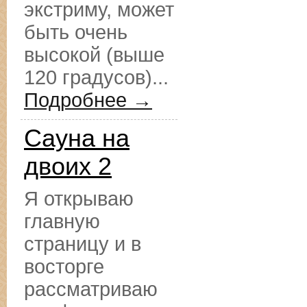
экстриму, может
быть очень
высокой (выше
120 градусов)...
Подробнее →
Сауна на
двоих 2
Я открываю
главную
страницу и в
восторге
рассматриваю