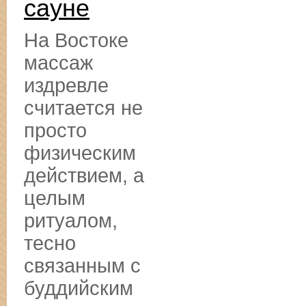
сауне
На Востоке
массаж
издревле
считается не
просто
физическим
действием, а
целым
ритуалом,
тесно
связанным с
буддийским