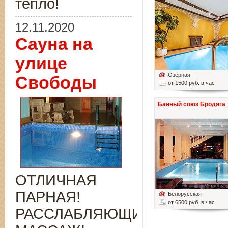
тепло!
12.11.2020
Сауна на
улице
Озёрная
Свободы
от 1500 руб. в час
Банный союз Бродяга
ОТЛИЧНАЯ
ПАРНАЯ!
Белорусская
от 6500 руб. в час
РАССЛАБЛЯЮЩИЙ