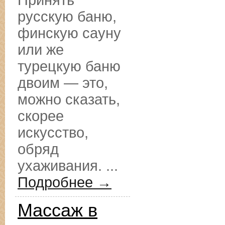
Принять
русскую баню,
финскую сауну
или же
турецкую баню
двоим — это,
можно сказать,
скорее
искусство,
обряд
ухаживания. ...
Подробнее →
Массаж в