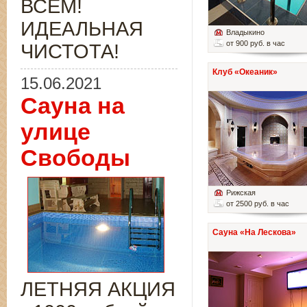
ВСЁМ!
ИДЕАЛЬНАЯ
Владыкино
от 900 руб. в час
ЧИСТОТА!
Клуб «Океаник»
15.06.2021
Сауна на
улице
Свободы
Рижская
от 2500 руб. в час
Сауна «На Лескова»
ЛЕТНЯЯ АКЦИЯ