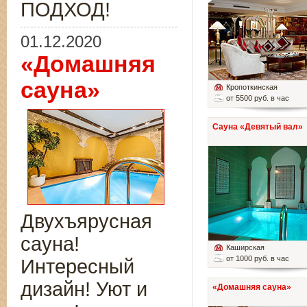
ПОДХОД!
01.12.2020
«Домашняя
сауна»
Кропоткинская
от 5500 руб. в час
Сауна «Девятый вал»
Двухъярусная
сауна!
Каширская
от 1000 руб. в час
Интересный
дизайн! Уют и
«Домашняя сауна»