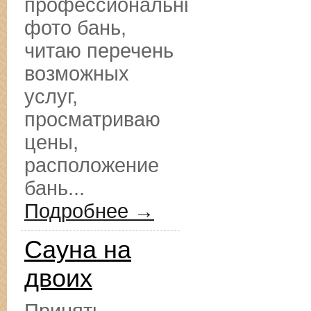
профессиональные
фото бань,
читаю перечень
возможных
услуг,
просматриваю
цены,
расположение
бань...
Подробнее →
Сауна на
двоих