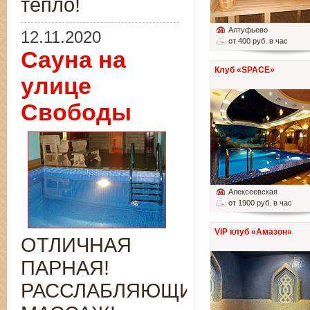
тепло!
Алтуфьево
12.11.2020
от 400 руб. в час
Сауна на
Клуб «SPACE»
улице
Свободы
Алексеевская
от 1900 руб. в час
VIP клуб «Амазон»
ОТЛИЧНАЯ
ПАРНАЯ!
РАССЛАБЛЯЮЩИЙ