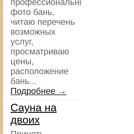
профессиональные
фото бань,
читаю перечень
возможных
услуг,
просматриваю
цены,
расположение
бань...
Подробнее →
Сауна на
двоих