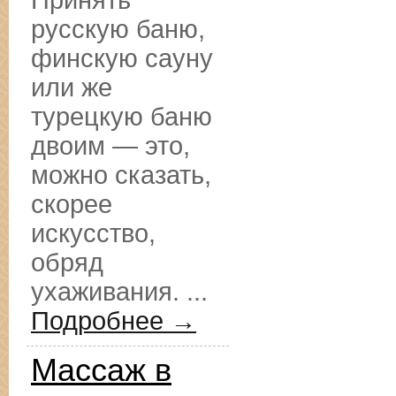
Принять
русскую баню,
финскую сауну
или же
турецкую баню
двоим — это,
можно сказать,
скорее
искусство,
обряд
ухаживания. ...
Подробнее →
Массаж в