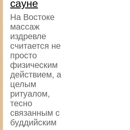
сауне
На Востоке
массаж
издревле
считается не
просто
физическим
действием, а
целым
ритуалом,
тесно
связанным с
буддийским