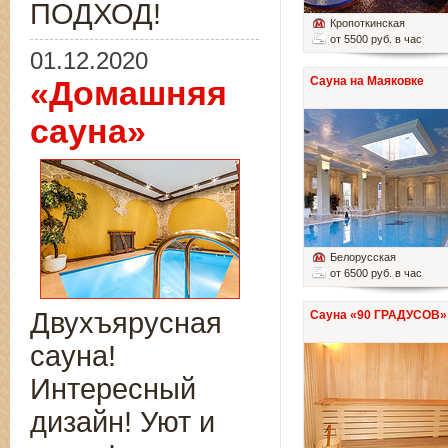
ПОДХОД!
Кропоткинская
от 5500 руб. в час
01.12.2020
Сауна на Маяковке
«Домашняя
сауна»
Белорусская
от 6500 руб. в час
Двухъярусная
Сауна «90 ГРАДУСОВ»
сауна!
Интересный
дизайн! Уют и