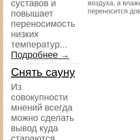
суставов и
воздуха, а влаж
переносится дов
повышает
переносимость
низких
температур...
Подробнее →
Снять сауну
Из
совокупности
мнений всегда
можно сделать
вывод куда
стараются