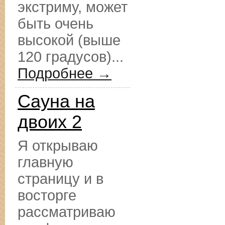
экстриму, может
быть очень
высокой (выше
120 градусов)...
Подробнее →
Сауна на
двоих 2
Я открываю
главную
страницу и в
восторге
рассматриваю