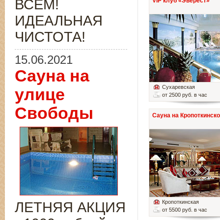
ВСЁМ!
VIP клуб «Эверест»
ИДЕАЛЬНАЯ
ЧИСТОТА!
15.06.2021
Сауна на
Сухаревская
улице
от 2500 руб. в час
Свободы
Сауна на Кропоткинск
Кропоткинская
ЛЕТНЯЯ АКЦИЯ
от 5500 руб. в час