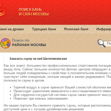
Баня на дровах
Турецкая баня
Японская баня
Инфракр
Заказать сауну на наб Шелепихинская
Как все знают, большинство профессиональных спортсменов посещаю
мышц тела. Сейчас большое количество фитнес центров оборудуют в 
больше людей осведомлены о свойствах и положительном влиянии са
чувствует себя очищенным, полным эмоций и заново родившимся. П
полезности сауны в целом.
Горячий воздух в сауне приносит Вашей слизистой оболочки в
Происходит укрепление иммунитета и восстанавливается обме
Для сердечно-сосудистой системы сауна также приносит массу
Помогает при кожных заболеваниях.
На нашем портале Вы сможете сравнить сауны, которые расположены
доступной цене и с лучшим дизайнерским решением.