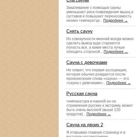
Закаливание с помощью сауны
уменьшает риск повреждения мышц и
суставов и повышает переносимость
низких температур...
Подробнее →
Снять сауну
Из совокупности мнений всегда можно
сделать вывод куда стараются
попасть все, а какие места лучше
обходить стороной...
Подробнее →
Сауна с девочками
Не секрет, что первая ассоциация,
которая обычно рождается после
произнесения слова «сауна» — это
«сауна с девочками»...
Подробнее →
Русская сауна
температура в парной из-за
стремления русских к экстриму, может
быть очень высокой (выше 120
градусов)...
Подробнее →
Сауна на двоих 2
Я открываю главную страницу и в
восторге рассматриваю