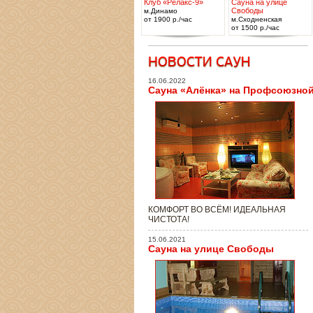
Клуб «Релакс-9»
Сауна на улице
Свободы
м.Динамо
от 1900 р./час
м.Сходненская
от 1500 р./час
16.06.2022
Сауна «Алёнка» на Профсоюзно
КОМФОРТ ВО ВСЁМ! ИДЕАЛЬНАЯ
ЧИСТОТА!
15.06.2021
Сауна на улице Свободы