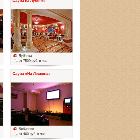
Сауна на Лубянке
Лубянка
от 7500 руб. в час
Сауна «На Лескова»
Бибирево
от 400 руб. в час