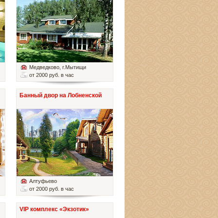
Медведково
, г.Мытищи
от 2000 руб. в час
Банный двор на Лобненской
Алтуфьево
от 2000 руб. в час
VIP комплекс «Экзотик»