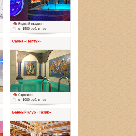
Водный стадион
от 1500 руб. в час
Сауна «Нептун»
Строгино
от 1000 руб. в час
Банный клуб «Тазик»