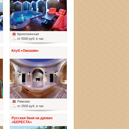
Кропоткинская
от 5500 руб. в час
Клуб «Океаник»
Рижская
от 2500 руб. в час
Русская баня на дровах
«БЕРЕСТА»