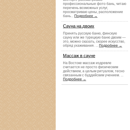
профессиональные фото бань, читаю
перечень возможных услуг,
просматриваю цены, расположение
бань...
Подробнее →
Сауна на двоих
Принять русскую баню, финскую
сауну или же турецкую баню двоим —
это, можно сказать, скорее искусство,
обряд ухаживания. ...
Подробнее →
Массаж в сауне
На Востоке массаж издревле
считается не просто физическим
действием, а целым ритуалом, тесно
связанным с буддийским учением. ...
Подробнее →