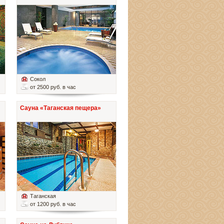
Сокол
от 2500 руб. в час
Сауна «Таганская пещера»
Таганская
от 1200 руб. в час