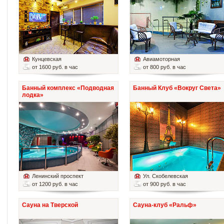
Кунцевская
Авиамоторная
от 1600 руб. в час
от 800 руб. в час
Банный комплекс «Подводная
Банный Клуб «Вокруг Света»
лодка»
Ленинский проспект
Ул. Скобелевская
от 1200 руб. в час
от 900 руб. в час
Сауна на Тверской
Сауна-клуб «Ральф»