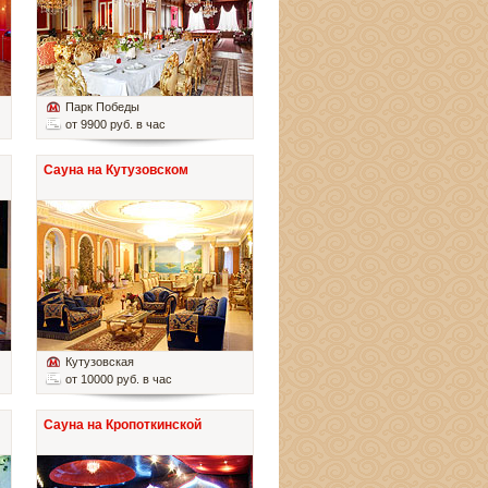
Парк Победы
от 9900 руб. в час
Сауна на Кутузовском
Кутузовская
от 10000 руб. в час
Сауна на Кропоткинской