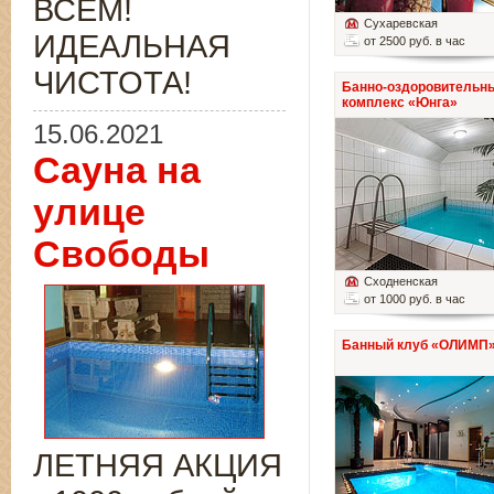
ВСЁМ!
Сухаревская
ИДЕАЛЬНАЯ
от 2500 руб. в час
ЧИСТОТА!
Банно-оздоровительн
комплекс «Юнга»
15.06.2021
Сауна на
улице
Свободы
Сходненская
от 1000 руб. в час
Банный клуб «ОЛИМП
ЛЕТНЯЯ АКЦИЯ