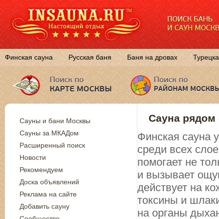
Финская сауна
Русская баня
Баня на дровах
Турецка
Сауна рядом 
Сауны и бани Москвы
Сауны за МКАДом
Финская сауна 
Расширенный поиск
среди всех сло
Новости
помогает не тол
Рекомендуем
и вызывает ощу
Доска объявлений
действует на к
Реклама на сайте
токсины и шлаки
Добавить сауну
на органы дыха
Сообщество