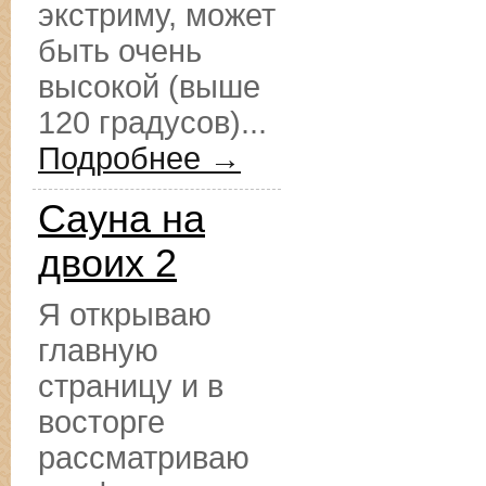
экстриму, может
быть очень
высокой (выше
120 градусов)...
Подробнее →
Сауна на
двоих 2
Я открываю
главную
страницу и в
восторге
рассматриваю