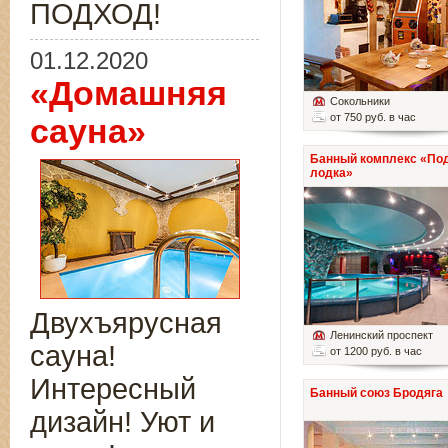
ПОДХОД!
01.12.2020
«Домашняя
Сокольники
от 750 руб. в час
сауна»
Банный комплекс «По
лодка»
Двухъярусная
Ленинский проспект
сауна!
от 1200 руб. в час
Интересный
Банный союз Бродяга
дизайн! Уют и