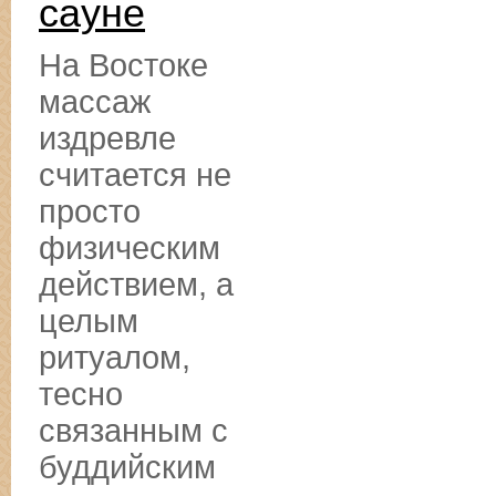
сауне
На Востоке
массаж
издревле
считается не
просто
физическим
действием, а
целым
ритуалом,
тесно
связанным с
буддийским