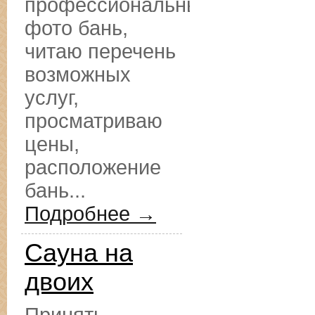
профессиональные
фото бань,
читаю перечень
возможных
услуг,
просматриваю
цены,
расположение
бань...
Подробнее →
Сауна на
двоих