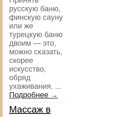
Принять
русскую баню,
финскую сауну
или же
турецкую баню
двоим — это,
можно сказать,
скорее
искусство,
обряд
ухаживания. ...
Подробнее →
Массаж в