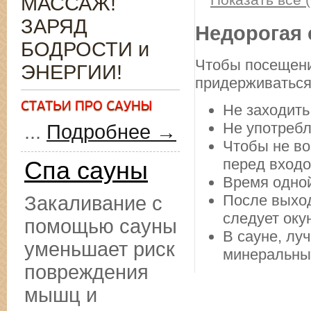
МАССАЖ!
ЗАРЯД
Недорогая 
БОДРОСТИ и
Чтобы посещени
ЭНЕРГИИ!
придерживаться
Не заходить
Не употребл
...
Подробнее →
Чтобы не во
перед входо
Спа сауны
Время одной
После выход
Закаливание с
следует оку
помощью сауны
В сауне, лу
уменьшает риск
минеральны
повреждения
мышц и