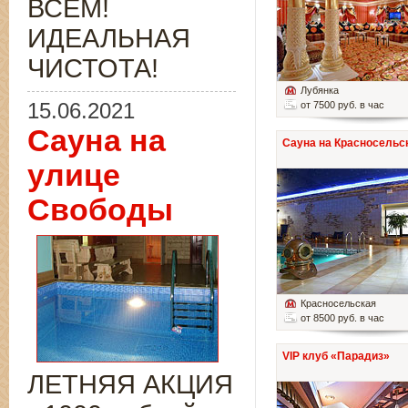
ВСЁМ!
ИДЕАЛЬНАЯ
ЧИСТОТА!
Лубянка
15.06.2021
от 7500 руб. в час
Сауна на
Сауна на Красносельс
улице
Свободы
Красносельская
от 8500 руб. в час
VIP клуб «Парадиз»
ЛЕТНЯЯ АКЦИЯ