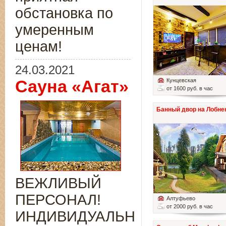
обстановка по
умеренным
ценам!
24.03.2021
Сауна «Агат»
Кунцевская
от 1600 руб. в час
Банный двор на Лобне
ВЕЖЛИВЫЙ
ПЕРСОНАЛ!
Алтуфьево
от 2000 руб. в час
ИНДИВИДУАЛЬНЫЙ