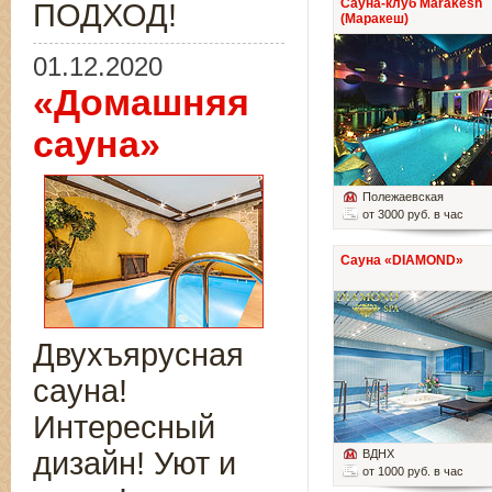
Сауна-клуб Marakesh
ПОДХОД!
(Маракеш)
01.12.2020
«Домашняя
сауна»
Полежаевская
от 3000 руб. в час
Сауна «DIAMOND»
Двухъярусная
сауна!
Интересный
дизайн! Уют и
ВДНХ
от 1000 руб. в час