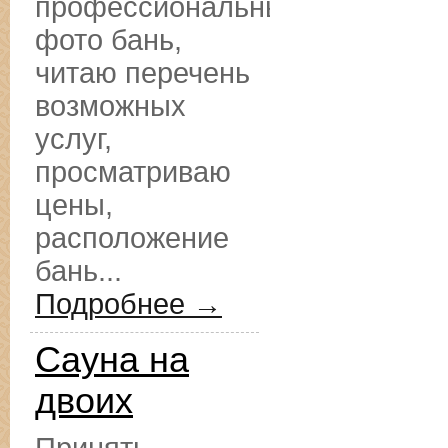
профессиональные
фото бань,
читаю перечень
возможных
услуг,
просматриваю
цены,
расположение
бань...
Подробнее →
Сауна на
двоих