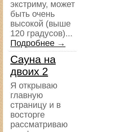
экстриму, может
быть очень
высокой (выше
120 градусов)...
Подробнее →
Сауна на
двоих 2
Я открываю
главную
страницу и в
восторге
рассматриваю