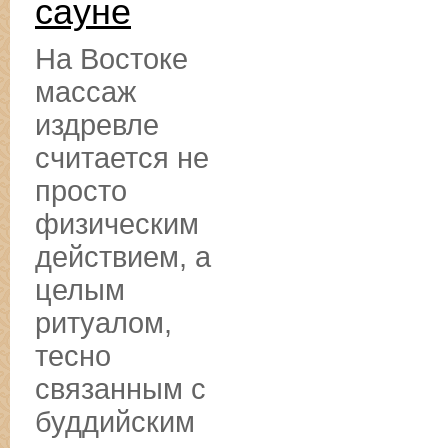
сауне
На Востоке
массаж
издревле
считается не
просто
физическим
действием, а
целым
ритуалом,
тесно
связанным с
буддийским