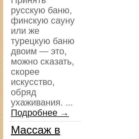
Принять
русскую баню,
финскую сауну
или же
турецкую баню
двоим — это,
можно сказать,
скорее
искусство,
обряд
ухаживания. ...
Подробнее →
Массаж в