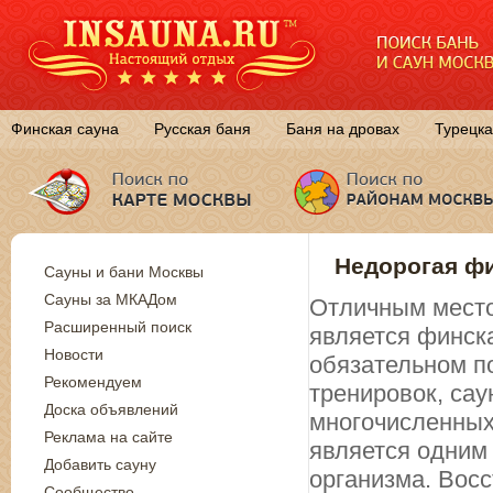
Финская сауна
Русская баня
Баня на дровах
Турецка
Недорогая фи
Сауны и бани Москвы
Сауны за МКАДом
Отличным место
Расширенный поиск
является финск
Новости
обязательном п
Рекомендуем
тренировок, са
Доска объявлений
многочисленных
Реклама на сайте
является одним
Добавить сауну
организма. Вос
Сообщество