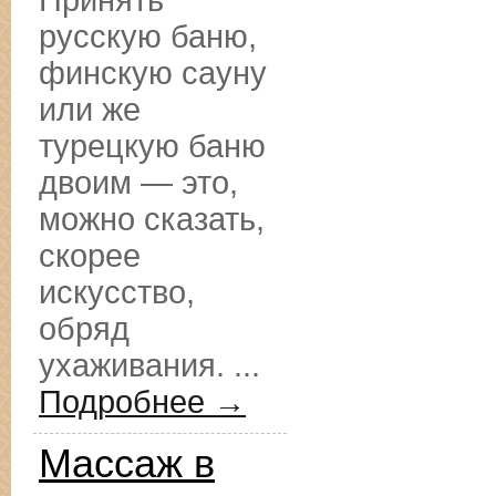
Принять
русскую баню,
финскую сауну
или же
турецкую баню
двоим — это,
можно сказать,
скорее
искусство,
обряд
ухаживания. ...
Подробнее →
Массаж в