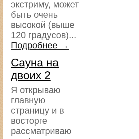
экстриму, может
быть очень
высокой (выше
120 градусов)...
Подробнее →
Сауна на
двоих 2
Я открываю
главную
страницу и в
восторге
рассматриваю