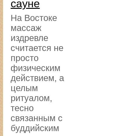
сауне
На Востоке
массаж
издревле
считается не
просто
физическим
действием, а
целым
ритуалом,
тесно
связанным с
буддийским