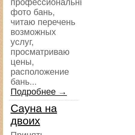
профессиональные
фото бань,
читаю перечень
возможных
услуг,
просматриваю
цены,
расположение
бань...
Подробнее →
Сауна на
двоих