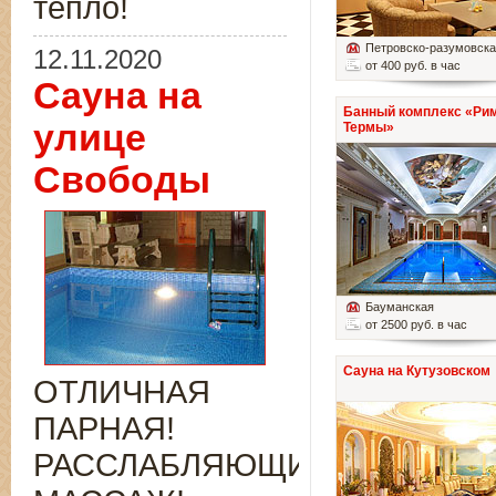
тепло!
Петровско-разумовск
12.11.2020
от 400 руб. в час
Сауна на
Банный комплекс «Ри
улице
Термы»
Свободы
Бауманская
от 2500 руб. в час
Сауна на Кутузовском
ОТЛИЧНАЯ
ПАРНАЯ!
РАССЛАБЛЯЮЩИЙ