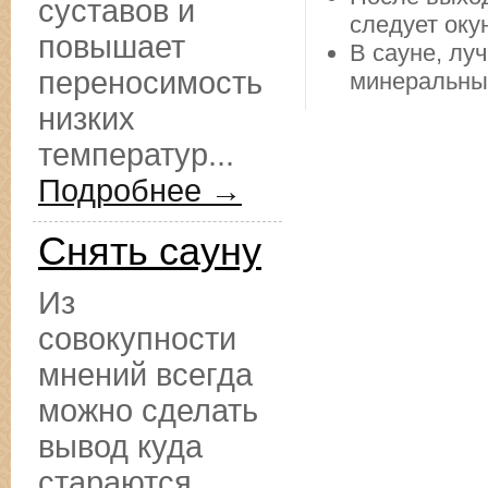
суставов и
следует оку
повышает
В сауне, лу
переносимость
минеральны
низких
температур...
Подробнее →
Снять сауну
Из
совокупности
мнений всегда
можно сделать
вывод куда
стараются