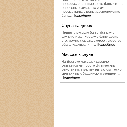
профессиональные фото бань, читаю
перечень возможных услуг,
просматриваю цены, расположение
бань...
Подробнее →
Сауна на двоих
Принять русскую баню, финскую
сауну или же турецкую баню двоим —
это, можно сказать, скорее искусство,
обряд ухаживания. ...
Подробнее →
Массаж в сауне
На Востоке массаж издревле
считается не просто физическим
действием, а целым ритуалом, тесно
связанным с буддийским учением. ...
Подробнее →