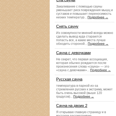
Закаливание с помощью сауны
уменьшает риск повреждения мышц и
суставов и повышает переносимость
низких температур...
Подробнее →
Снять сауну
Из совокупности мнений всегда можно
сделать вывод куда стараются
попасть все, а какие места лучше
обходить стороной...
Подробнее →
Сауна с девочками
Не секрет, что первая ассоциация,
которая обычно рождается после
произнесения слова «сауна» — это
«сауна с девочками»...
Подробнее →
Русская сауна
температура в парной из-за
стремления русских к экстриму, может
быть очень высокой (выше 120
градусов)...
Подробнее →
Сауна на двоих 2
Я открываю главную страницу и в
восторге рассматриваю