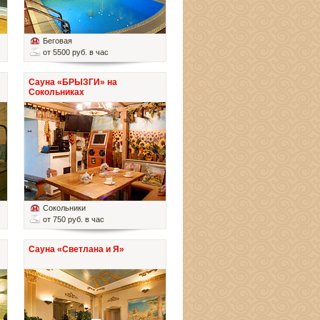
Беговая
от 5500 руб. в час
Сауна «БРЫЗГИ» на
Сокольниках
Сокольники
от 750 руб. в час
Сауна «Светлана и Я»