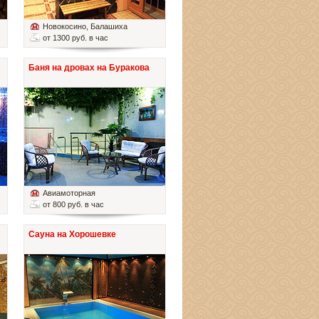
Новокосино
, Балашиха
от 1300 руб. в час
Баня на дровах на Буракова
Авиамоторная
от 800 руб. в час
Сауна на Хорошевке