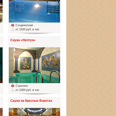
Сходненская
от 1500 руб. в час
Сауна «Нептун»
Строгино
от 1000 руб. в час
Сауна на Красных Воротах