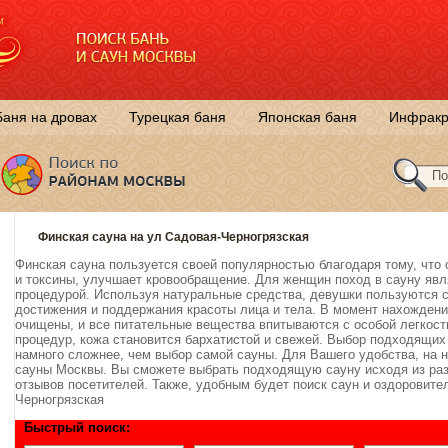
Баня на дровах
Турецкая баня
Японская баня
Инфракр
Финская сауна на ул Садовая-Черногрязская
Финская сауна пользуется своей популярностью благодаря тому, что
и токсины, улучшает кровообращение. Для женщин поход в сауну яв
процедурой. Используя натуральные средства, девушки пользуются 
достижения и поддержания красоты лица и тела. В момент нахождения
очищены, и все питательные вещества впитываются с особой легкос
процедур, кожа становится бархатистой и свежей. Выбор подходящих
намного сложнее, чем выбор самой сауны. Для Вашего удобства, на
сауны Москвы. Вы сможете выбрать подходящую сауну исходя из раз
отзывов посетителей. Также, удобным будет поиск саун и оздоровит
Черногрязская
Быстрый поиск: