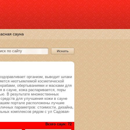
асная сауна
 оздоравливает организм, выводит шлаки
ляется неотъемлемой косметической
скрабами, обертываниями и масками для
 в сауне, кожа распаривается, поры
тью. В результате множественных
 средств для улучшения кожи в сауне
 нашем портале расположены лучшие
личных параметров: стоимости, дизайна,
ельных комплексов рядом с ул Садовая-
Всего саун: 72