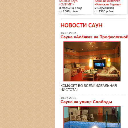
Банный клуб
Банный комплекс
«ОЛИМП»
«Римские Термы»
м.Марьина роща
м.Бауманская
от 1500 р./час
от 2500 р./час
16.06.2022
Сауна «Алёнка» на Профсоюзно
КОМФОРТ ВО ВСЁМ! ИДЕАЛЬНАЯ
ЧИСТОТА!
15.06.2021
Сауна на улице Свободы