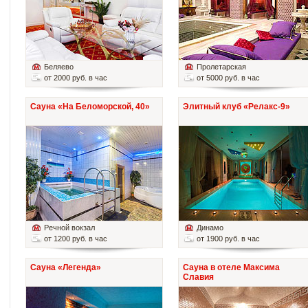
Беляево
Пролетарская
от 2000 руб. в час
от 5000 руб. в час
Сауна «На Беломорской, 40»
Элитный клуб «Релакс-9»
Речной вокзал
Динамо
от 1200 руб. в час
от 1900 руб. в час
Сауна «Легенда»
Сауна в отеле Максима
Славия