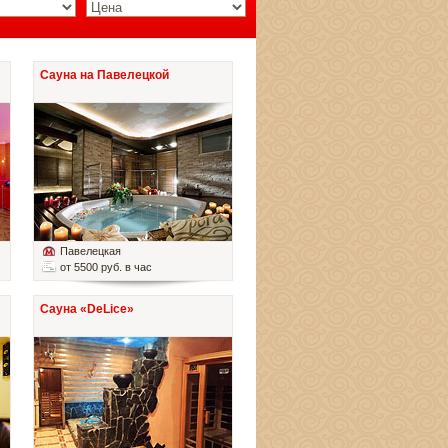
Сауна на Павелецкой
Павелецкая
от 5500 руб. в час
Сауна «DeLice»