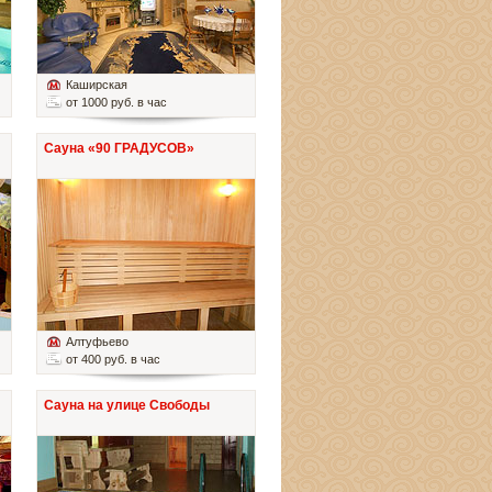
Каширская
от 1000 руб. в час
Сауна «90 ГРАДУСОВ»
Алтуфьево
от 400 руб. в час
Сауна на улице Свободы