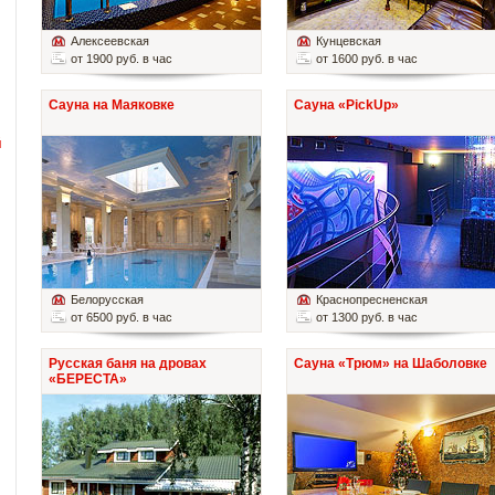
Алексеевская
Кунцевская
от 1900 руб. в час
от 1600 руб. в час
Сауна на Маяковке
Сауна «PickUp»
й
Белорусская
Краснопресненская
от 6500 руб. в час
от 1300 руб. в час
Русская баня на дровах
Сауна «Трюм» на Шаболовке
«БЕРЕСТА»