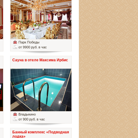
Парк Победы
от 9900 руб. в час
Сауна в отеле Максима Ирбис
Владыкино
от 900 руб. в час
Банный комплекс «Подводная
лодка»