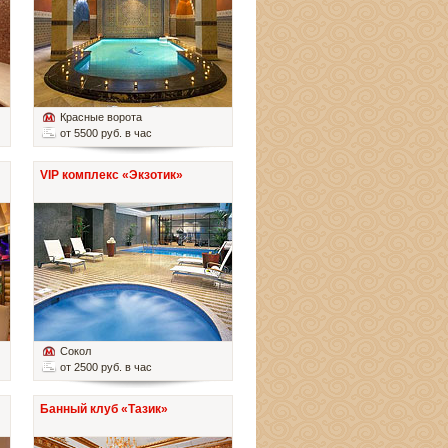
Красные ворота
от 5500 руб. в час
VIP комплекс «Экзотик»
Сокол
от 2500 руб. в час
Банный клуб «Тазик»