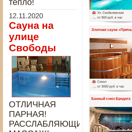
тепло!
Ул. Скобелевская
12.11.2020
от 900 руб. в час
Сауна на
Элитная сауна «Прича
улице
Свободы
Сокол
от 3000 руб. в час
Банный союз Бродяга
ОТЛИЧНАЯ
ПАРНАЯ!
РАССЛАБЛЯЮЩИЙ