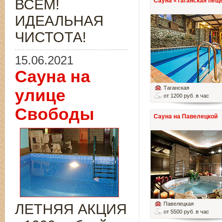
ВСЁМ!
Сауна «Таганская пещ
ИДЕАЛЬНАЯ
ЧИСТОТА!
15.06.2021
Сауна на
Таганская
улице
от 1200 руб. в час
Свободы
Сауна на Павелецкой
Павелецкая
ЛЕТНЯЯ АКЦИЯ
от 5500 руб. в час