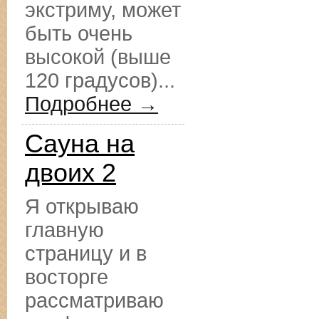
экстриму, может
быть очень
высокой (выше
120 градусов)...
Подробнее →
Сауна на
двоих 2
Я открываю
главную
страницу и в
восторге
рассматриваю