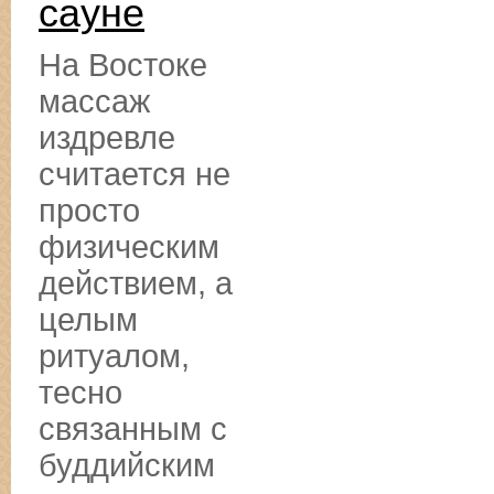
сауне
На Востоке
массаж
издревле
считается не
просто
физическим
действием, а
целым
ритуалом,
тесно
связанным с
буддийским