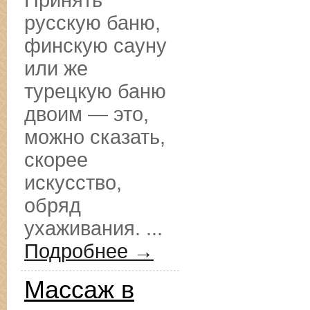
Принять
русскую баню,
финскую сауну
или же
турецкую баню
двоим — это,
можно сказать,
скорее
искусство,
обряд
ухаживания. ...
Подробнее →
Массаж в