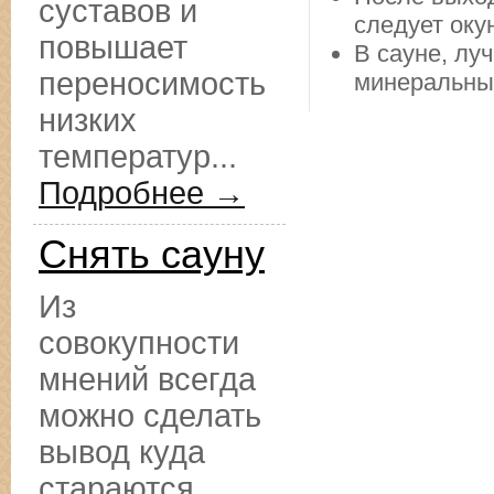
суставов и
следует оку
повышает
В сауне, лу
переносимость
минеральны
низких
температур...
Подробнее →
Снять сауну
Из
совокупности
мнений всегда
можно сделать
вывод куда
стараются