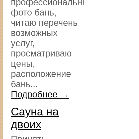
профессиональные
фото бань,
читаю перечень
возможных
услуг,
просматриваю
цены,
расположение
бань...
Подробнее →
Сауна на
двоих