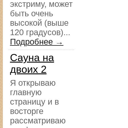
экстриму, может
быть очень
высокой (выше
120 градусов)...
Подробнее →
Сауна на
двоих 2
Я открываю
главную
страницу и в
восторге
рассматриваю