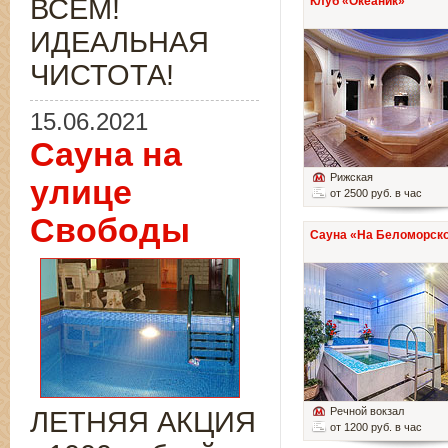
ВСЁМ!
Клуб «Океаник»
ИДЕАЛЬНАЯ
ЧИСТОТА!
15.06.2021
Сауна на
Рижская
улице
от 2500 руб. в час
Свободы
Сауна «На Беломорско
Речной вокзал
ЛЕТНЯЯ АКЦИЯ
от 1200 руб. в час