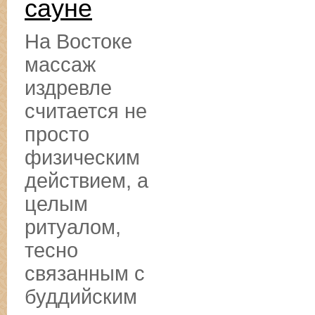
сауне
На Востоке
массаж
издревле
считается не
просто
физическим
действием, а
целым
ритуалом,
тесно
связанным с
буддийским