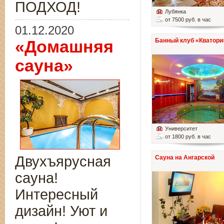
ПОДХОД!
Лубянка
от 7500 руб. в час
01.12.2020
Банный клуб «Кватори
«Домашняя
сауна»
Университет
от 1800 руб. в час
Двухъярусная
Сауна на Ангарской
сауна!
Интересный
дизайн! Уют и