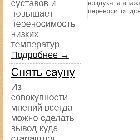
суставов и
воздуха, а влаж
переносится дов
повышает
переносимость
низких
температур...
Подробнее →
Снять сауну
Из
совокупности
мнений всегда
можно сделать
вывод куда
стараются