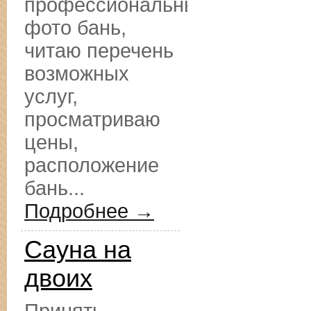
профессиональные
фото бань,
читаю перечень
возможных
услуг,
просматриваю
цены,
расположение
бань...
Подробнее →
Сауна на
двоих