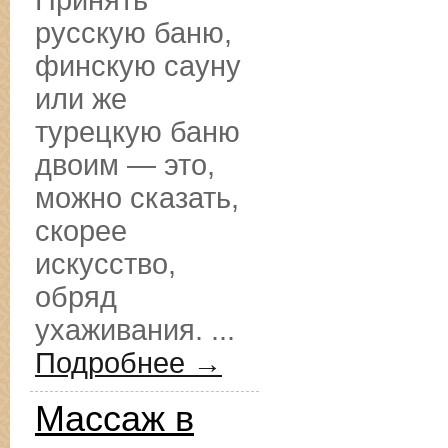
Принять
русскую баню,
финскую сауну
или же
турецкую баню
двоим — это,
можно сказать,
скорее
искусство,
обряд
ухаживания. ...
Подробнее →
Массаж в