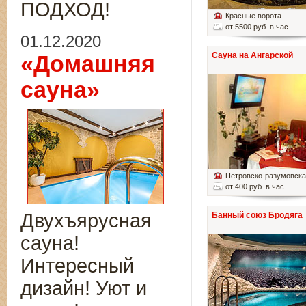
ПОДХОД!
Красные ворота
от 5500 руб. в час
01.12.2020
Сауна на Ангарской
«Домашняя
сауна»
Петровско-разумовск
от 400 руб. в час
Двухъярусная
Банный союз Бродяга
сауна!
Интересный
дизайн! Уют и