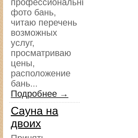
профессиональные
фото бань,
читаю перечень
возможных
услуг,
просматриваю
цены,
расположение
бань...
Подробнее →
Сауна на
двоих