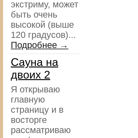
экстриму, может
быть очень
высокой (выше
120 градусов)...
Подробнее →
Сауна на
двоих 2
Я открываю
главную
страницу и в
восторге
рассматриваю