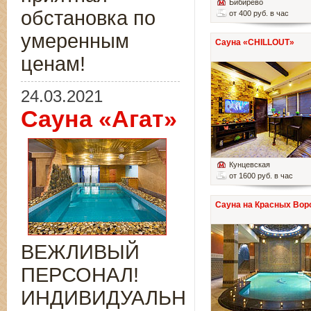
Бибирево
обстановка по
от 400 руб. в час
умеренным
Сауна «CHILLOUT»
ценам!
24.03.2021
Сауна «Агат»
Кунцевская
от 1600 руб. в час
Сауна на Красных Вор
ВЕЖЛИВЫЙ
ПЕРСОНАЛ!
ИНДИВИДУАЛЬНЫЙ