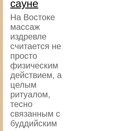
сауне
На Востоке
массаж
издревле
считается не
просто
физическим
действием, а
целым
ритуалом,
тесно
связанным с
буддийским