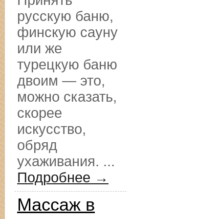
Принять
русскую баню,
финскую сауну
или же
турецкую баню
двоим — это,
можно сказать,
скорее
искусство,
обряд
ухаживания. ...
Подробнее →
Массаж в