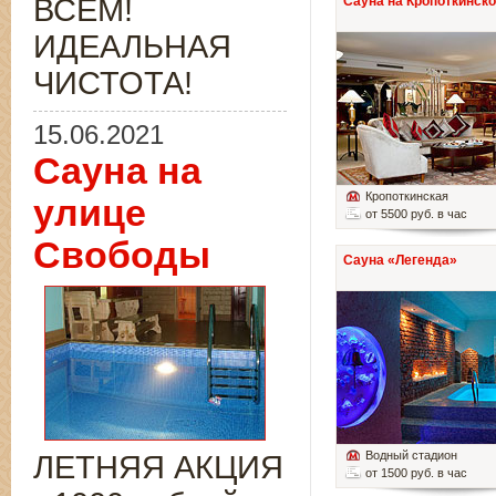
ВСЁМ!
Сауна на Кропоткинск
ИДЕАЛЬНАЯ
ЧИСТОТА!
15.06.2021
Сауна на
Кропоткинская
улице
от 5500 руб. в час
Свободы
Сауна «Легенда»
Водный стадион
ЛЕТНЯЯ АКЦИЯ
от 1500 руб. в час