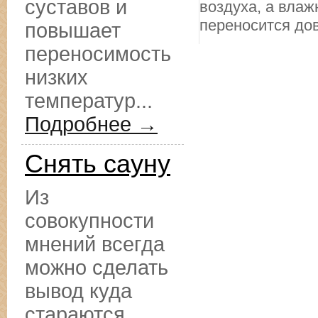
суставов и
воздуха, а влаж
переносится дов
повышает
переносимость
низких
температур...
Подробнее →
Снять сауну
Из
совокупности
мнений всегда
можно сделать
вывод куда
стараются