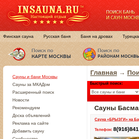
Финская сауна
Русская баня
Баня на дровах
Турецка
Главная
→
Пои
Сауны и бани Москвы
Быстрый поиск:
Сауны за МКАДом
Расширенный поиск
Новости
Сауны Басм
Рекомендуем
Доска объявлений
Сауна «БРЫЗГИ» на Ба
Реклама на сайте
8(916)841
Телефон:
Добавить сауну
Сообщество