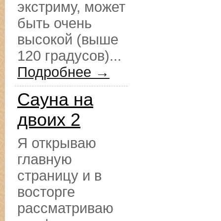
экстриму, может
быть очень
высокой (выше
120 градусов)...
Подробнее →
Сауна на
двоих 2
Я открываю
главную
страницу и в
восторге
рассматриваю