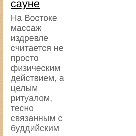
сауне
На Востоке
массаж
издревле
считается не
просто
физическим
действием, а
целым
ритуалом,
тесно
связанным с
буддийским