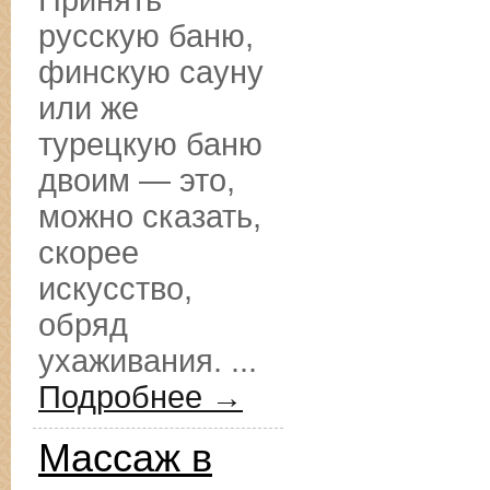
Принять
русскую баню,
финскую сауну
или же
турецкую баню
двоим — это,
можно сказать,
скорее
искусство,
обряд
ухаживания. ...
Подробнее →
Массаж в