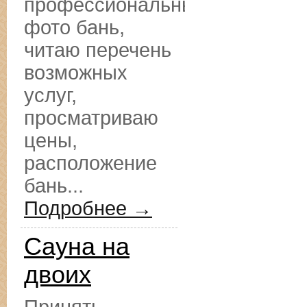
профессиональные
фото бань,
читаю перечень
возможных
услуг,
просматриваю
цены,
расположение
бань...
Подробнее →
Сауна на
двоих