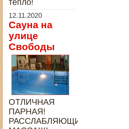
тепло!
12.11.2020
Сауна на
улице
Свободы
ОТЛИЧНАЯ
ПАРНАЯ!
РАССЛАБЛЯЮЩИЙ