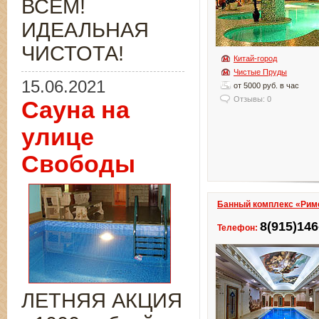
ВСЁМ!
ИДЕАЛЬНАЯ
ЧИСТОТА!
Китай-город
Чистые Пруды
15.06.2021
от 5000 руб. в час
Отзывы: 0
Сауна на
улице
Свободы
Банный комплекс «Рим
8(915)146
Телефон:
ЛЕТНЯЯ АКЦИЯ