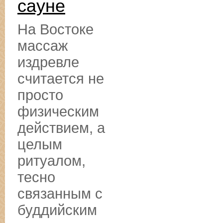
сауне
На Востоке
массаж
издревле
считается не
просто
физическим
действием, а
целым
ритуалом,
тесно
связанным с
буддийским