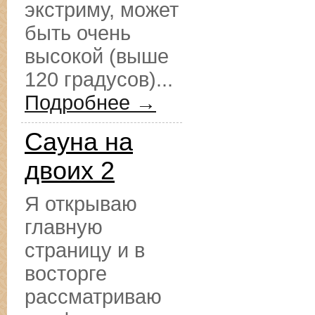
экстриму, может
быть очень
высокой (выше
120 градусов)...
Подробнее →
Сауна на
двоих 2
Я открываю
главную
страницу и в
восторге
рассматриваю