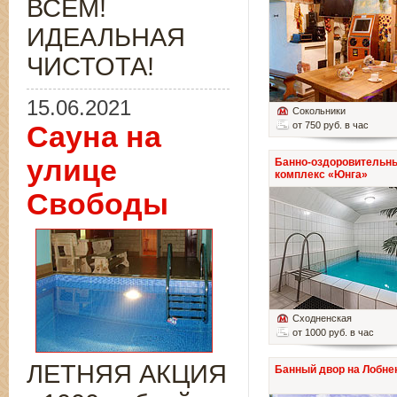
ВСЁМ!
ИДЕАЛЬНАЯ
ЧИСТОТА!
15.06.2021
Сокольники
от 750 руб. в час
Сауна на
улице
Банно-оздоровительн
комплекс «Юнга»
Свободы
Сходненская
от 1000 руб. в час
ЛЕТНЯЯ АКЦИЯ
Банный двор на Лобне