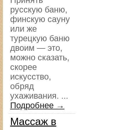
Принять
русскую баню,
финскую сауну
или же
турецкую баню
двоим — это,
можно сказать,
скорее
искусство,
обряд
ухаживания. ...
Подробнее →
Массаж в