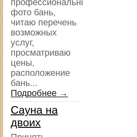
профессиональные
фото бань,
читаю перечень
возможных
услуг,
просматриваю
цены,
расположение
бань...
Подробнее →
Сауна на
двоих