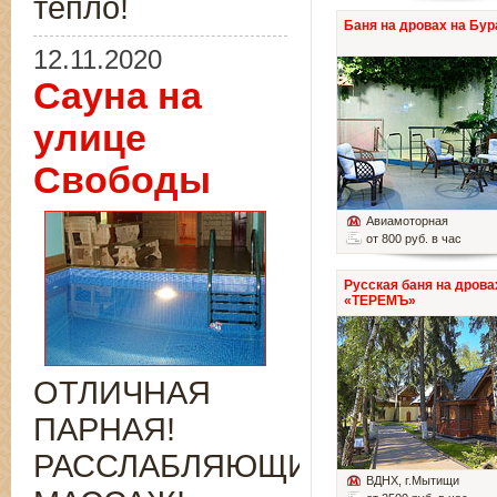
тепло!
Баня на дровах на Бур
12.11.2020
Сауна на
улице
Свободы
Авиамоторная
от 800 руб. в час
Русская баня на дрова
«ТЕРЕМЪ»
ОТЛИЧНАЯ
ПАРНАЯ!
РАССЛАБЛЯЮЩИЙ
ВДНХ
, г.Мытищи