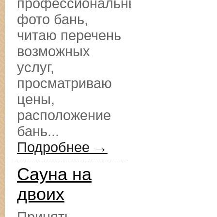
профессиональные
фото бань,
читаю перечень
возможных
услуг,
просматриваю
цены,
расположение
бань...
Подробнее →
Сауна на
двоих