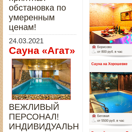
обстановка по
умеренным
ценам!
24.03.2021
Сауна «Агат»
Борисово
от 800 руб. в час
Сауна на Хорошевке
ВЕЖЛИВЫЙ
ПЕРСОНАЛ!
Беговая
от 5500 руб. в час
ИНДИВИДУАЛЬНЫЙ