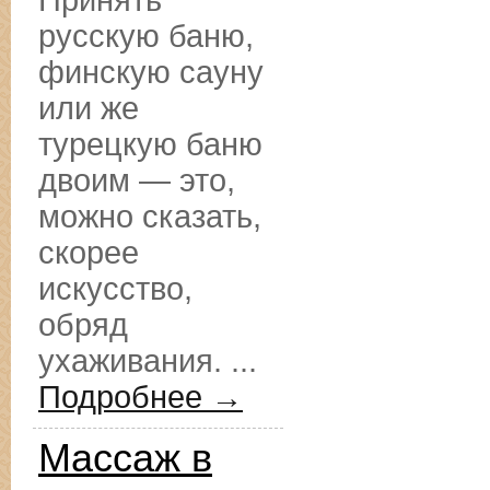
Принять
русскую баню,
финскую сауну
или же
турецкую баню
двоим — это,
можно сказать,
скорее
искусство,
обряд
ухаживания. ...
Подробнее →
Массаж в