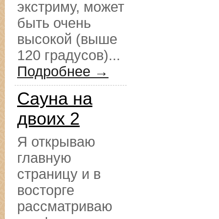
экстриму, может
быть очень
высокой (выше
120 градусов)...
Подробнее →
Сауна на
двоих 2
Я открываю
главную
страницу и в
восторге
рассматриваю