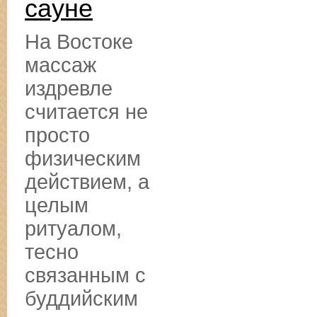
сауне
На Востоке
массаж
издревле
считается не
просто
физическим
действием, а
целым
ритуалом,
тесно
связанным с
буддийским