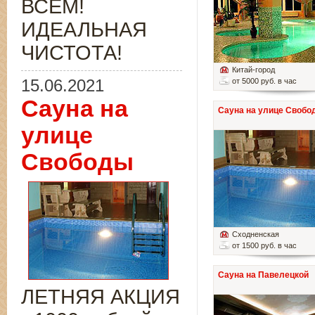
ВСЁМ!
ИДЕАЛЬНАЯ
ЧИСТОТА!
Китай-город
15.06.2021
от 5000 руб. в час
Сауна на
Сауна на улице Свобо
улице
Свободы
Сходненская
от 1500 руб. в час
Сауна на Павелецкой
ЛЕТНЯЯ АКЦИЯ