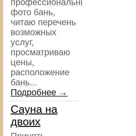
профессиональные
фото бань,
читаю перечень
возможных
услуг,
просматриваю
цены,
расположение
бань...
Подробнее →
Сауна на
двоих