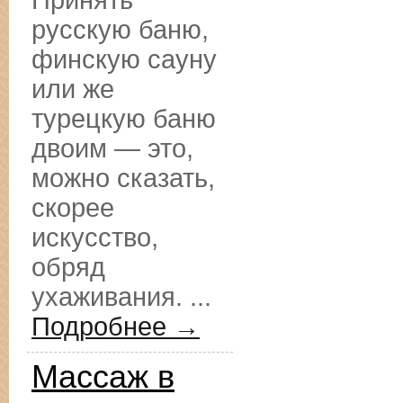
Принять
русскую баню,
финскую сауну
или же
турецкую баню
двоим — это,
можно сказать,
скорее
искусство,
обряд
ухаживания. ...
Подробнее →
Массаж в