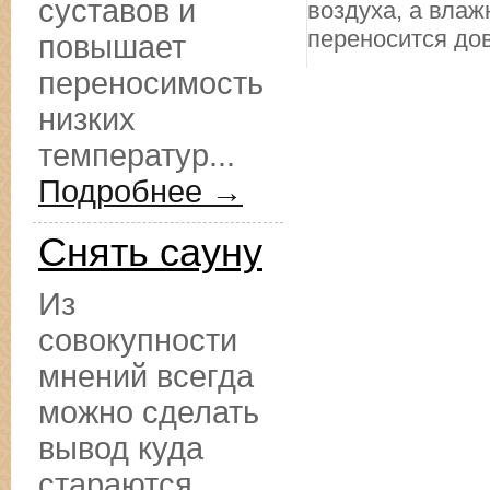
суставов и
воздуха, а влаж
переносится дов
повышает
переносимость
низких
температур...
Подробнее →
Снять сауну
Из
совокупности
мнений всегда
можно сделать
вывод куда
стараются