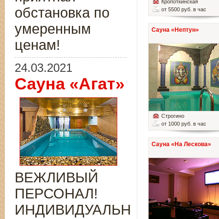
Кропоткинская
обстановка по
от 5500 руб. в час
умеренным
Сауна «Нептун»
ценам!
24.03.2021
Сауна «Агат»
Строгино
от 1000 руб. в час
Сауна «На Лескова»
ВЕЖЛИВЫЙ
ПЕРСОНАЛ!
ИНДИВИДУАЛЬНЫЙ