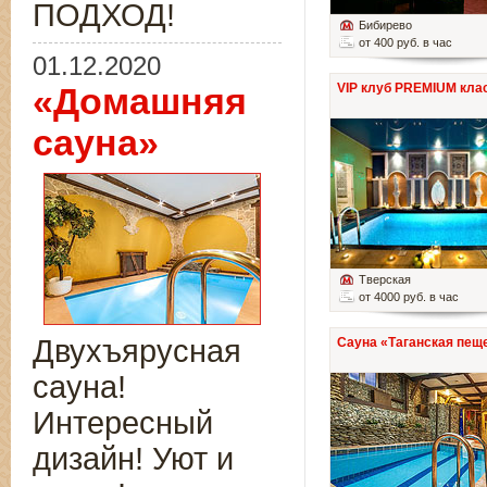
ПОДХОД!
Бибирево
от 400 руб. в час
01.12.2020
VIP клуб PREMIUM кла
«Домашняя
сауна»
Тверская
от 4000 руб. в час
Двухъярусная
Сауна «Таганская пещ
сауна!
Интересный
дизайн! Уют и