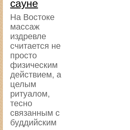
сауне
На Востоке
массаж
издревле
считается не
просто
физическим
действием, а
целым
ритуалом,
тесно
связанным с
буддийским