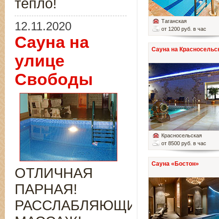
тепло!
Таганская
12.11.2020
от 1200 руб. в час
Сауна на
Сауна на Красносельс
улице
Свободы
Красносельская
от 8500 руб. в час
Сауна «Бостон»
ОТЛИЧНАЯ
ПАРНАЯ!
РАССЛАБЛЯЮЩИЙ