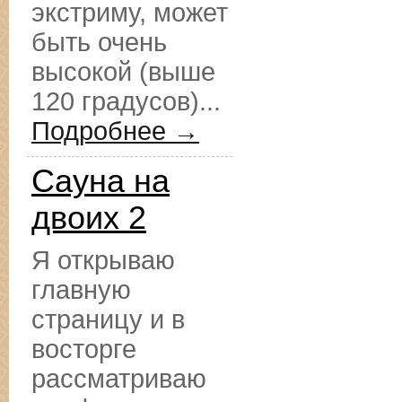
экстриму, может
быть очень
высокой (выше
120 градусов)...
Подробнее →
Сауна на
двоих 2
Я открываю
главную
страницу и в
восторге
рассматриваю