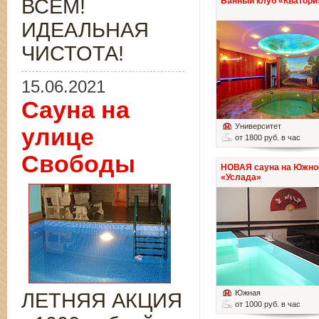
ВСЁМ!
Банный клуб «Кватори
ИДЕАЛЬНАЯ
ЧИСТОТА!
15.06.2021
Сауна на
Университет
улице
от 1800 руб. в час
Свободы
НОВАЯ сауна на Южно
«Услада»
Южная
ЛЕТНЯЯ АКЦИЯ
от 1000 руб. в час