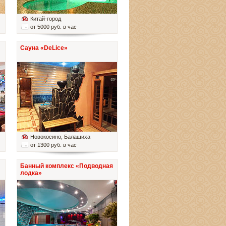
Китай-город
от 5000 руб. в час
Сауна «DeLice»
Новокосино
, Балашиха
от 1300 руб. в час
Банный комплекс «Подводная
лодка»