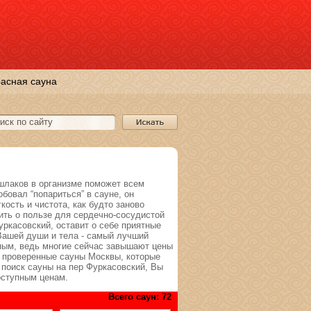
асная сауна
 шлаков в организме поможет всем
бовал “попариться” в сауне, он
кость и чистота, как будто заново
ть о пользе для сердечно-сосудистой
ркасовский, оставит о себе приятные
 Вашей души и тела - самый лучший
ным, ведь многие сейчас завышают цены
е проверенные сауны Москвы, которые
 поиск сауны на пер Фуркасовский, Вы
оступным ценам.
Всего саун: 72