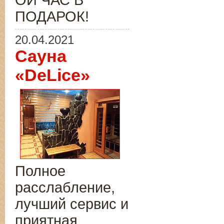
ОЙ ЧАС В
ПОДАРОК!
20.04.2021
Сауна
«DeLice»
Полное
расслабление,
лучший сервис и
приятная