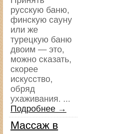
Принять
русскую баню,
финскую сауну
или же
турецкую баню
двоим — это,
можно сказать,
скорее
искусство,
обряд
ухаживания. ...
Подробнее →
Массаж в