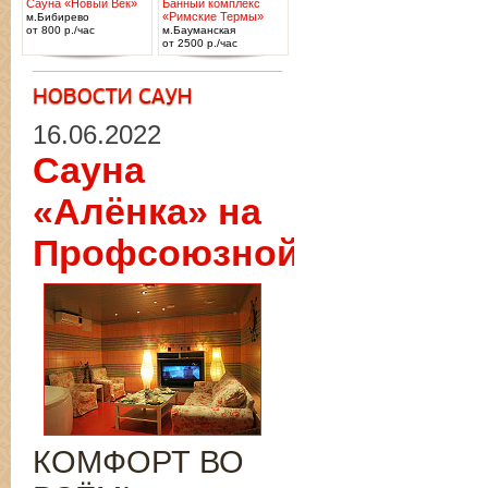
Сауна «Новый Век»
Банный комплекс
«Римские Термы»
м.Бибирево
от 800 р./час
м.Бауманская
от 2500 р./час
16.06.2022
Сауна
«Алёнка» на
Профсоюзной
КОМФОРТ ВО