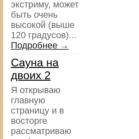
экстриму, может
быть очень
высокой (выше
120 градусов)...
Подробнее →
Сауна на
двоих 2
Я открываю
главную
страницу и в
восторге
рассматриваю