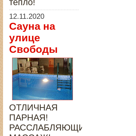
тепло!
12.11.2020
Сауна на
улице
Свободы
ОТЛИЧНАЯ
ПАРНАЯ!
РАССЛАБЛЯЮЩИЙ