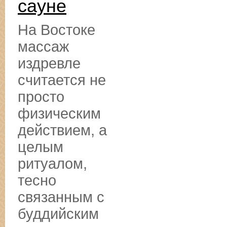
сауне
На Востоке
массаж
издревле
считается не
просто
физическим
действием, а
целым
ритуалом,
тесно
связанным с
буддийским