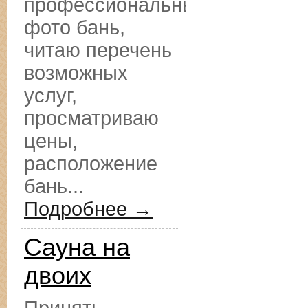
профессиональные
фото бань,
читаю перечень
возможных
услуг,
просматриваю
цены,
расположение
бань...
Подробнее →
Сауна на
двоих