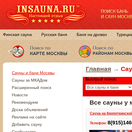
Финская сауна
Русская баня
Баня на дровах
Турецка
Главная
→
Сау
Сауны и бани Москвы
Быстрый поиск:
Сауны за МКАДом
Расширенный поиск
Новости
Все сауны у
Рекомендуем
Доска объявлений
Сауна на Кропоткинско
Реклама на сайте
8(915)146
Телефон:
Добавить сауну
Сообщество