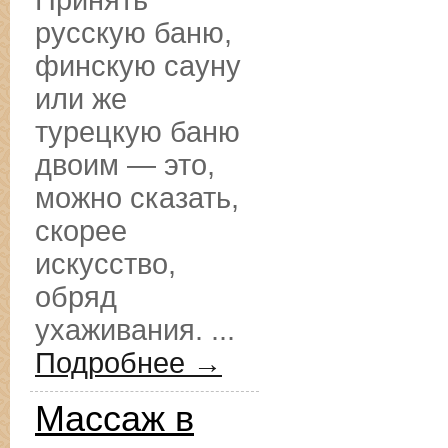
Принять
русскую баню,
финскую сауну
или же
турецкую баню
двоим — это,
можно сказать,
скорее
искусство,
обряд
ухаживания. ...
Подробнее →
Массаж в