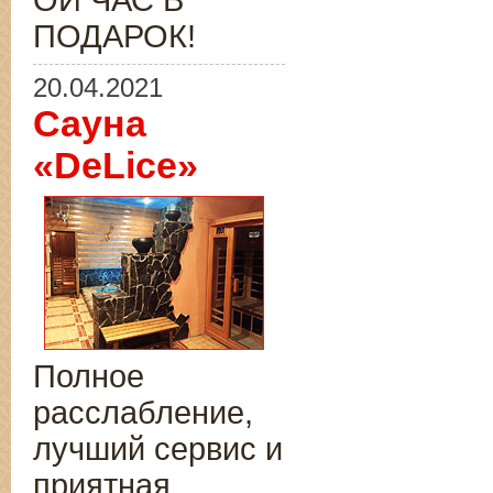
ОЙ ЧАС В
ПОДАРОК!
20.04.2021
Сауна
«DeLice»
Полное
расслабление,
лучший сервис и
приятная