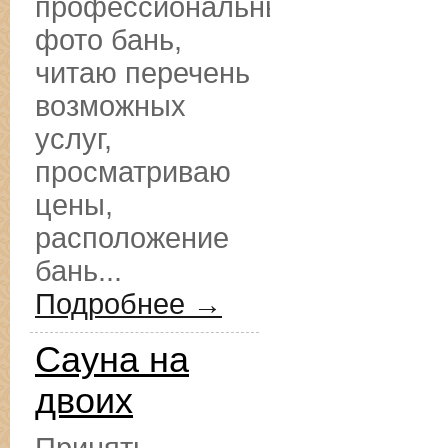
профессиональные
фото бань,
читаю перечень
возможных
услуг,
просматриваю
цены,
расположение
бань...
Подробнее →
Сауна на
двоих