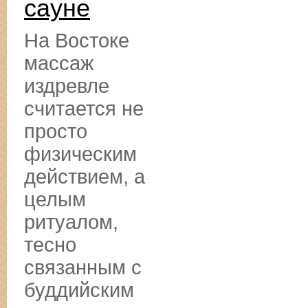
сауне
На Востоке
массаж
издревле
считается не
просто
физическим
действием, а
целым
ритуалом,
тесно
связанным с
буддийским