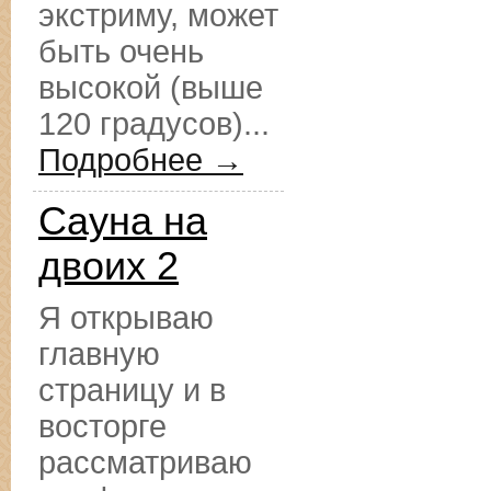
экстриму, может
быть очень
высокой (выше
120 градусов)...
Подробнее →
Сауна на
двоих 2
Я открываю
главную
страницу и в
восторге
рассматриваю