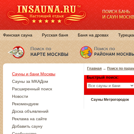
Финская сауна
Русская баня
Баня на дровах
Турецка
Главная
→
Поиск по пара
Сауны и бани Москвы
Быстрый поиск:
Сауны за МКАДом
Расширенный поиск
Новости
Сауны Метрогородок
Рекомендуем
Доска объявлений
Реклама на сайте
Добавить сауну
Сообщество