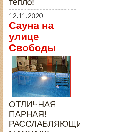
тепло!
12.11.2020
Сауна на
улице
Свободы
ОТЛИЧНАЯ
ПАРНАЯ!
РАССЛАБЛЯЮЩИЙ