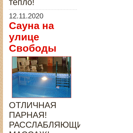
тепло!
12.11.2020
Сауна на
улице
Свободы
ОТЛИЧНАЯ
ПАРНАЯ!
РАССЛАБЛЯЮЩИЙ