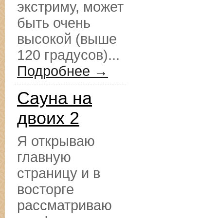
экстриму, может
быть очень
высокой (выше
120 градусов)...
Подробнее →
Сауна на
двоих 2
Я открываю
главную
страницу и в
восторге
рассматриваю