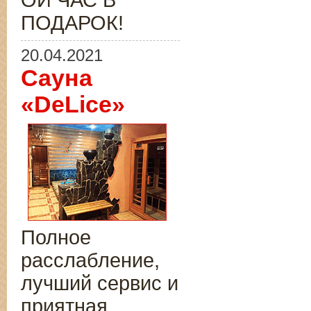
ОЙ ЧАС В
ПОДАРОК!
20.04.2021
Сауна
«DeLice»
Полное
расслабление,
лучший сервис и
приятная