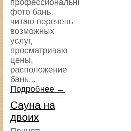
профессиональные
фото бань,
читаю перечень
возможных
услуг,
просматриваю
цены,
расположение
бань...
Подробнее →
Сауна на
двоих