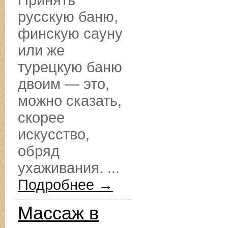
Принять
русскую баню,
финскую сауну
или же
турецкую баню
двоим — это,
можно сказать,
скорее
искусство,
обряд
ухаживания. ...
Подробнее →
Массаж в