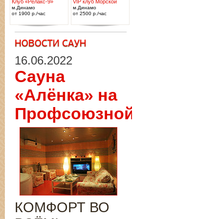
Клуб «Релакс-9»
VIP клуб Морской
м.Динамо
м.Динамо
от 1900 р./час
от 2500 р./час
16.06.2022
Сауна
«Алёнка» на
Профсоюзной
КОМФОРТ ВО