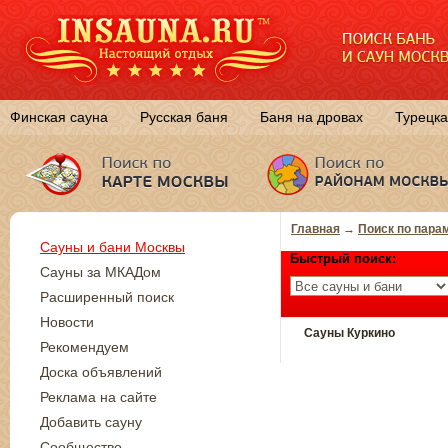
Финская сауна
Русская баня
Баня на дровах
Турецка
Главная
→
Поиск по пара
Сауны и бани Москвы
Быстрый поиск:
Сауны за МКАДом
Расширенный поиск
Новости
Сауны Куркино
Рекомендуем
Доска объявлений
Реклама на сайте
Добавить сауну
Сообщество