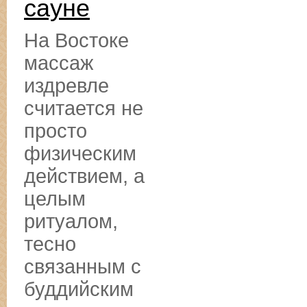
сауне
На Востоке
массаж
издревле
считается не
просто
физическим
действием, а
целым
ритуалом,
тесно
связанным с
буддийским