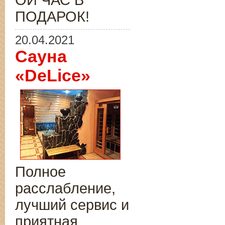
ОЙ ЧАС В
ПОДАРОК!
20.04.2021
Сауна
«DeLice»
Полное
расслабление,
лучший сервис и
приятная