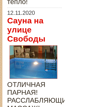
тепло!
12.11.2020
Сауна на
улице
Свободы
ОТЛИЧНАЯ
ПАРНАЯ!
РАССЛАБЛЯЮЩИЙ