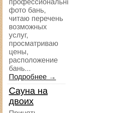
профессиональные
фото бань,
читаю перечень
возможных
услуг,
просматриваю
цены,
расположение
бань...
Подробнее →
Сауна на
двоих