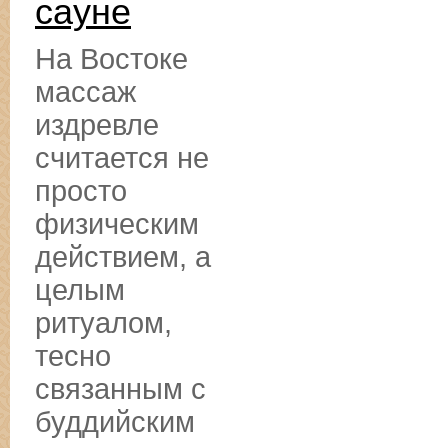
сауне
На Востоке
массаж
издревле
считается не
просто
физическим
действием, а
целым
ритуалом,
тесно
связанным с
буддийским