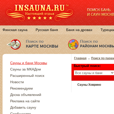
Финская сауна
Русская баня
Баня на дровах
Турецка
Главная
→
Поиск по пара
Сауны и бани Москвы
Быстрый поиск:
Сауны за МКАДом
Расширенный поиск
Новости
Сауны Ховрино
Рекомендуем
Доска объявлений
Реклама на сайте
Добавить сауну
Сообщество