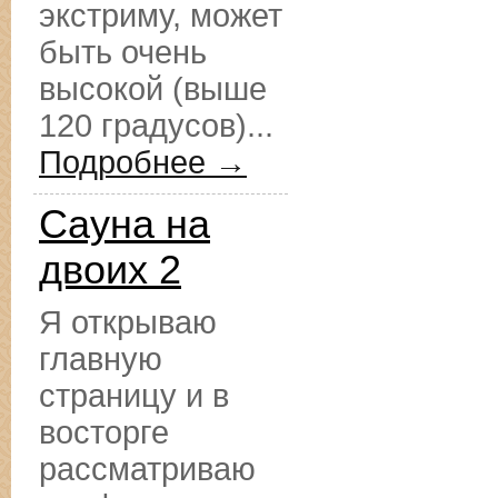
экстриму, может
быть очень
высокой (выше
120 градусов)...
Подробнее →
Сауна на
двоих 2
Я открываю
главную
страницу и в
восторге
рассматриваю