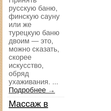
Принять
русскую баню,
финскую сауну
или же
турецкую баню
двоим — это,
можно сказать,
скорее
искусство,
обряд
ухаживания. ...
Подробнее →
Массаж в