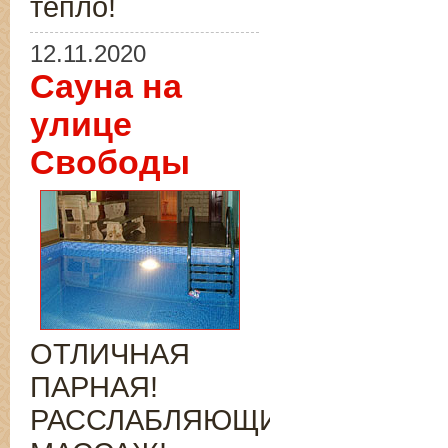
тепло!
12.11.2020
Сауна на
улице
Свободы
ОТЛИЧНАЯ
ПАРНАЯ!
РАССЛАБЛЯЮЩИЙ