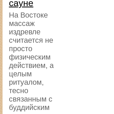
сауне
На Востоке
массаж
издревле
считается не
просто
физическим
действием, а
целым
ритуалом,
тесно
связанным с
буддийским