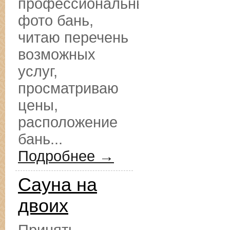
профессиональные
фото бань,
читаю перечень
возможных
услуг,
просматриваю
цены,
расположение
бань...
Подробнее →
Сауна на
двоих