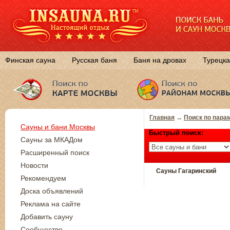
Финская сауна
Русская баня
Баня на дровах
Турецка
Главная
→
Поиск по пара
Сауны и бани Москвы
Быстрый поиск:
Сауны за МКАДом
Расширенный поиск
Новости
Сауны Гагаринский
Рекомендуем
Доска объявлений
Реклама на сайте
Добавить сауну
Сообщество