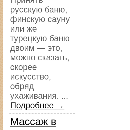
Принять
русскую баню,
финскую сауну
или же
турецкую баню
двоим — это,
можно сказать,
скорее
искусство,
обряд
ухаживания. ...
Подробнее →
Массаж в