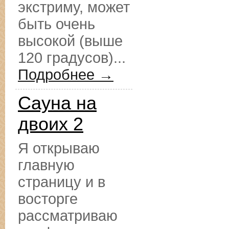
экстриму, может
быть очень
высокой (выше
120 градусов)...
Подробнее →
Сауна на
двоих 2
Я открываю
главную
страницу и в
восторге
рассматриваю