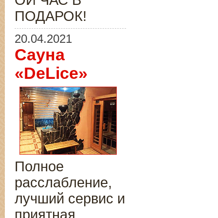
ОЙ ЧАС В
ПОДАРОК!
20.04.2021
Сауна
«DeLice»
Полное
расслабление,
лучший сервис и
приятная